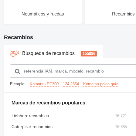
Neumáticos y ruedas
Recambios
Recambios
Búsqueda de recambios
155996
Ejemplo:
Komatsu PC300
124-2354
Komatsu polea guía
Marcas de recambios populares
Liebherr recambios
16,721
Caterpillar recambios
16,665