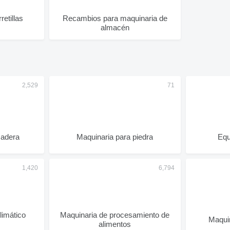
retillas
Recambios para maquinaria de
almacén
madera
Maquinaria para piedra
Equ
limático
Maquinaria de procesamiento de
Maqui
alimentos