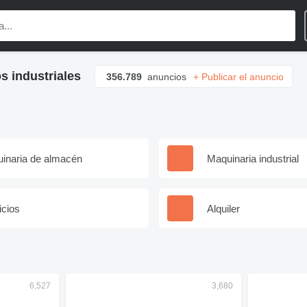
s industriales
356.789
anuncios
+ Publicar el anuncio
inaria de almacén
Maquinaria industrial
icios
Alquiler