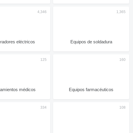
adores eléctricos
Equipos de soldadura
pamientos médicos
Equipos farmacéuticos