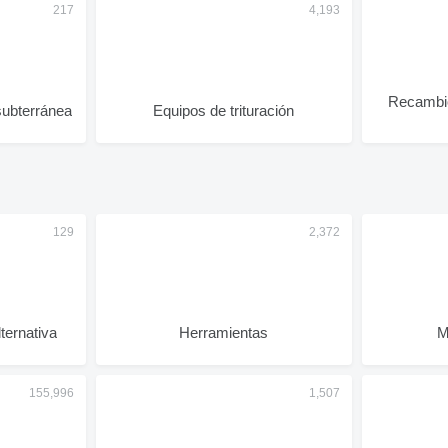
Recambio
subterránea
Equipos de trituración
ternativa
Herramientas
M