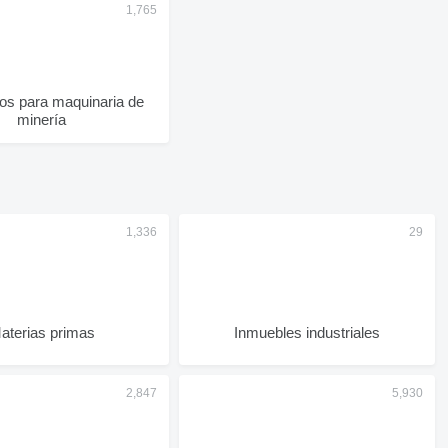
s para maquinaria de
minería
aterias primas
Inmuebles industriales