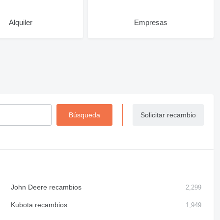
Alquiler
Empresas
Solicitar recambio
John Deere recambios
2,299
Kubota recambios
1,949