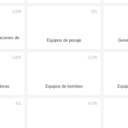
aciones de
Equipos de pesaje
Gener
doras
Equipos de bombeo
Equi