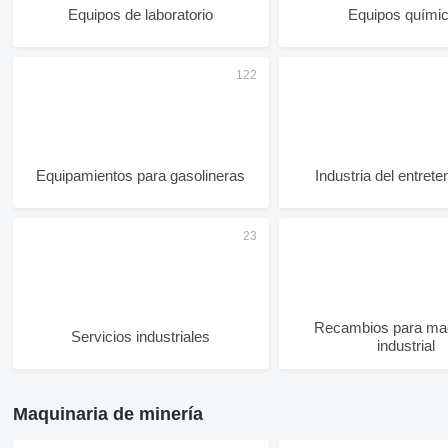
Equipos de laboratorio
Equipos quími
Equipamientos para gasolineras
Industria del entrete
Recambios para maq
Servicios industriales
industrial
Maquinaria de minería