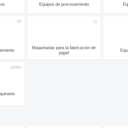
cos
Equipos de procesamiento
Eq
Maquinarias para la fabricación de
nimiento
Equ
papel
uinaria