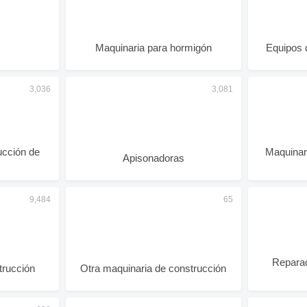
Maquinaria para hormigón
Equipos 
ucción de
Maquinar
Apisonadoras
Reparac
trucción
Otra maquinaria de construcción