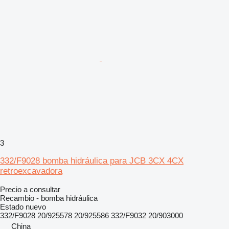
3
332/F9028 bomba hidráulica para JCB 3CX 4CX
retroexcavadora
Precio a consultar
Recambio - bomba hidráulica
Estado
nuevo
332/F9028 20/925578 20/925586 332/F9032 20/903000
China