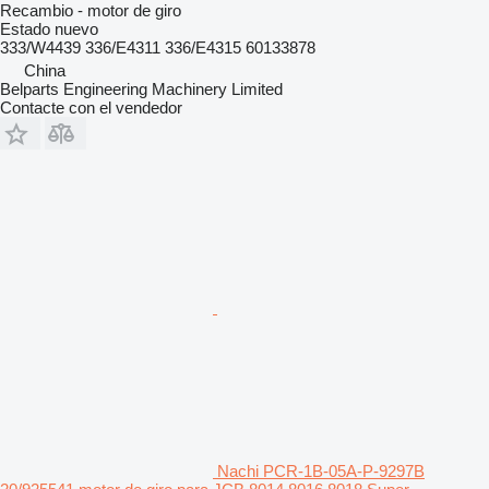
Recambio - motor de giro
Estado
nuevo
333/W4439 336/E4311 336/E4315 60133878
China
Belparts Engineering Machinery Limited
Contacte con el vendedor
Nachi PCR-1B-05A-P-9297B