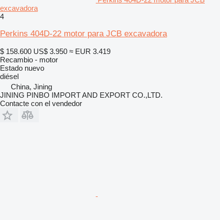
excavadora
4
Perkins 404D-22 motor para JCB excavadora
$ 158.600
US$ 3.950
≈ EUR 3.419
Recambio - motor
Estado
nuevo
diésel
China, Jining
JINING PINBO IMPORT AND EXPORT CO.,LTD.
Contacte con el vendedor