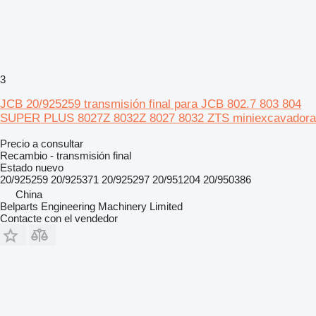
3
JCB 20/925259 transmisión final para JCB 802.7 803 804
SUPER PLUS 8027Z 8032Z 8027 8032 ZTS miniexcavadora
Precio a consultar
Recambio - transmisión final
Estado
nuevo
20/925259 20/925371 20/925297 20/951204 20/950386
China
Belparts Engineering Machinery Limited
Contacte con el vendedor