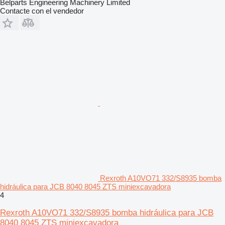
Belparts Engineering Machinery Limited
Contacte con el vendedor
Rexroth A10VO71 332/S8935 bomba
hidráulica para JCB 8040 8045 ZTS miniexcavadora
4
Rexroth A10VO71 332/S8935 bomba hidráulica para JCB
8040 8045 ZTS miniexcavadora