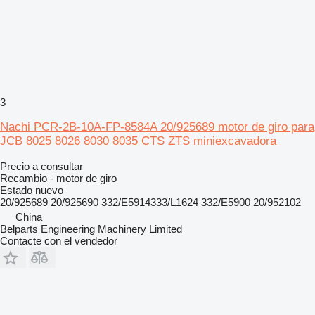
3
Nachi PCR-2B-10A-FP-8584A 20/925689 motor de giro para
JCB 8025 8026 8030 8035 CTS ZTS miniexcavadora
Precio a consultar
Recambio - motor de giro
Estado
nuevo
20/925689 20/925690 332/E5914333/L1624 332/E5900 20/952102
China
Belparts Engineering Machinery Limited
Contacte con el vendedor