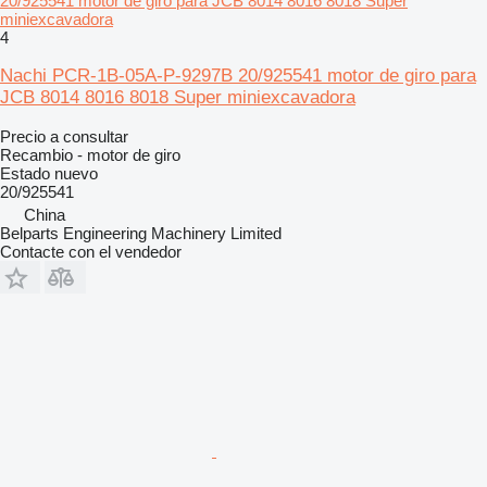
20/925541 motor de giro para JCB 8014 8016 8018 Super
miniexcavadora
4
Nachi PCR-1B-05A-P-9297B 20/925541 motor de giro para
JCB 8014 8016 8018 Super miniexcavadora
Precio a consultar
Recambio - motor de giro
Estado
nuevo
20/925541
China
Belparts Engineering Machinery Limited
Contacte con el vendedor