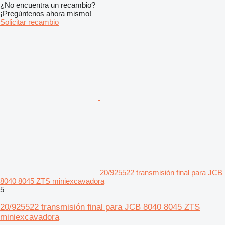
¿No encuentra un recambio?
¡Pregúntenos ahora mismo!
Solicitar recambio
20/925522 transmisión final para JCB
8040 8045 ZTS miniexcavadora
5
20/925522 transmisión final para JCB 8040 8045 ZTS
miniexcavadora