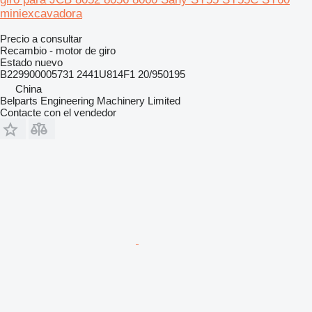
miniexcavadora
Precio a consultar
Recambio - motor de giro
Estado
nuevo
B229900005731 2441U814F1 20/950195
China
Belparts Engineering Machinery Limited
Contacte con el vendedor