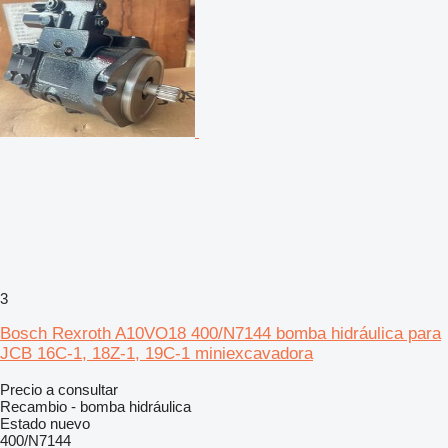
3
Bosch Rexroth A10VO18 400/N7144 bomba hidráulica para
JCB 16C-1, 18Z-1, 19C-1 miniexcavadora
Precio a consultar
Recambio - bomba hidráulica
Estado
nuevo
400/N7144