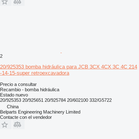
2
20/925353 bomba hidráulica para JCB 3CX 4CX 3C 4C 214
-14-15-super retroexcavadora
Precio a consultar
Recambio - bomba hidráulica
Estado
nuevo
20/925353 20/925651 20/925784 20/602100 332/G5722
China
Belparts Engineering Machinery Limited
Contacte con el vendedor