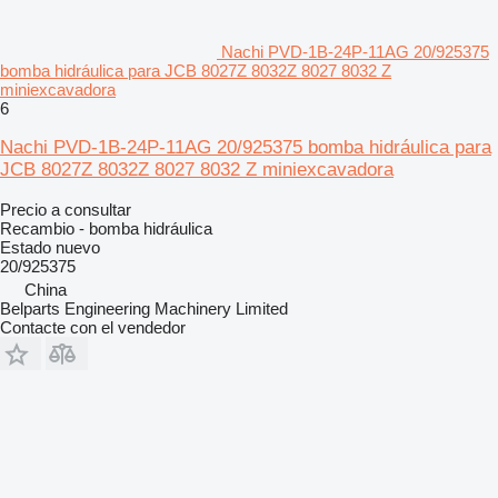
Nachi PVD-1B-24P-11AG 20/925375
bomba hidráulica para JCB 8027Z 8032Z 8027 8032 Z
miniexcavadora
6
Nachi PVD-1B-24P-11AG 20/925375 bomba hidráulica para
JCB 8027Z 8032Z 8027 8032 Z miniexcavadora
Precio a consultar
Recambio - bomba hidráulica
Estado
nuevo
20/925375
China
Belparts Engineering Machinery Limited
Contacte con el vendedor