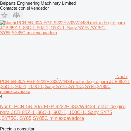
Belparts Engineering Machinery Limited
Contacte con el vendedor
Nachi
PCR-5B-30A-FGP-9222F 333/W4439 motor de giro para JCB 85Z-1
,86C-1, 90Z-1, 100C-1, Sany SY75 ,SY75C, SY85,SY85C
miniexcavadora
4
Nachi PCR-5B-30A-FGP-9222F 333/W4439 motor de giro
para JCB 85Z-1 ,86C-1, 90Z-1, 100C-1, Sany SY75
,SY75C, SY85,SY85C miniexcavadora
Precio a consultar