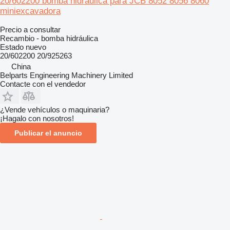
20/602200 bomba hidráulica para JCB 8052 8056 8060
miniexcavadora
Precio a consultar
Recambio - bomba hidráulica
Estado
nuevo
20/602200 20/925263
China
Belparts Engineering Machinery Limited
Contacte con el vendedor
¿Vende vehículos o maquinaria?
¡Hagalo con nosotros!
Publicar el anuncio