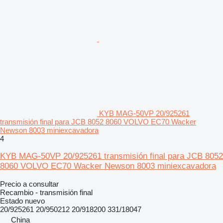
KYB MAG-50VP 20/925261
transmisión final para JCB 8052 8060 VOLVO EC70 Wacker
Newson 8003 miniexcavadora
4
KYB MAG-50VP 20/925261 transmisión final para JCB 8052
8060 VOLVO EC70 Wacker Newson 8003 miniexcavadora
Precio a consultar
Recambio - transmisión final
Estado
nuevo
20/925261 20/950212 20/918200 331/18047
China