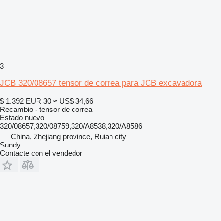
3
JCB 320/08657 tensor de correa para JCB excavadora
$ 1.392
EUR 30
≈ US$ 34,66
Recambio - tensor de correa
Estado
nuevo
320/08657,320/08759,320/A8538,320/A8586
China, Zhejiang province, Ruian city
Sundy
Contacte con el vendedor