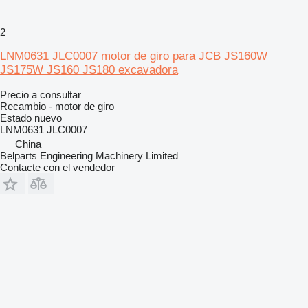
2
LNM0631 JLC0007 motor de giro para JCB JS160W
JS175W JS160 JS180 excavadora
Precio a consultar
Recambio - motor de giro
Estado
nuevo
LNM0631 JLC0007
China
Belparts Engineering Machinery Limited
Contacte con el vendedor