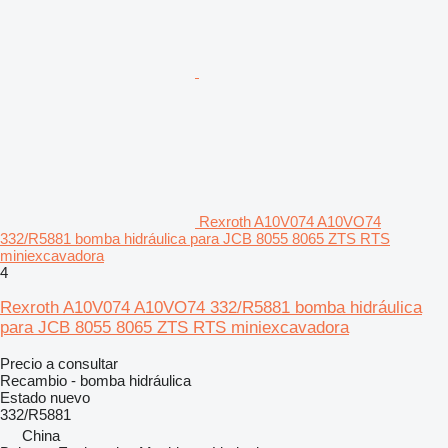
Rexroth A10V074 A10VO74
332/R5881 bomba hidráulica para JCB 8055 8065 ZTS RTS
miniexcavadora
4
Rexroth A10V074 A10VO74 332/R5881 bomba hidráulica
para JCB 8055 8065 ZTS RTS miniexcavadora
Precio a consultar
Recambio - bomba hidráulica
Estado
nuevo
332/R5881
China