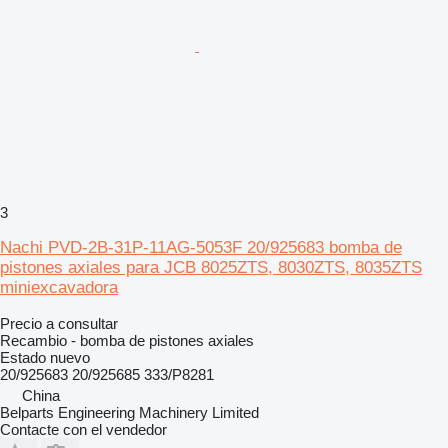
3
Nachi PVD-2B-31P-11AG-5053F 20/925683 bomba de
pistones axiales para JCB 8025ZTS, 8030ZTS, 8035ZTS
miniexcavadora
Precio a consultar
Recambio - bomba de pistones axiales
Estado
nuevo
20/925683 20/925685 333/P8281
China
Belparts Engineering Machinery Limited
Contacte con el vendedor