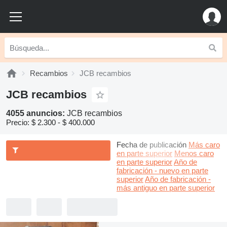
Recambios
JCB recambios
JCB recambios
4055 anuncios:
JCB recambios
Precio:
$ 2.300 - $ 400.000
Fecha de publicación
Más caro
en parte superior
Menos caro
en parte superior
Año de
fabricación - nuevo en parte
superior
Año de fabricación -
más antiguo en parte superior