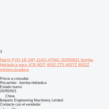
3
Nachi PVD-1B-24P-11AG-4754G 20/950921 bomba
hidráulica para JCB 8027 8032 ZTS 8027Z 8032Z
miniexcavadora
Precio a consultar
Recambio - bomba hidráulica
Estado
nuevo
20/950921
China
Belparts Engineering Machinery Limited
Contacte con el vendedor