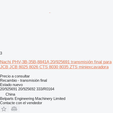
3
Nachi PHV-3B-35B-8841A 20/925691 transmisión final para
JCB JCB 8025 8026 CTS 8030 8035 ZTS miniexcavadora
Precio a consultar
Recambio - transmisión final
Estado
nuevo
20/925691 20/925692 333/R0164
China
Belparts Engineering Machinery Limited
Contacte con el vendedor