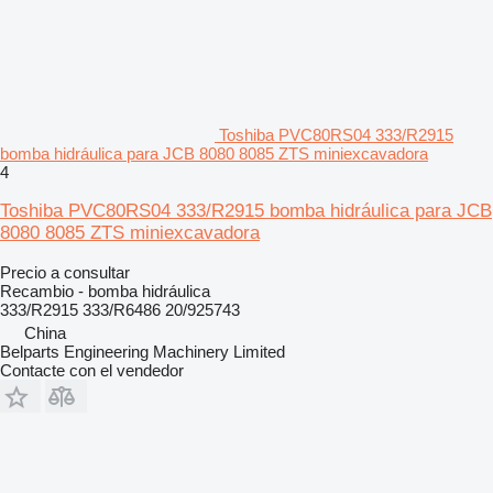
Toshiba PVC80RS04 333/R2915
bomba hidráulica para JCB 8080 8085 ZTS miniexcavadora
4
Toshiba PVC80RS04 333/R2915 bomba hidráulica para JCB
8080 8085 ZTS miniexcavadora
Precio a consultar
Recambio - bomba hidráulica
333/R2915 333/R6486 20/925743
China
Belparts Engineering Machinery Limited
Contacte con el vendedor