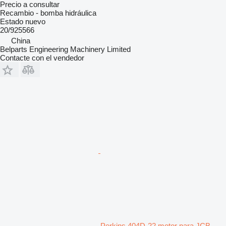
Precio a consultar
Recambio - bomba hidráulica
Estado
nuevo
20/925566
China
Belparts Engineering Machinery Limited
Contacte con el vendedor
Perkins 404D-22 motor para JCB