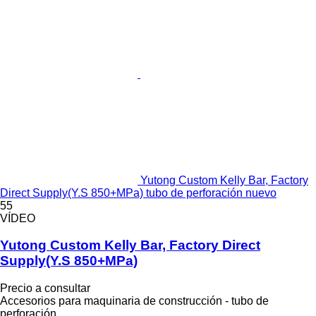
Yutong Custom Kelly Bar, Factory
Direct Supply(Y.S 850+MPa) tubo de perforación nuevo
55
VÍDEO
Yutong Custom Kelly Bar, Factory Direct
Supply(Y.S 850+MPa)
Precio a consultar
Accesorios para maquinaria de construcción - tubo de
perforación