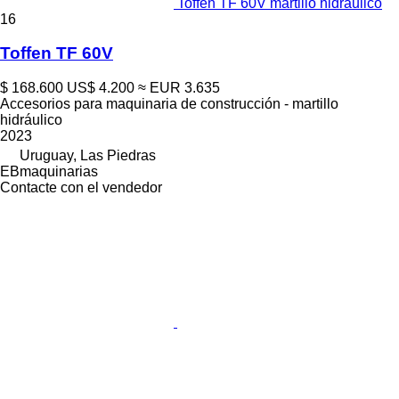
Toffen TF 60V martillo hidráulico
16
Toffen TF 60V
$ 168.600
US$ 4.200
≈ EUR 3.635
Accesorios para maquinaria de construcción - martillo
hidráulico
2023
Uruguay, Las Piedras
EBmaquinarias
Contacte con el vendedor