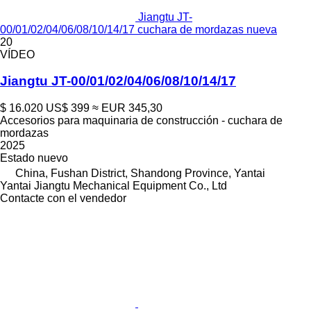
Jiangtu JT-
00/01/02/04/06/08/10/14/17 cuchara de mordazas nueva
20
VÍDEO
Jiangtu JT-00/01/02/04/06/08/10/14/17
$ 16.020
US$ 399
≈ EUR 345,30
Accesorios para maquinaria de construcción - cuchara de
mordazas
2025
Estado
nuevo
China, Fushan District, Shandong Province, Yantai
Yantai Jiangtu Mechanical Equipment Co., Ltd
Contacte con el vendedor