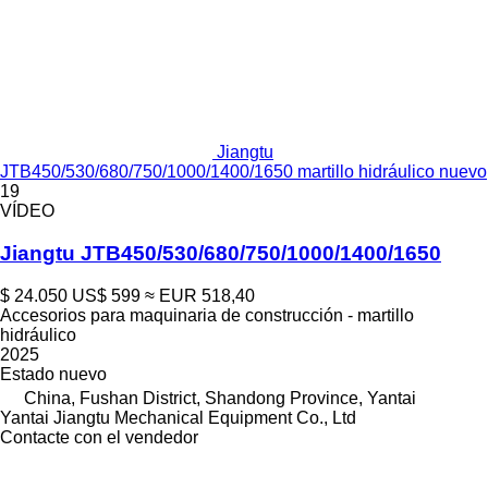
Jiangtu
JTB450/530/680/750/1000/1400/1650 martillo hidráulico nuevo
19
VÍDEO
Jiangtu JTB450/530/680/750/1000/1400/1650
$ 24.050
US$ 599
≈ EUR 518,40
Accesorios para maquinaria de construcción - martillo
hidráulico
2025
Estado
nuevo
China, Fushan District, Shandong Province, Yantai
Yantai Jiangtu Mechanical Equipment Co., Ltd
Contacte con el vendedor