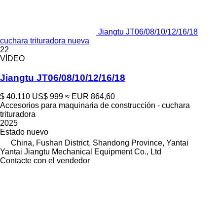
Jiangtu JT06/08/10/12/16/18
cuchara trituradora nueva
22
VÍDEO
Jiangtu JT06/08/10/12/16/18
$ 40.110
US$ 999
≈ EUR 864,60
Accesorios para maquinaria de construcción - cuchara
trituradora
2025
Estado
nuevo
China, Fushan District, Shandong Province, Yantai
Yantai Jiangtu Mechanical Equipment Co., Ltd
Contacte con el vendedor