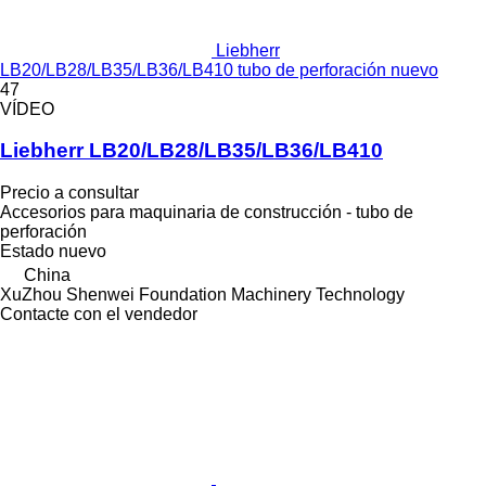
Liebherr
LB20/LB28/LB35/LB36/LB410 tubo de perforación nuevo
47
VÍDEO
Liebherr LB20/LB28/LB35/LB36/LB410
Precio a consultar
Accesorios para maquinaria de construcción - tubo de
perforación
Estado
nuevo
China
XuZhou Shenwei Foundation Machinery Technology
Contacte con el vendedor