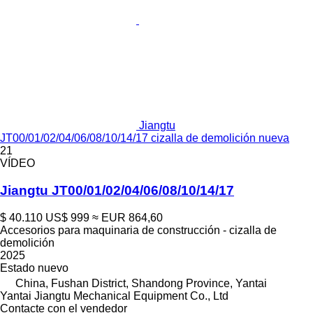
Jiangtu
JT00/01/02/04/06/08/10/14/17 cizalla de demolición nueva
21
VÍDEO
Jiangtu JT00/01/02/04/06/08/10/14/17
$ 40.110
US$ 999
≈ EUR 864,60
Accesorios para maquinaria de construcción - cizalla de
demolición
2025
Estado
nuevo
China, Fushan District, Shandong Province, Yantai
Yantai Jiangtu Mechanical Equipment Co., Ltd
Contacte con el vendedor