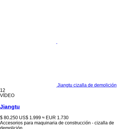
Jiangtu cizalla de demolición
12
VÍDEO
Jiangtu
$ 80.250
US$ 1.999
≈ EUR 1.730
Accesorios para maquinaria de construcción - cizalla de
demolición