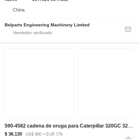
China
Belparts Engineering Machinery Limited
590-4582 cadena de oruga para Caterpillar 320GC 323GX 320GX CAT320 excavadora
$ 36.130
US$ 900
≈ EUR 779