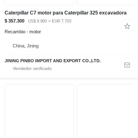
Caterpillar C7 motor para Caterpillar 325 excavadora
$ 357.300
US$ 8.900
≈ EUR 7.703
Recambio - motor
China, Jining
JINING PINBO IMPORT AND EXPORT CO.,LTD.