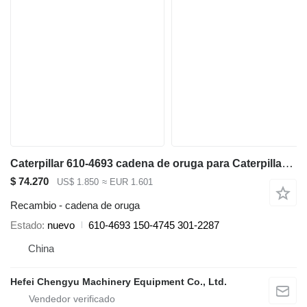
Caterpillar 610-4693 cadena de oruga para Caterpillar CAT345C 345D 345DL excavadora
$ 74.270
US$ 1.850
≈ EUR 1.601
Recambio - cadena de oruga
Estado
nuevo
610-4693 150-4745 301-2287
China
Hefei Chengyu Machinery Equipment Co., Ltd.