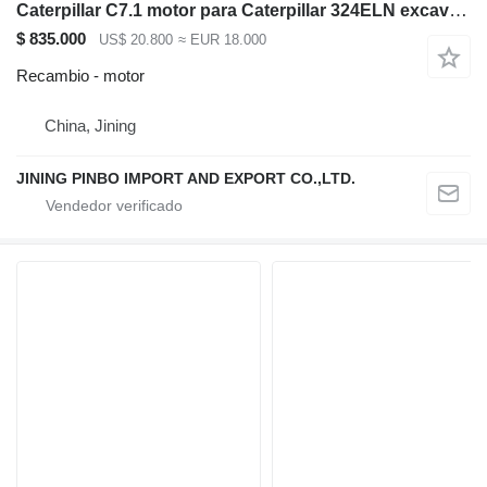
Caterpillar C7.1 motor para Caterpillar 324ELN excavadora
$ 835.000
US$ 20.800
≈ EUR 18.000
Recambio - motor
China, Jining
JINING PINBO IMPORT AND EXPORT CO.,LTD.