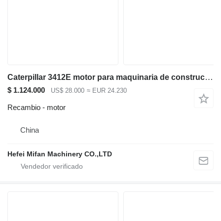
Caterpillar 3412E motor para maquinaria de construcción de carreteras
$ 1.124.000
US$ 28.000
≈ EUR 24.230
Recambio - motor
China
Hefei Mifan Machinery CO.,LTD