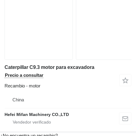
Caterpillar C9.3 motor para excavadora
Precio a consultar
Recambio - motor
China
Hefei Mifan Machinery CO.,LTD
¿No encuentra un recambio?