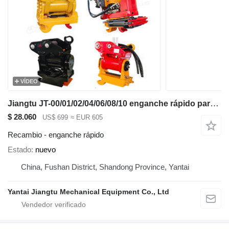
VÍDEO
Jiangtu JT-00/01/02/04/06/08/10 enganche rápido para Caterpillar excavadora
$ 28.060
US$ 699
≈ EUR 605
Recambio - enganche rápido
Estado
nuevo
China, Fushan District, Shandong Province, Yantai
Yantai Jiangtu Mechanical Equipment Co., Ltd