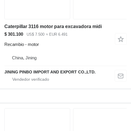
Caterpillar 3116 motor para excavadora midi
$ 301.100
US$ 7.500
≈ EUR 6.491
Recambio - motor
China, Jining
JINING PINBO IMPORT AND EXPORT CO.,LTD.