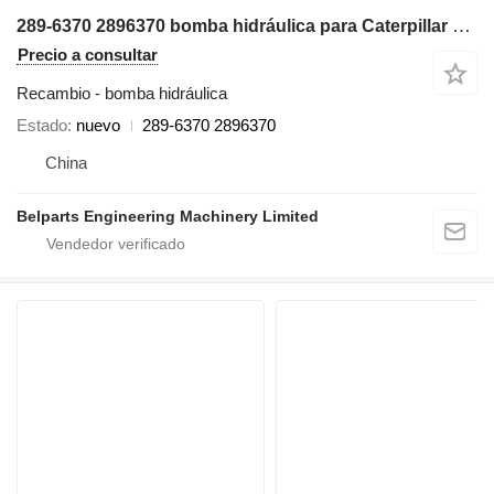
289-6370 2896370 bomba hidráulica para Caterpillar 432E 434E 442E 444E retroexcavadora
Precio a consultar
Recambio - bomba hidráulica
Estado
nuevo
289-6370 2896370
China
Belparts Engineering Machinery Limited