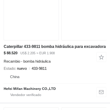
Caterpillar 433-9811 bomba hidráulica para excavadora
$ 88.520
US$ 2.205
≈ EUR 1.908
Recambio - bomba hidráulica
Estado
nuevo
433-9811
China
Hefei Mifan Machinery CO.,LTD