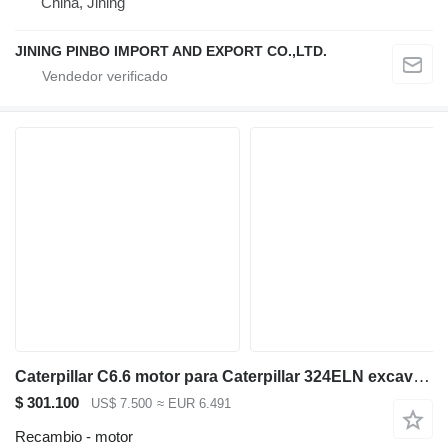
China, Jining
JINING PINBO IMPORT AND EXPORT CO.,LTD.
Caterpillar C6.6 motor para Caterpillar 324ELN excavadora midi
$ 301.100
US$ 7.500
≈ EUR 6.491
Recambio - motor