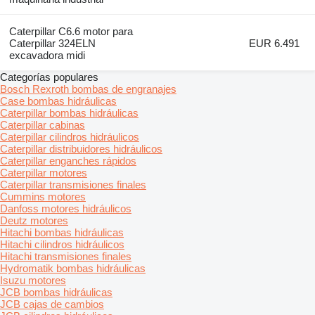
Caterpillar C6.6 motor para
Caterpillar 324ELN
EUR 6.491
excavadora midi
Categorías populares
Bosch Rexroth bombas de engranajes
Case bombas hidráulicas
Caterpillar bombas hidráulicas
Caterpillar cabinas
Caterpillar cilindros hidráulicos
Caterpillar distribuidores hidráulicos
Caterpillar enganches rápidos
Caterpillar motores
Caterpillar transmisiones finales
Cummins motores
Danfoss motores hidráulicos
Deutz motores
Hitachi bombas hidráulicas
Hitachi cilindros hidráulicos
Hitachi transmisiones finales
Hydromatik bombas hidráulicas
Isuzu motores
JCB bombas hidráulicas
JCB cajas de cambios