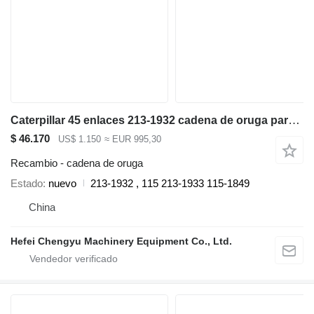
Caterpillar 45 enlaces 213-1932 cadena de oruga para Caterpillar 325, 325B,325C, 325D, 329D excavadora
$ 46.170
US$ 1.150
≈ EUR 995,30
Recambio - cadena de oruga
Estado
nuevo
213-1932 , 115 213-1933 115-1849
China
Hefei Chengyu Machinery Equipment Co., Ltd.