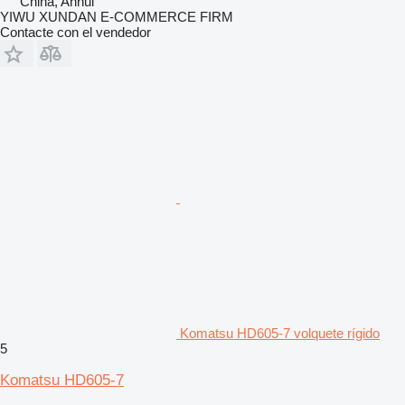
China, Anhui
YIWU XUNDAN E-COMMERCE FIRM
Contacte con el vendedor
Komatsu HD605-7 volquete rígido
5
Komatsu HD605-7