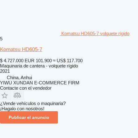
Komatsu HD605-7 volquete rígido
5
Komatsu HD605-7
$ 4.727.000
EUR 101.900
≈ US$ 117.700
Maquinaria de cantera - volquete rígido
2021
China, Anhui
YIWU XUNDAN E-COMMERCE FIRM
Contacte con el vendedor
¿Vende vehículos o maquinaria?
¡Hagalo con nosotros!
Publicar el anuncio