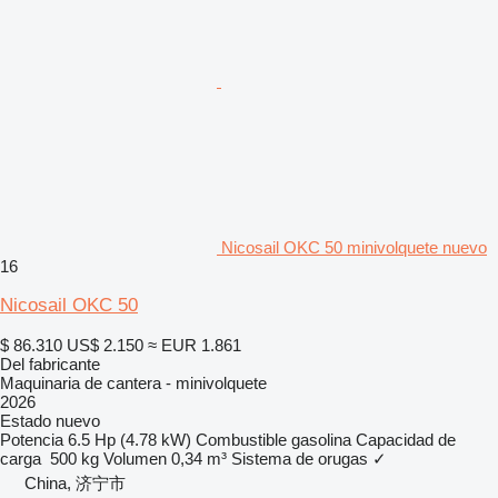
Nicosail OKC 50 minivolquete nuevo
16
Nicosail OKC 50
$ 86.310
US$ 2.150
≈ EUR 1.861
Del fabricante
Maquinaria de cantera - minivolquete
2026
Estado
nuevo
Potencia
6.5 Hp (4.78 kW)
Combustible
gasolina
Capacidad de
carga
500 kg
Volumen
0,34 m³
Sistema de orugas
✓
China, 济宁市