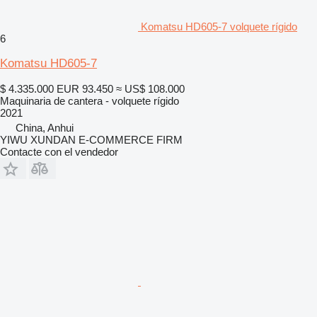
Komatsu HD605-7 volquete rígido
6
Komatsu HD605-7
$ 4.335.000
EUR 93.450
≈ US$ 108.000
Maquinaria de cantera - volquete rígido
2021
China, Anhui
YIWU XUNDAN E-COMMERCE FIRM
Contacte con el vendedor