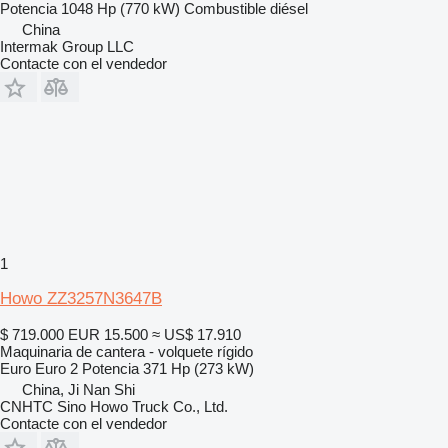
Potencia
1048 Hp (770 kW)
Combustible
diésel
China
Intermak Group LLC
Contacte con el vendedor
1
Howo ZZ3257N3647B
$ 719.000
EUR 15.500
≈ US$ 17.910
Maquinaria de cantera - volquete rígido
Euro
Euro 2
Potencia
371 Hp (273 kW)
China, Ji Nan Shi
CNHTC Sino Howo Truck Co., Ltd.
Contacte con el vendedor