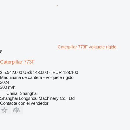
Caterpillar 773F volquete rígido
8
Caterpillar 773F
$ 5.942.000
US$ 148.000
≈ EUR 128.100
Maquinaria de cantera - volquete rígido
2024
300 m/h
China, Shanghai
Shanghai Longshou Machinery Co., Ltd
Contacte con el vendedor