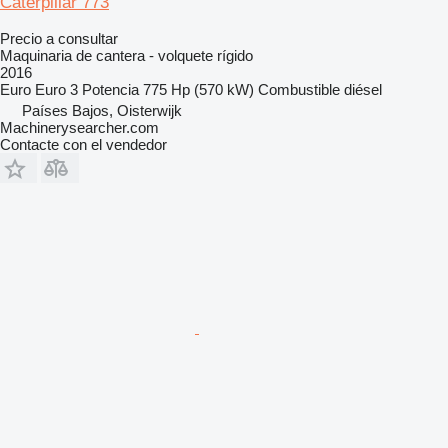
Caterpillar 773
Precio a consultar
Maquinaria de cantera - volquete rígido
2016
Euro
Euro 3
Potencia
775 Hp (570 kW)
Combustible
diésel
Países Bajos, Oisterwijk
Machinerysearcher.com
Contacte con el vendedor