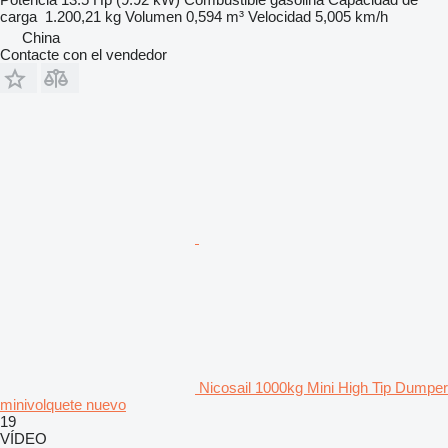
carga
1.200,21 kg
Volumen
0,594 m³
Velocidad
5,005 km/h
China
Contacte con el vendedor
Nicosail 1000kg Mini High Tip Dumper
minivolquete nuevo
19
VÍDEO