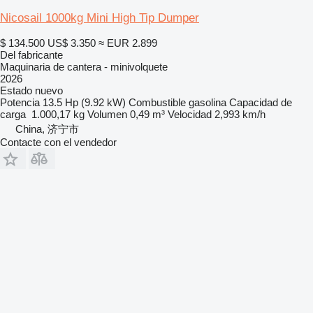
Nicosail 1000kg Mini High Tip Dumper
$ 134.500
US$ 3.350
≈ EUR 2.899
Del fabricante
Maquinaria de cantera - minivolquete
2026
Estado
nuevo
Potencia
13.5 Hp (9.92 kW)
Combustible
gasolina
Capacidad de
carga
1.000,17 kg
Volumen
0,49 m³
Velocidad
2,993 km/h
China, 济宁市
Contacte con el vendedor