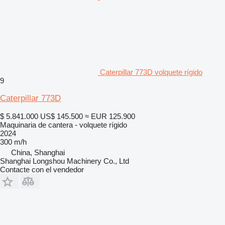
Caterpillar 773D volquete rígido
9
Caterpillar 773D
$ 5.841.000
US$ 145.500
≈ EUR 125.900
Maquinaria de cantera - volquete rígido
2024
300 m/h
China, Shanghai
Shanghai Longshou Machinery Co., Ltd
Contacte con el vendedor