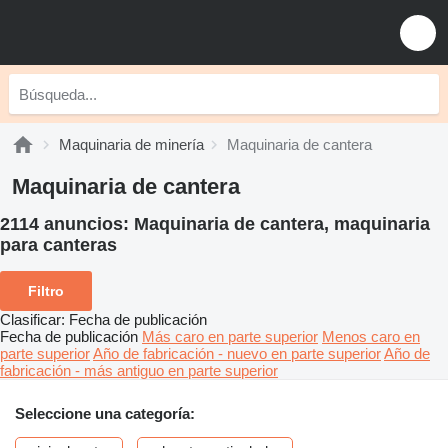
Maquinaria de minería
Maquinaria de cantera
Maquinaria de cantera
2114 anuncios:
Maquinaria de cantera, maquinaria
para canteras
Filtro
Clasificar
:
Fecha de publicación
Fecha de publicación
Más caro en parte superior
Menos caro en
parte superior
Año de fabricación - nuevo en parte superior
Año de
fabricación - más antiguo en parte superior
Seleccione una categoría: