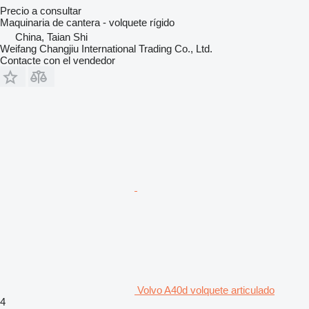
Precio a consultar
Maquinaria de cantera - volquete rígido
China, Taian Shi
Weifang Changjiu International Trading Co., Ltd.
Contacte con el vendedor
Volvo A40d volquete articulado
4