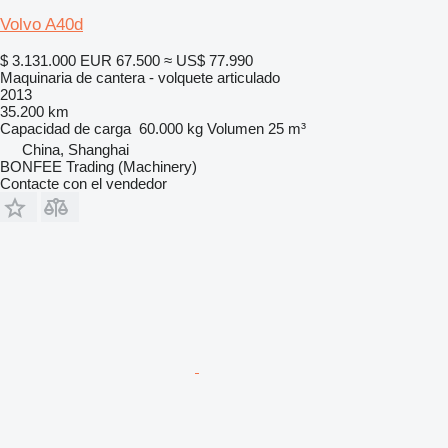
Volvo A40d
$ 3.131.000
EUR 67.500
≈ US$ 77.990
Maquinaria de cantera - volquete articulado
2013
35.200 km
Capacidad de carga
60.000 kg
Volumen
25 m³
China, Shanghai
BONFEE Trading (Machinery)
Contacte con el vendedor