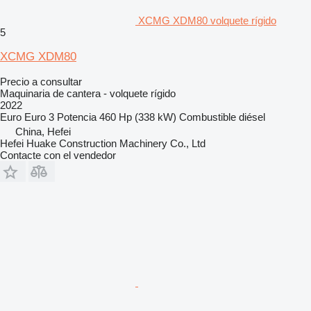
XCMG XDM80 volquete rígido
5
XCMG XDM80
Precio a consultar
Maquinaria de cantera - volquete rígido
2022
Euro
Euro 3
Potencia
460 Hp (338 kW)
Combustible
diésel
China, Hefei
Hefei Huake Construction Machinery Co., Ltd
Contacte con el vendedor