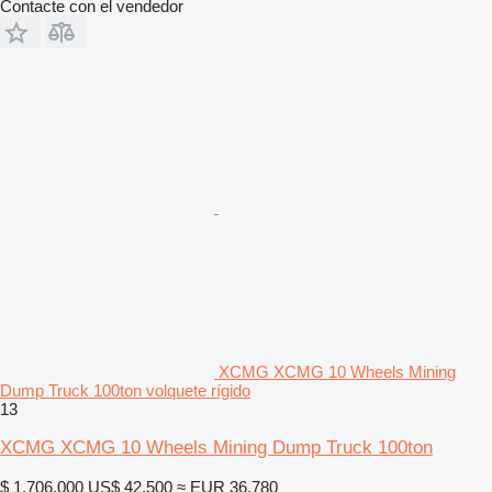
Contacte con el vendedor
XCMG XCMG 10 Wheels Mining
Dump Truck 100ton volquete rígido
13
XCMG XCMG 10 Wheels Mining Dump Truck 100ton
$ 1.706.000
US$ 42.500
≈ EUR 36.780