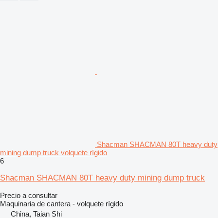
Shacman SHACMAN 80T heavy duty
mining dump truck volquete rígido
6
Shacman SHACMAN 80T heavy duty mining dump truck
Precio a consultar
Maquinaria de cantera - volquete rígido
China, Taian Shi