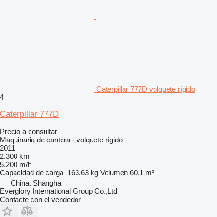
Caterpillar 777D volquete rígido
4
Caterpillar 777D
Precio a consultar
Maquinaria de cantera - volquete rígido
2011
2.300 km
5.200 m/h
Capacidad de carga
163,63 kg
Volumen
60,1 m³
China, Shanghai
Everglory International Group Co.,Ltd
Contacte con el vendedor