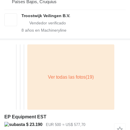
Países Bajos, Cruquius
Troostwijk Veilingen B.V.
8
años en Machineryline
EP Equipment EST
$ 23.190
EUR 500
≈ US$ 577,70