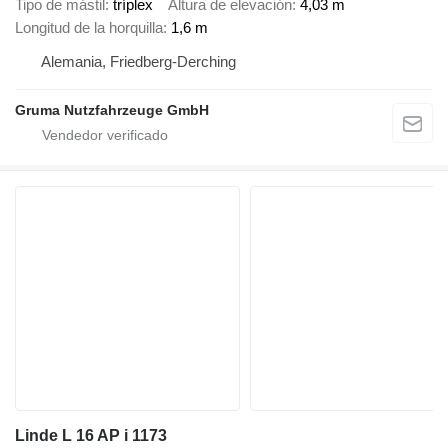
Tipo de mástil
tríplex
Altura de elevación
4,03 m
Longitud de la horquilla
1,6 m
Alemania, Friedberg-Derching
Gruma Nutzfahrzeuge GmbH
Linde L 16 AP i 1173