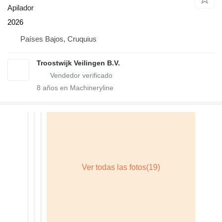
Apilador
2026
Países Bajos, Cruquius
Troostwijk Veilingen B.V.
8
años en Machineryline