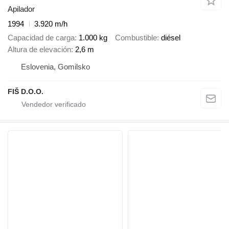
Apilador
1994
3.920 m/h
Capacidad de carga
1.000 kg
Combustible
diésel
Altura de elevación
2,6 m
Eslovenia, Gomilsko
FIŠ D.O.O.