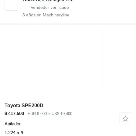
8
años en Machineryline
Toyota SPE200D
$ 417.500
EUR 9.000
≈ US$ 10.400
Apilador
1.224 m/h