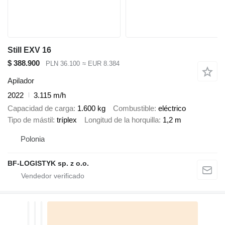
Still EXV 16
$ 388.900
PLN 36.100
≈ EUR 8.384
Apilador
2022
3.115 m/h
Capacidad de carga
1.600 kg
Combustible
eléctrico
Tipo de mástil
tríplex
Longitud de la horquilla
1,2 m
Polonia
BF-LOGISTYK sp. z o.o.