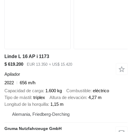
Linde L 16 AP i 1173
$ 619.200
EUR 13.350
≈ US$ 15.420
Apilador
2022
656 m/h
Capacidad de carga
1.600 kg
Combustible
eléctrico
Tipo de mástil
tríplex
Altura de elevación
4,27 m
Longitud de la horquilla
1,15 m
Alemania, Friedberg-Derching
Gruma Nutzfahrzeuge GmbH