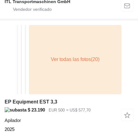
ITL Transportmaschinen GmbH
EP Equipment EST 3,3
$ 23.190
EUR 500
≈ US$ 577,70
Apilador
2025