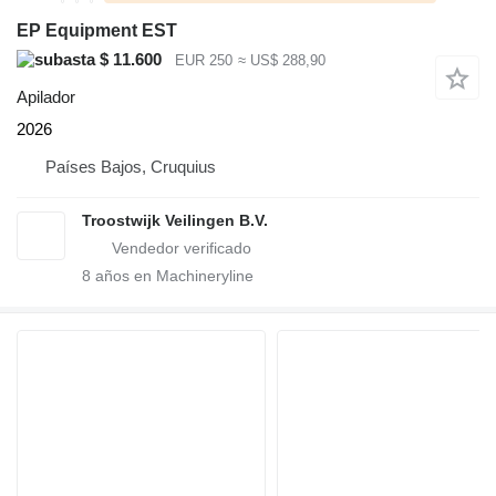
EP Equipment EST
$ 11.600
EUR 250
≈ US$ 288,90
Apilador
2026
Países Bajos, Cruquius
Troostwijk Veilingen B.V.
8
años en Machineryline