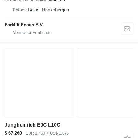
Países Bajos, Haaksbergen
Forklift Focus B.V.
Jungheinrich EJC L10G
$ 67.260
EUR 1.450
≈ US$ 1.675