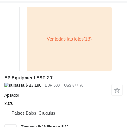
EP Equipment EST 2.7
$ 23.190
EUR 500
≈ US$ 577,70
Apilador
2026
Países Bajos, Cruquius
Troostwijk Veilingen B.V.