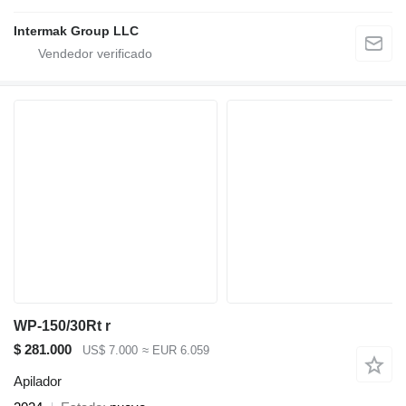
Intermak Group LLC
WP-150/30Rt r
$ 281.000
US$ 7.000
≈ EUR 6.059
Apilador