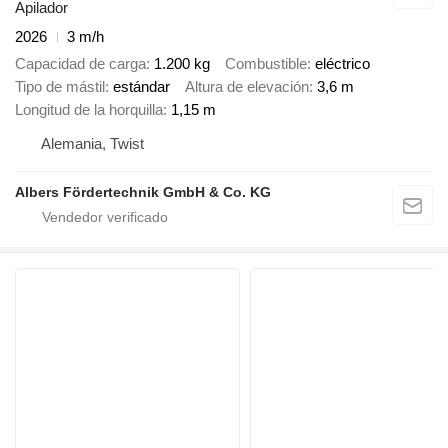
Apilador
2026
3 m/h
Capacidad de carga
1.200 kg
Combustible
eléctrico
Tipo de mástil
estándar
Altura de elevación
3,6 m
Longitud de la horquilla
1,15 m
Alemania, Twist
Albers Fördertechnik GmbH & Co. KG