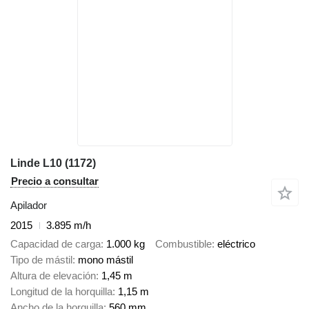
Linde L10 (1172)
Precio a consultar
Apilador
2015
3.895 m/h
Capacidad de carga
1.000 kg
Combustible
eléctrico
Tipo de mástil
mono mástil
Altura de elevación
1,45 m
Longitud de la horquilla
1,15 m
Ancho de la horquilla
560 mm