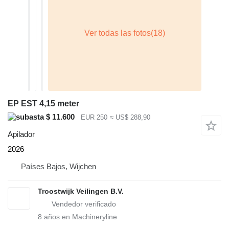
EP EST 4,15 meter
$ 11.600
EUR 250
≈ US$ 288,90
Apilador
2026
Países Bajos, Wijchen
Troostwijk Veilingen B.V.
8
años en Machineryline