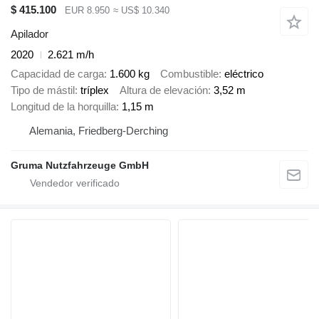
$ 415.100
EUR 8.950
≈ US$ 10.340
Apilador
2020
2.621 m/h
Capacidad de carga
1.600 kg
Combustible
eléctrico
Tipo de mástil
tríplex
Altura de elevación
3,52 m
Longitud de la horquilla
1,15 m
Alemania, Friedberg-Derching
Gruma Nutzfahrzeuge GmbH