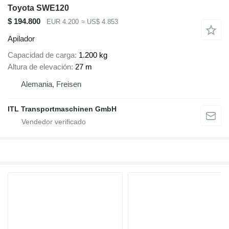
Toyota SWE120
$ 194.800
EUR 4.200
≈ US$ 4.853
Apilador
Capacidad de carga
1.200 kg
Altura de elevación
27 m
Alemania, Freisen
ITL Transportmaschinen GmbH