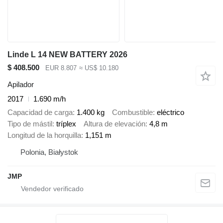
Linde L 14 NEW BATTERY 2026
$ 408.500
EUR 8.807
≈ US$ 10.180
Apilador
2017
1.690 m/h
Capacidad de carga
1.400 kg
Combustible
eléctrico
Tipo de mástil
tríplex
Altura de elevación
4,8 m
Longitud de la horquilla
1,151 m
Polonia, Białystok
JMP