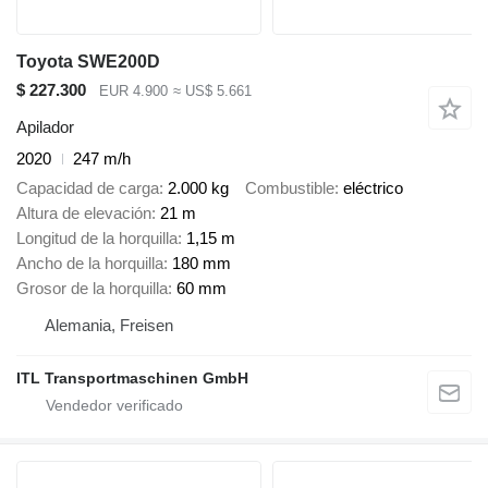
Toyota SWE200D
$ 227.300
EUR 4.900
≈ US$ 5.661
Apilador
2020
247 m/h
Capacidad de carga
2.000 kg
Combustible
eléctrico
Altura de elevación
21 m
Longitud de la horquilla
1,15 m
Ancho de la horquilla
180 mm
Grosor de la horquilla
60 mm
Alemania, Freisen
ITL Transportmaschinen GmbH