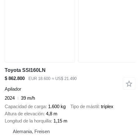
Toyota SSI160LN
$ 862.800
EUR 18.600
≈ US$ 21.490
Apilador
2024
39 m/h
Capacidad de carga
1.600 kg
Tipo de mástil
tríplex
Altura de elevación
4,8 m
Longitud de la horquilla
1,15 m
Alemania, Freisen