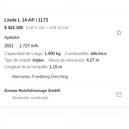
Linde L 14 AP i 1173
$ 422.100
EUR 9.100
≈ US$ 10.510
Apilador
2021
1.727 m/h
Capacidad de carga
1.400 kg
Combustible
eléctrico
Tipo de mástil
tríplex
Altura de elevación
4,27 m
Longitud de la horquilla
1,15 m
Alemania, Friedberg-Derching
Gruma Nutzfahrzeuge GmbH