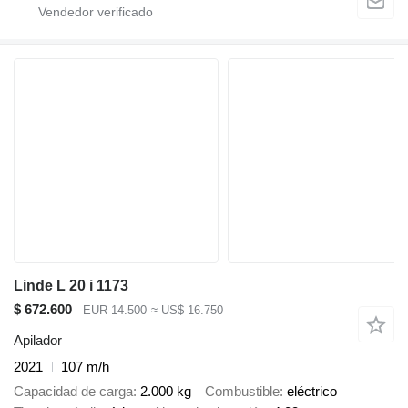
Linde L 20 i 1173
$ 672.600
EUR 14.500
≈ US$ 16.750
Apilador
2021
107 m/h
Capacidad de carga
2.000 kg
Combustible
eléctrico