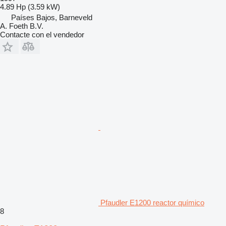
4.89 Hp (3.59 kW)
Países Bajos, Barneveld
A. Foeth B.V.
Contacte con el vendedor
Pfaudler E1200 reactor químico
8