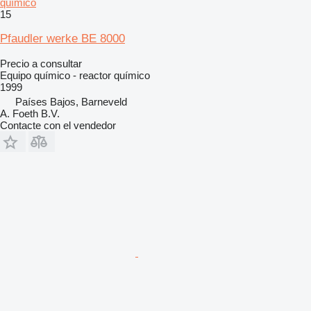
químico
15
Pfaudler werke BE 8000
Precio a consultar
Equipo químico - reactor químico
1999
Países Bajos, Barneveld
A. Foeth B.V.
Contacte con el vendedor