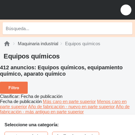
Maquinaria industrial
Equipos químicos
Equipos químicos
412 anuncios:
Equipos químicos, equipamiento
químico, aparato químico
Filtro
Clasificar
:
Fecha de publicación
Fecha de publicación
Más caro en parte superior
Menos caro en
parte superior
Año de fabricación - nuevo en parte superior
Año de
fabricación - más antiguo en parte superior
Seleccione una categoría: