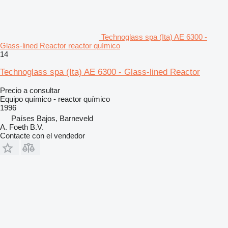
Technoglass spa (Ita) AE 6300 -
Glass-lined Reactor reactor químico
14
Technoglass spa (Ita) AE 6300 - Glass-lined Reactor
Precio a consultar
Equipo químico - reactor químico
1996
Países Bajos, Barneveld
A. Foeth B.V.
Contacte con el vendedor