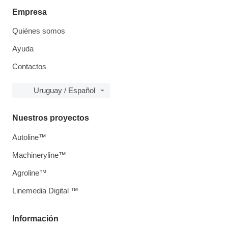
Empresa
Quiénes somos
Ayuda
Contactos
Uruguay / Español
Nuestros proyectos
Autoline™
Machineryline™
Agroline™
Linemedia Digital ™
Información