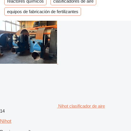
reactores químicos
clasificadores de aire
equipos de fabricación de fertilizantes
Nihot clasificador de aire
14
Nihot