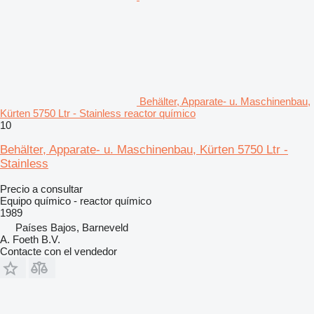
Behälter, Apparate- u. Maschinenbau,
Kürten 5750 Ltr - Stainless reactor químico
10
Behälter, Apparate- u. Maschinenbau, Kürten 5750 Ltr -
Stainless
Precio a consultar
Equipo químico - reactor químico
1989
Países Bajos, Barneveld
A. Foeth B.V.
Contacte con el vendedor