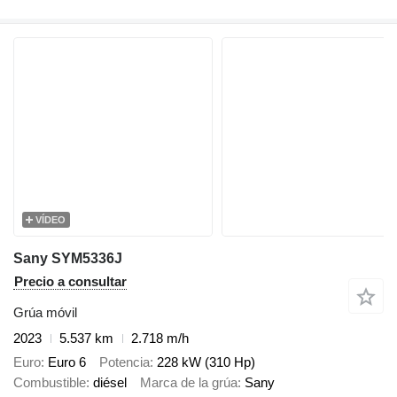
VÍDEO
Sany SYM5336J
Precio a consultar
Grúa móvil
2023
5.537 km
2.718 m/h
Euro
Euro 6
Potencia
228 kW (310 Hp)
Combustible
diésel
Marca de la grúa
Sany