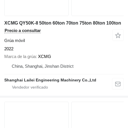
XCMG QY50K-II 50ton 60ton 70ton 75ton 80ton 100ton
Precio a consultar
Grúa móvil
2022
Marca de la grúa
XCMG
China, Shanghai, Jinshan District
Shanghai Lailei Engineering Machinery Co.,Ltd