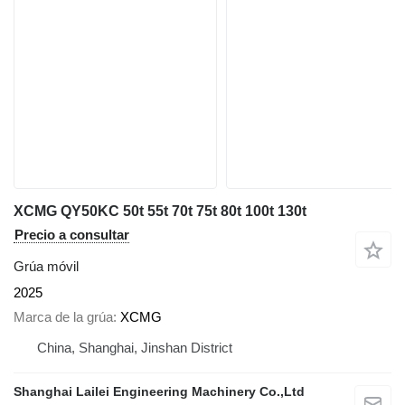
XCMG QY50KC 50t 55t 70t 75t 80t 100t 130t
Precio a consultar
Grúa móvil
2025
Marca de la grúa
XCMG
China, Shanghai, Jinshan District
Shanghai Lailei Engineering Machinery Co.,Ltd