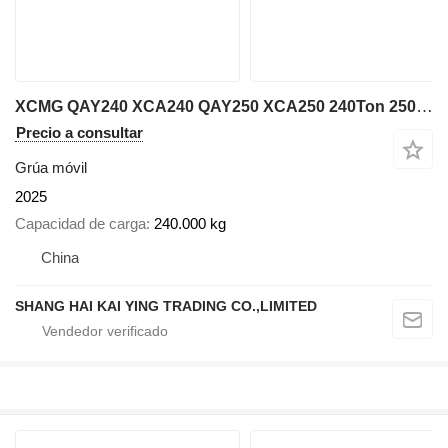
XCMG QAY240 XCA240 QAY250 XCA250 240Ton 250ton 260ton 300ton 350ton
Precio a consultar
Grúa móvil
2025
Capacidad de carga
240.000 kg
China
SHANG HAI KAI YING TRADING CO.,LIMITED