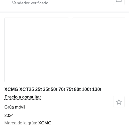
XCMG XCT25 25t 35t 50t 70t 75t 80t 100t 130t
Precio a consultar
Grúa móvil
2024
Marca de la grúa
XCMG