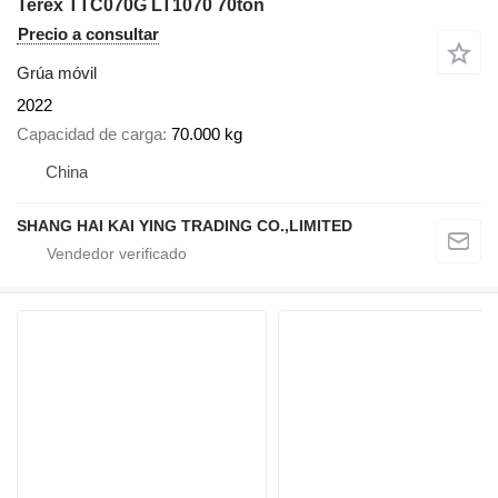
Terex TTC070G LT1070 70ton
Precio a consultar
Grúa móvil
2022
Capacidad de carga
70.000 kg
China
SHANG HAI KAI YING TRADING CO.,LIMITED