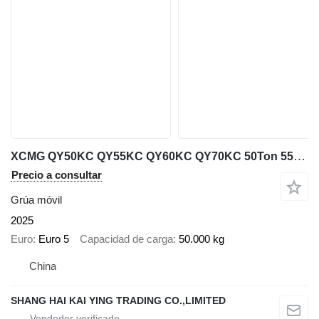
XCMG QY50KC QY55KC QY60KC QY70KC 50Ton 55ton 60t 70t
Precio a consultar
Grúa móvil
2025
Euro
Euro 5
Capacidad de carga
50.000 kg
China
SHANG HAI KAI YING TRADING CO.,LIMITED