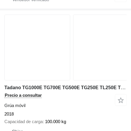
Tadano TG1000E TG700E TG500E TG250E TL250E TL300E 100Ton 70t 50t 25t 30
Precio a consultar
Grúa móvil
2018
Capacidad de carga
100.000 kg