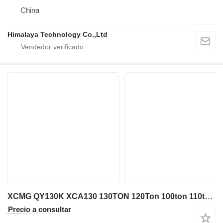
China
Himalaya Technology Co.,Ltd
XCMG QY130K XCA130 130TON 120Ton 100ton 110ton 150ton
Precio a consultar