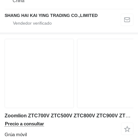
China
SHANG HAI KAI YING TRADING CO.,LIMITED
Zoomlion ZTC700V ZTC500V ZTC800V ZTC900V ZTC1000V 70Ton 80ton 90t 100t
Precio a consultar
Grúa móvil