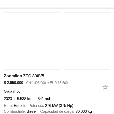
Zoomlion ZTC 800V5
$ 2.950.000
CNY 496.000
≈ EUR 63.600
Grúa móvil
2023
5.538 km
841 m/h
Euro
Euro 5
Potencia
276 kW (375 Hp)
Combustible
diésel
Capacidad de carga
80.000 kg