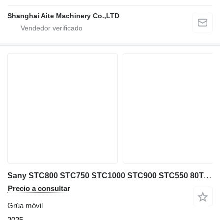
Shanghai Aite Machinery Co.,LTD
Sany STC800 STC750 STC1000 STC900 STC550 80Ton 75ton 100ton 90ton
Precio a consultar
Grúa móvil
2025