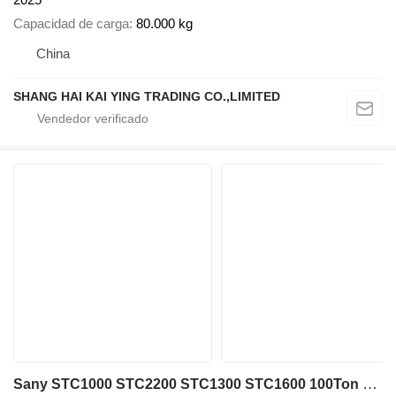
Capacidad de carga
80.000 kg
China
SHANG HAI KAI YING TRADING CO.,LIMITED
Sany STC1000 STC2200 STC1300 STC1600 100Ton 130t 160t 220t