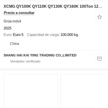
XCMG QY100K QY110K QY130K QY160K 100Ton 120ton 130ton 150ton 160t
Precio a consultar
Grúa móvil
2025
Euro
Euro 5
Capacidad de carga
100.000 kg
China
SHANG HAI KAI YING TRADING CO.,LIMITED