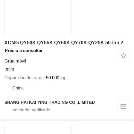
XCMG QY50K QY55K QY60K QY70K QY25K 50Ton 25ton 30ton 60ton 70t
Precio a consultar
Grúa móvil
2023
Capacidad de carga
50.000 kg
China
SHANG HAI KAI YING TRADING CO.,LIMITED