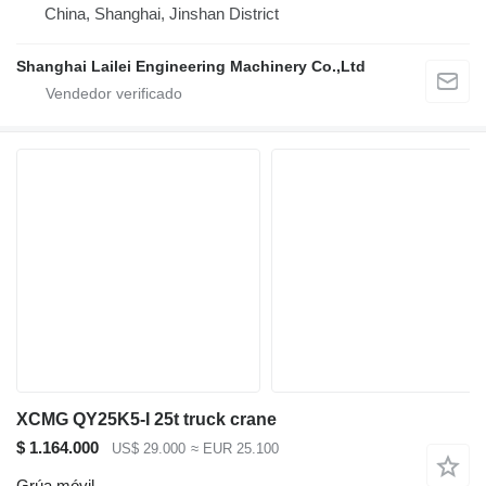
China, Shanghai, Jinshan District
Shanghai Lailei Engineering Machinery Co.,Ltd
XCMG QY25K5-I 25t truck crane
$ 1.164.000
US$ 29.000
≈ EUR 25.100
Grúa móvil