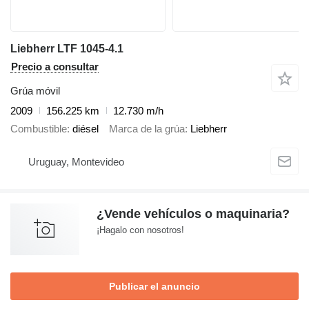
Liebherr LTF 1045-4.1
Precio a consultar
Grúa móvil
2009
156.225 km
12.730 m/h
Combustible
diésel
Marca de la grúa
Liebherr
Uruguay, Montevideo
¿Vende vehículos o maquinaria?
¡Hagalo con nosotros!
Publicar el anuncio