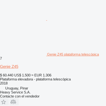
Genie Z45 plataforma telescópica
7
Genie Z45
$ 60.440
US$ 1.500
≈ EUR 1.306
Plataforma elevadora - plataforma telescópica
2018
Uruguay, Pinar
Heavy Service S.A.
Contacte con el vendedor