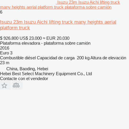
Isuzu 23m Isuzu Aichi lifting truck
many heights aerial platform truck plataforma sobre camión
6
Isuzu 23m Isuzu Aichi lifting truck many heights aerial
platform truck
$ 926.800
US$ 23.000
≈ EUR 20.030
Plataforma elevadora - plataforma sobre camión
2016
Euro 3
Combustible
diésel
Capacidad de carga
200 kg
Altura de elevación
23 m
China, Baoding, Hebei
Hebei Best Select Machinery Equipment Co., Ltd
Contacte con el vendedor