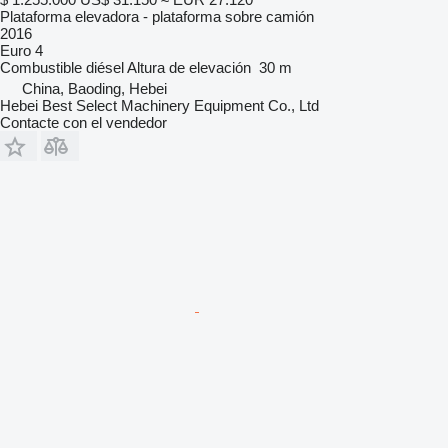
Plataforma elevadora - plataforma sobre camión
2016
Euro 4
Combustible
diésel
Altura de elevación
30 m
China, Baoding, Hebei
Hebei Best Select Machinery Equipment Co., Ltd
Contacte con el vendedor