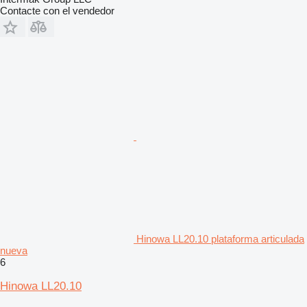
Contacte con el vendedor
Hinowa LL20.10 plataforma articulada
nueva
6
Hinowa LL20.10