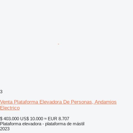
3
Venta Plataforma Elevadora De Personas, Andamios
Electrico
$ 403.000
US$ 10.000
≈ EUR 8.707
Plataforma elevadora - plataforma de mástil
2023