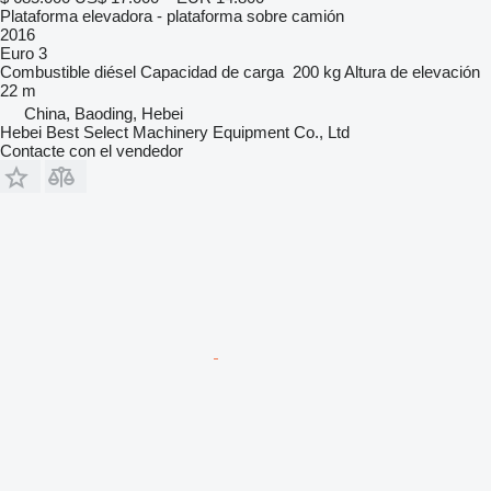
Plataforma elevadora - plataforma sobre camión
2016
Euro 3
Combustible
diésel
Capacidad de carga
200 kg
Altura de elevación
22 m
China, Baoding, Hebei
Hebei Best Select Machinery Equipment Co., Ltd
Contacte con el vendedor