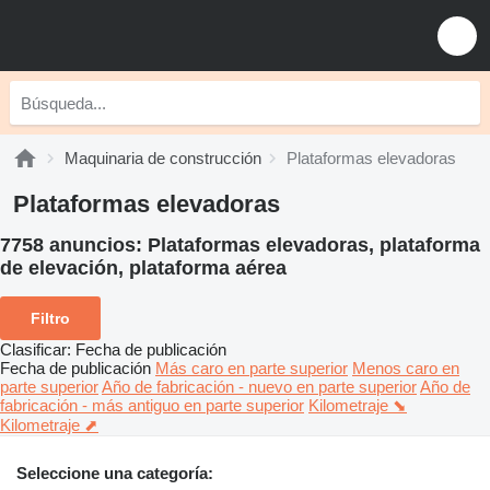
Maquinaria de construcción
Plataformas elevadoras
Plataformas elevadoras
7758 anuncios:
Plataformas elevadoras, plataforma
de elevación, plataforma aérea
Filtro
Clasificar
:
Fecha de publicación
Fecha de publicación
Más caro en parte superior
Menos caro en
parte superior
Año de fabricación - nuevo en parte superior
Año de
fabricación - más antiguo en parte superior
Kilometraje ⬊
Kilometraje ⬈
Seleccione una categoría: