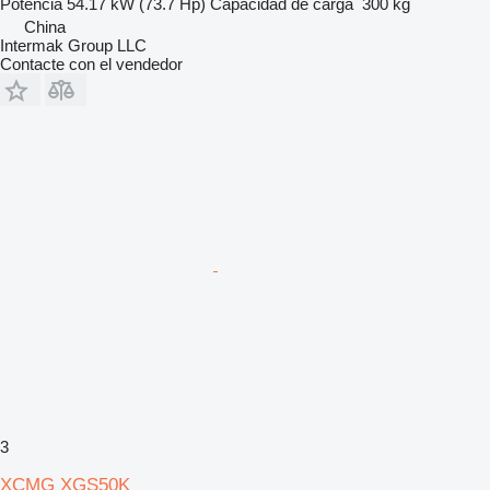
Potencia
54.17 kW (73.7 Hp)
Capacidad de carga
300 kg
China
Intermak Group LLC
Contacte con el vendedor
3
XCMG XGS50K