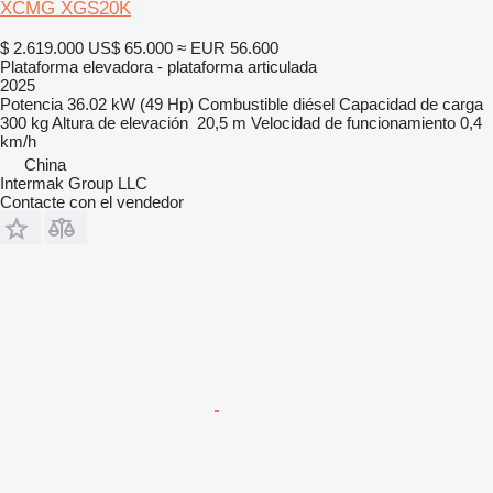
XCMG XGS20K
$ 2.619.000
US$ 65.000
≈ EUR 56.600
Plataforma elevadora - plataforma articulada
2025
Potencia
36.02 kW (49 Hp)
Combustible
diésel
Capacidad de carga
300 kg
Altura de elevación
20,5 m
Velocidad de funcionamiento
0,4
km/h
China
Intermak Group LLC
Contacte con el vendedor