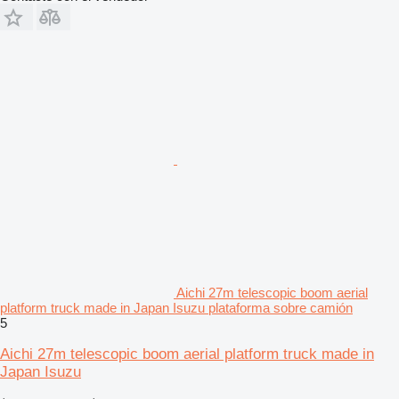
Aichi 27m telescopic boom aerial
platform truck made in Japan Isuzu plataforma sobre camión
5
Aichi 27m telescopic boom aerial platform truck made in
Japan Isuzu