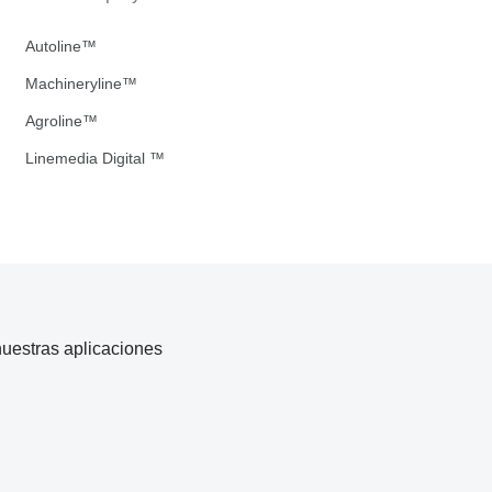
Autoline™
Machineryline™
Agroline™
Linemedia Digital ™
uestras aplicaciones