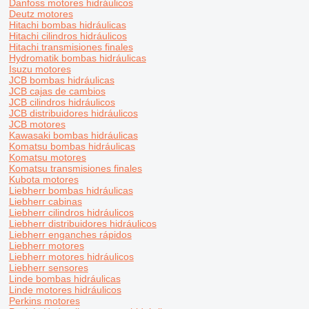
Danfoss motores hidráulicos
Deutz motores
Hitachi bombas hidráulicas
Hitachi cilindros hidráulicos
Hitachi transmisiones finales
Hydromatik bombas hidráulicas
Isuzu motores
JCB bombas hidráulicas
JCB cajas de cambios
JCB cilindros hidráulicos
JCB distribuidores hidráulicos
JCB motores
Kawasaki bombas hidráulicas
Komatsu bombas hidráulicas
Komatsu motores
Komatsu transmisiones finales
Kubota motores
Liebherr bombas hidráulicas
Liebherr cabinas
Liebherr cilindros hidráulicos
Liebherr distribuidores hidráulicos
Liebherr enganches rápidos
Liebherr motores
Liebherr motores hidráulicos
Liebherr sensores
Linde bombas hidráulicas
Linde motores hidráulicos
Perkins motores