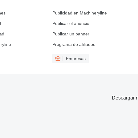
nes
Publicidad en Machineryline
d
Publicar el anuncio
dad
Publicar un banner
ryline
Programa de afiliados
Empresas
Descargar n