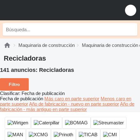
Maquinaria de construcción
Maquinaria de construcción 
Recicladoras
141 anuncios:
Recicladoras
Filtro
Clasificar
:
Fecha de publicación
Fecha de publicación
Más caro en parte superior
Menos caro en
parte superior
Año de fabricación - nuevo en parte superior
Año de
fabricación - más antiguo en parte superior