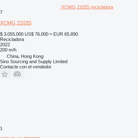
XCMG 2103S recicladora
7
XCMG 2103S
$ 3.055.000
US$ 76.000
≈ EUR 65.890
Recicladora
2022
200 m/h
China, Hong Kong
Sino Sourcing and Supply Limited
Contacte con el vendedor
1