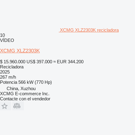
XCMG XLZ2303K recicladora
10
VÍDEO
XCMG XLZ2303K
$ 15.960.000
US$ 397.000
≈ EUR 344.200
Recicladora
2025
267 m/h
Potencia
566 kW (770 Hp)
China, Xuzhou
XCMG E-commerce Inc.
Contacte con el vendedor