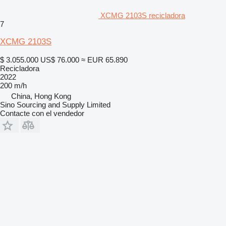
XCMG 2103S recicladora
7
XCMG 2103S
$ 3.055.000
US$ 76.000
≈ EUR 65.890
Recicladora
2022
200 m/h
China, Hong Kong
Sino Sourcing and Supply Limited
Contacte con el vendedor