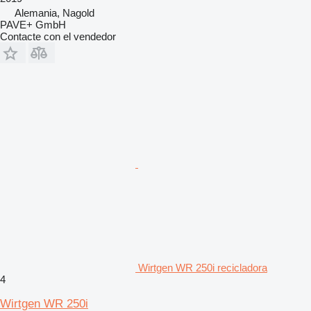
Alemania, Nagold
PAVE+ GmbH
Contacte con el vendedor
Wirtgen WR 250i recicladora
4
Wirtgen WR 250i