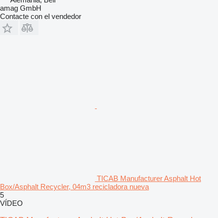
amag GmbH
Contacte con el vendedor
TICAB Manufacturer Asphalt Hot
Box/Asphalt Recycler, 04m3 recicladora nueva
5
VÍDEO