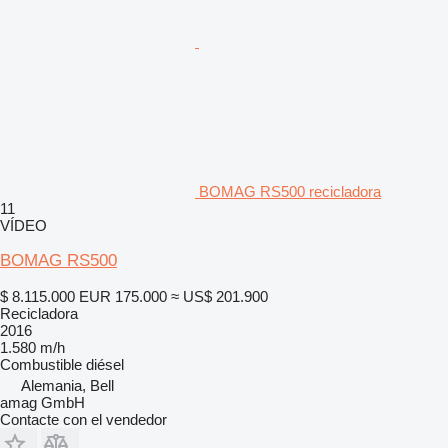
BOMAG RS500 recicladora
11
VÍDEO
BOMAG RS500
$ 8.115.000
EUR 175.000
≈ US$ 201.900
Recicladora
2016
1.580 m/h
Combustible
diésel
Alemania, Bell
amag GmbH
Contacte con el vendedor