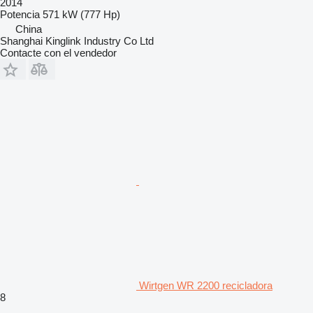
2014
Potencia
571 kW (777 Hp)
China
Shanghai Kinglink Industry Co Ltd
Contacte con el vendedor
Wirtgen WR 2200 recicladora
8