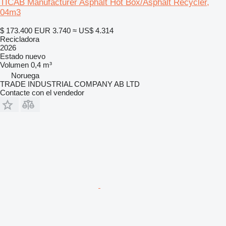
TICAB Manufacturer Asphalt Hot Box/Asphalt Recycler,
04m3
$ 173.400
EUR 3.740
≈ US$ 4.314
Recicladora
2026
Estado
nuevo
Volumen
0,4 m³
Noruega
TRADE INDUSTRIAL COMPANY AB LTD
Contacte con el vendedor