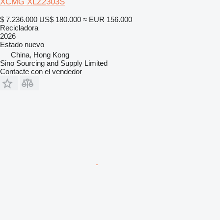
XCMG XLZ2303S
$ 7.236.000
US$ 180.000
≈ EUR 156.000
Recicladora
2026
Estado
nuevo
China, Hong Kong
Sino Sourcing and Supply Limited
Contacte con el vendedor