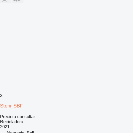
3
Stehr SBF
Precio a consultar
Recicladora
2021
Alemania, Bell