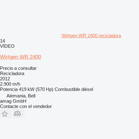
Wirtgen WR 2400 recicladora
14
VÍDEO
Wirtgen WR 2400
Precio a consultar
Recicladora
2012
2.900 m/h
Potencia
419 kW (570 Hp)
Combustible
diésel
Alemania, Bell
amag GmbH
Contacte con el vendedor