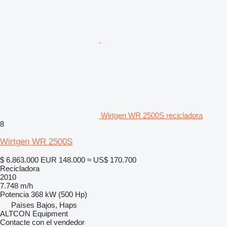
Wirtgen WR 2500S recicladora
8
Wirtgen WR 2500S
$ 6.863.000
EUR 148.000
≈ US$ 170.700
Recicladora
2010
7.748 m/h
Potencia
368 kW (500 Hp)
Países Bajos, Haps
ALTCON Equipment
Contacte con el vendedor