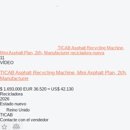
TICAB Asphalt Recycling Machine,
Mini Asphalt Plan, 2t/h, Manufacturer recicladora nueva
11
VÍDEO
TICAB Asphalt Recycling Machine, Mini Asphalt Plan, 2t/h,
Manufacturer
$ 1.693.000
EUR 36.520
≈ US$ 42.130
Recicladora
2026
Estado
nuevo
Reino Unido
TICAB
Contacte con el vendedor