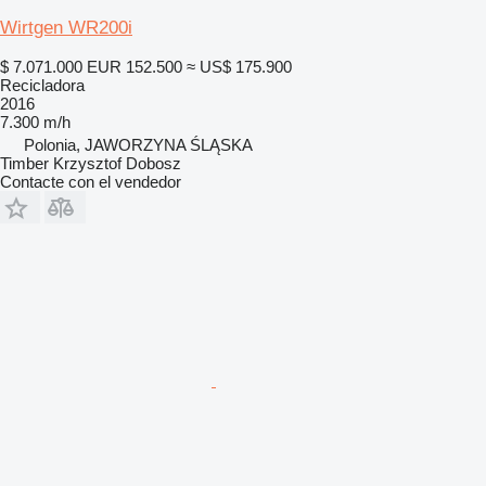
Wirtgen WR200i
$ 7.071.000
EUR 152.500
≈ US$ 175.900
Recicladora
2016
7.300 m/h
Polonia, JAWORZYNA ŚLĄSKA
Timber Krzysztof Dobosz
Contacte con el vendedor