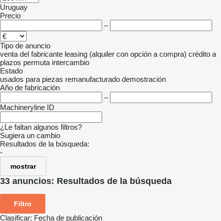
Uruguay
Precio
–
Tipo de anuncio
venta
del fabricante
leasing (alquiler con opción a compra)
crédito
a
plazos
permuta
intercambio
Estado
usados
para piezas
remanufacturado
demostración
Año de fabricación
–
Machineryline ID
¿Le faltan algunos filtros?
Sugiera un cambio
Resultados de la búsqueda:
-
mostrar
33 anuncios:
Resultados de la búsqueda
Filtro
Clasificar
:
Fecha de publicación