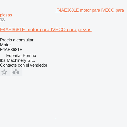
F4AE3681E motor para IVECO para
piezas
13
F4AE3681E motor para IVECO para piezas
Precio a consultar
Motor
F4AE3681E
España, Porriño
Ibs Machinery S.L.
Contacte con el vendedor