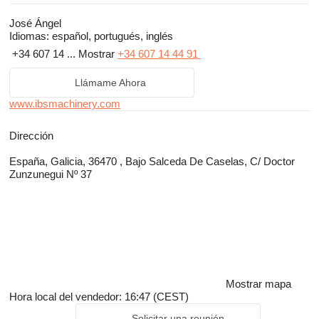
José Ángel
Idiomas:
español, portugués, inglés
+34 607 14 ...
Mostrar
+34 607 14 44 91
Llámame Ahora
www.ibsmachinery.com
Dirección
España, Galicia, 36470 , Bajo Salceda De Caselas, C/ Doctor
Zunzunegui Nº 37
Mostrar mapa
Hora local del vendedor: 16:47 (CEST)
Solicitar una reunión