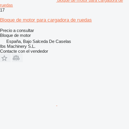
bloque de motor para cargadora de
ruedas
17
Bloque de motor para cargadora de ruedas
Precio a consultar
Bloque de motor
España, Bajo Salceda De Caselas
Ibs Machinery S.L.
Contacte con el vendedor