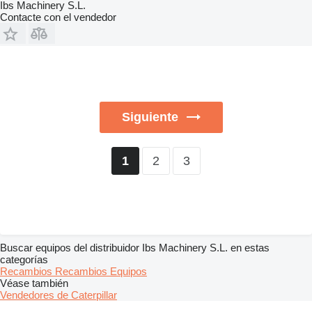
Ibs Machinery S.L.
Contacte con el vendedor
Siguiente
2
3
1
Buscar equipos del distribuidor Ibs Machinery S.L. en estas
categorías
Recambios
Recambios
Equipos
Véase también
Vendedores de Caterpillar