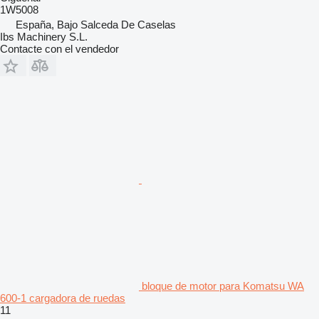
1W5008
España, Bajo Salceda De Caselas
Ibs Machinery S.L.
Contacte con el vendedor
bloque de motor para Komatsu WA
600-1 cargadora de ruedas
11