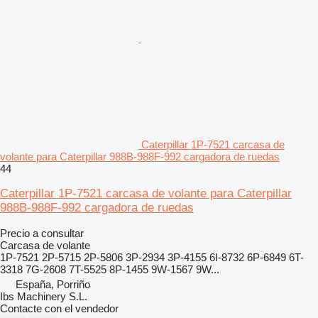
Caterpillar 1P-7521 carcasa de
volante para Caterpillar 988B-988F-992 cargadora de ruedas
44
Caterpillar 1P-7521 carcasa de volante para Caterpillar
988B-988F-992 cargadora de ruedas
Precio a consultar
Carcasa de volante
1P-7521 2P-5715 2P-5806 3P-2934 3P-4155 6I-8732 6P-6849 6T-
3318 7G-2608 7T-5525 8P-1455 9W-1567 9W...
España, Porriño
Ibs Machinery S.L.
Contacte con el vendedor