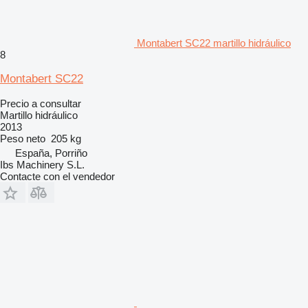
Montabert SC22 martillo hidráulico
8
Montabert SC22
Precio a consultar
Martillo hidráulico
2013
Peso neto
205 kg
España, Porriño
Ibs Machinery S.L.
Contacte con el vendedor