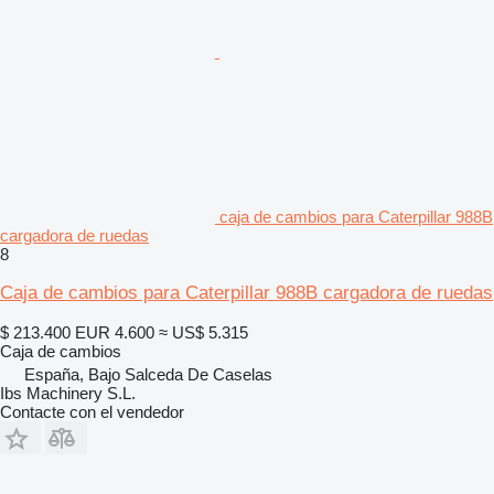
caja de cambios para Caterpillar 988B
cargadora de ruedas
8
Caja de cambios para Caterpillar 988B cargadora de ruedas
$ 213.400
EUR 4.600
≈ US$ 5.315
Caja de cambios
España, Bajo Salceda De Caselas
Ibs Machinery S.L.
Contacte con el vendedor