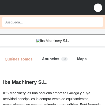
Anuncios
Mapa
Quiénes somos
33
Ibs Machinery S.L.
IBS Machinery, es una pequeña empresa Gallega y cuya
actividad principal es la compra venta de equipamientos,
especialmente de cantera, minería y obra pública. Está formada