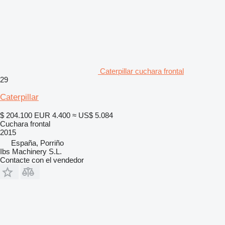
Caterpillar cuchara frontal
29
Caterpillar
$ 204.100
EUR 4.400
≈ US$ 5.084
Cuchara frontal
2015
España, Porriño
Ibs Machinery S.L.
Contacte con el vendedor