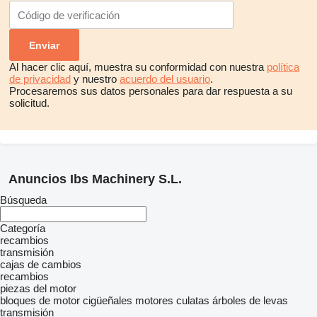
Al hacer clic aquí, muestra su conformidad con nuestra
política
de privacidad
y nuestro
acuerdo del usuario
.
Procesaremos sus datos personales para dar respuesta a su
solicitud.
Anuncios Ibs Machinery S.L.
Búsqueda
Categoría
recambios
transmisión
cajas de cambios
recambios
piezas del motor
bloques de motor
cigüeñales
motores
culatas
árboles de levas
transmisión