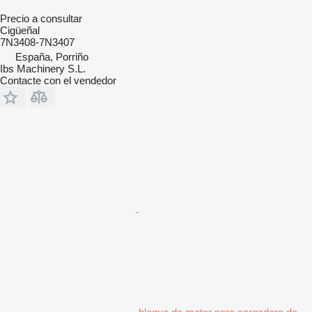
Precio a consultar
Cigüeñal
7N3408-7N3407
España, Porriño
Ibs Machinery S.L.
Contacte con el vendedor