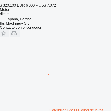
$ 320.100
EUR 6.900
≈ US$ 7.972
Motor
diésel
España, Porriño
Ibs Machinery S.L.
Contacte con el vendedor
Caterpillar 1W5060 árbol de levas