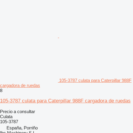
105-3787 culata para Caterpillar 988F
cargadora de ruedas
8
105-3787 culata para Caterpillar 988F cargadora de ruedas
Precio a consultar
Culata
105-3787
España, Porriño
Ibs Machinery S.L.