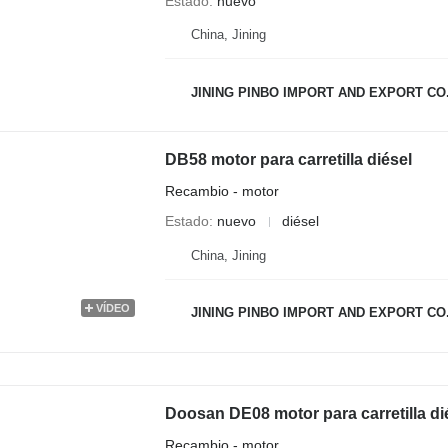
Estado
nuevo
China, Jining
JINING PINBO IMPORT AND EXPORT CO.
DB58 motor para carretilla diésel
Recambio - motor
Estado
nuevo
diésel
China, Jining
VÍDEO
JINING PINBO IMPORT AND EXPORT CO.
Doosan DE08 motor para carretilla di
Recambio - motor