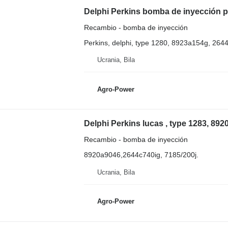
Recambio - bomba de inyección
Perkins, delphi, type 1280, 8923a154g, 26
Ucrania, Bila
Agro-Power
Recambio - bomba de inyección
8920a9046,2644c740ig, 7185/200j.
Ucrania, Bila
Agro-Power