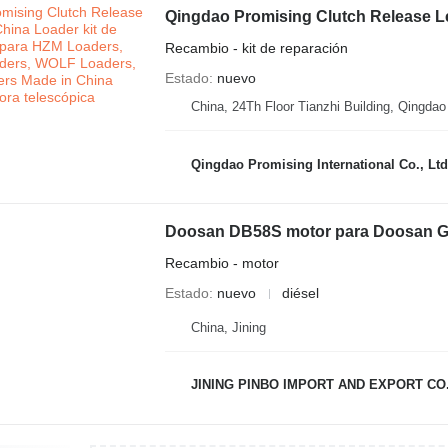
Recambio - kit de reparación
Estado
nuevo
China, 24Th Floor Tianzhi Building, Qingda
Qingdao Promising International Co., Ltd
Doosan DB58S motor para Doosan G50S
Recambio - motor
Estado
nuevo
diésel
China, Jining
JINING PINBO IMPORT AND EXPORT CO.