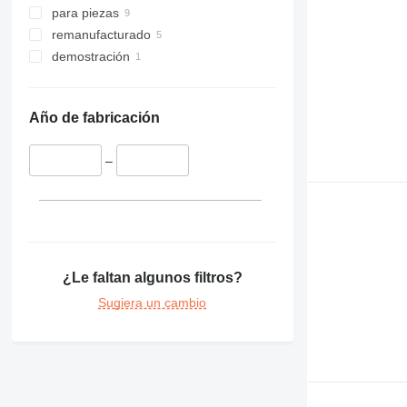
para piezas
remanufacturado
demostración
Año de fabricación
–
¿Le faltan algunos filtros?
Sugiera un cambio