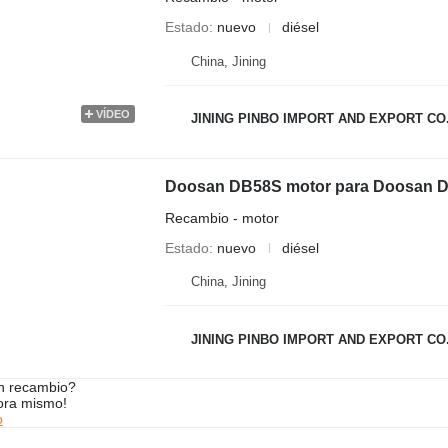
Estado
nuevo
diésel
China, Jining
VÍDEO
JINING PINBO IMPORT AND EXPORT CO.
Doosan DB58S motor para Doosan D80S
Recambio - motor
Estado
nuevo
diésel
China, Jining
JINING PINBO IMPORT AND EXPORT CO.
n recambio?
ora mismo!
o