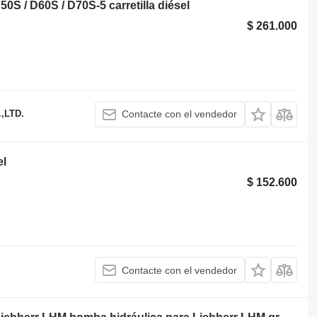
 / D60S / D70S-5 carretilla diésel
$ 261.000
,LTD.
Contacte con el vendedor
el
$ 152.600
Contacte con el vendedor