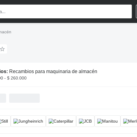
lmacén
ios:
Recambios para maquinaria de almacén
00 - $ 260.000