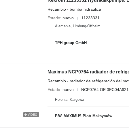
Recambio - bomba hidráulica
Estado
nuevo
11233331
Alemania, Limburg-Offheim
TPH group GmbH
Maximus NCP0764 radiador de refrige
Recambio - radiador de refrigeración del mo
Estado
nuevo
NCP0764 OE 3EC04A621
Polonia, Kargowa
VÍDEO
P.W. MAXIMUS Piotr Maksymów