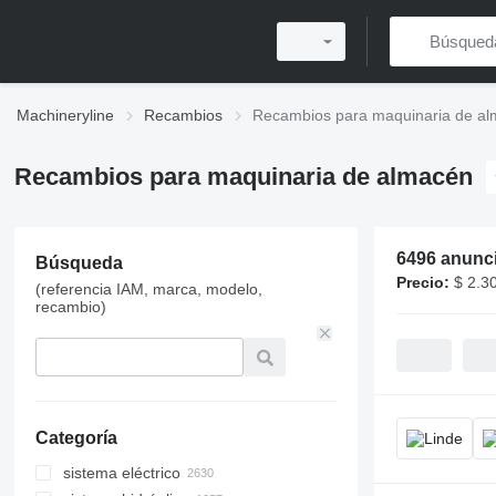
Machineryline
Recambios
Recambios para maquinaria de a
Recambios para maquinaria de almacén
6496 anunc
Búsqueda
Precio:
$ 2.3
(referencia IAM, marca, modelo,
recambio)
Categoría
sistema eléctrico