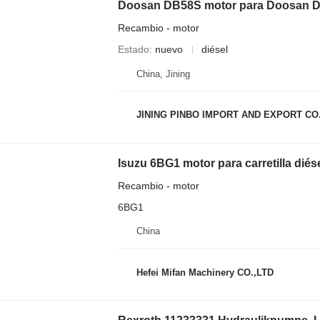
Doosan DB58S motor para Doosan D50S
Recambio - motor
Estado
nuevo
diésel
China, Jining
JINING PINBO IMPORT AND EXPORT CO.
Isuzu 6BG1 motor para carretilla diés
Recambio - motor
6BG1
China
Hefei Mifan Machinery CO.,LTD