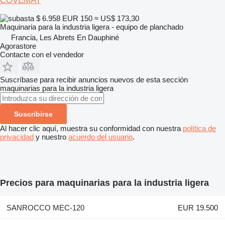
COVEMAT
$ 6.958
EUR 150
≈ US$ 173,30
Maquinaria para la industria ligera - equipo de planchado
Francia, Les Abrets En Dauphiné
Agorastore
Contacte con el vendedor
Suscríbase para recibir anuncios nuevos de esta sección
maquinarias para la industria ligera
Suscribirse
Al hacer clic aquí, muestra su conformidad con nuestra
política de
privacidad
y nuestro
acuerdo del usuario
.
Precios para maquinarias para la industria ligera
SANROCCO MEC-120
EUR 19.500