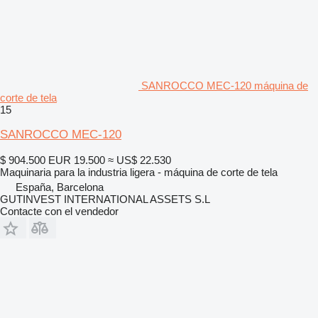
SANROCCO MEC-120 máquina de
corte de tela
15
SANROCCO MEC-120
$ 904.500
EUR 19.500
≈ US$ 22.530
Maquinaria para la industria ligera - máquina de corte de tela
España, Barcelona
GUTINVEST INTERNATIONAL ASSETS S.L
Contacte con el vendedor