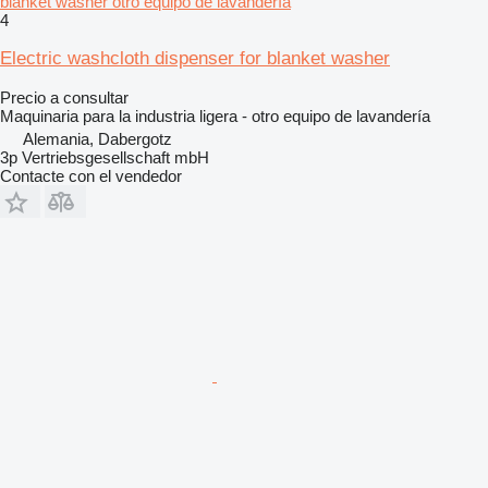
blanket washer otro equipo de lavandería
4
Electric washcloth dispenser for blanket washer
Precio a consultar
Maquinaria para la industria ligera - otro equipo de lavandería
Alemania, Dabergotz
3p Vertriebsgesellschaft mbH
Contacte con el vendedor