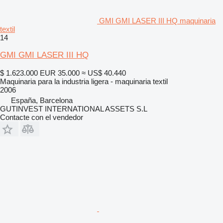
GMI GMI LASER III HQ maquinaria
textil
14
GMI GMI LASER III HQ
$ 1.623.000
EUR 35.000
≈ US$ 40.440
Maquinaria para la industria ligera - maquinaria textil
2006
España, Barcelona
GUTINVEST INTERNATIONAL ASSETS S.L
Contacte con el vendedor