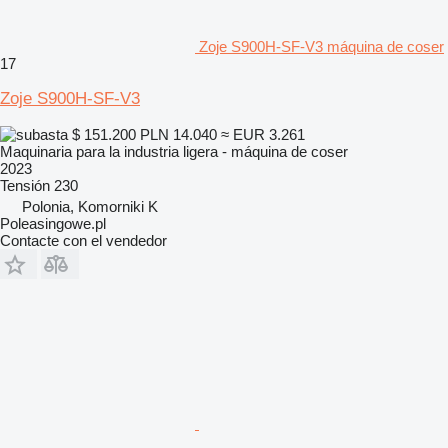
Zoje S900H-SF-V3 máquina de coser
17
Zoje S900H-SF-V3
$ 151.200
PLN 14.040
≈ EUR 3.261
Maquinaria para la industria ligera - máquina de coser
2023
Tensión
230
Polonia, Komorniki K
Poleasingowe.pl
Contacte con el vendedor