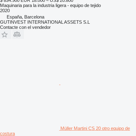
$ 834.900
EUR 18.000
≈ US$ 20.800
Maquinaria para la industria ligera - equipo de tejido
2020
España, Barcelona
GUTINVEST INTERNATIONAL ASSETS S.L
Contacte con el vendedor
Müller Martini CS 20 otro equipo de
costura