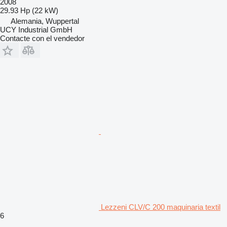
2008
29.93 Hp (22 kW)
Alemania, Wuppertal
UCY Industrial GmbH
Contacte con el vendedor
Lezzeni CLV/C 200 maquinaria textil
6