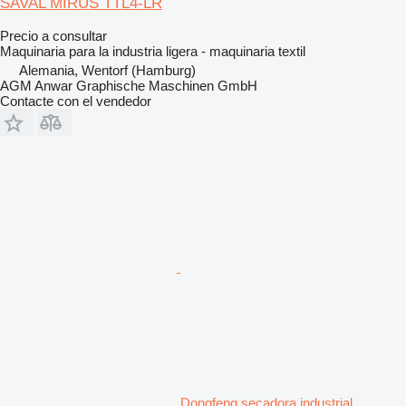
SAVAL MIRUS TTL4-LR
Precio a consultar
Maquinaria para la industria ligera - maquinaria textil
Alemania, Wentorf (Hamburg)
AGM Anwar Graphische Maschinen GmbH
Contacte con el vendedor
Dongfeng secadora industrial