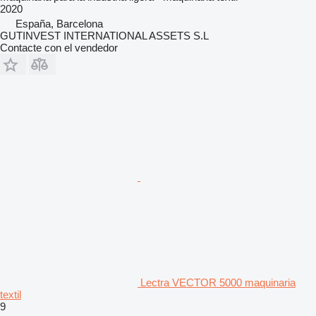
2020
España, Barcelona
GUTINVEST INTERNATIONAL ASSETS S.L
Contacte con el vendedor
Lectra VECTOR 5000 maquinaria
textil
9