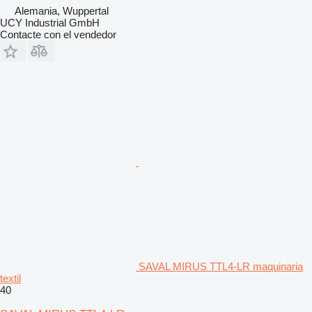
Alemania, Wuppertal
UCY Industrial GmbH
Contacte con el vendedor
SAVAL MIRUS TTL4-LR maquinaria
textil
40