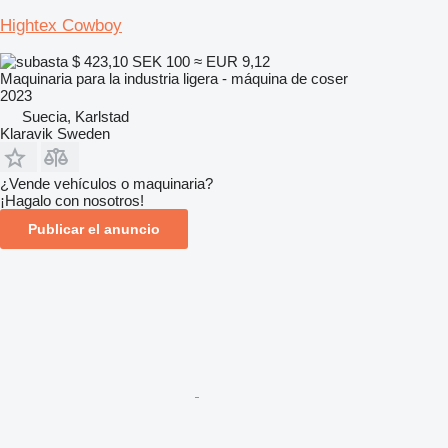
Hightex Cowboy
$ 423,10
SEK 100
≈ EUR 9,12
Maquinaria para la industria ligera - máquina de coser
2023
Suecia, Karlstad
Klaravik Sweden
¿Vende vehículos o maquinaria?
¡Hagalo con nosotros!
Publicar el anuncio