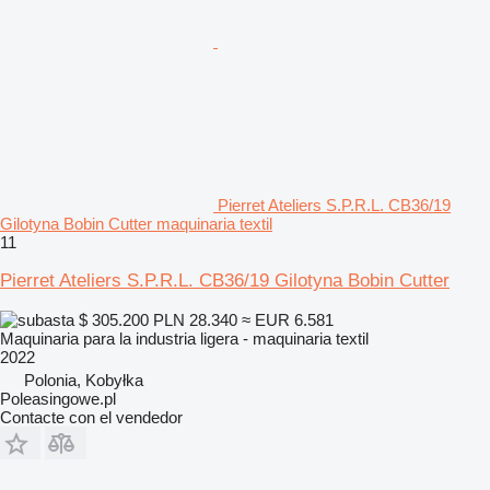
Pierret Ateliers S.P.R.L. CB36/19
Gilotyna Bobin Cutter maquinaria textil
11
Pierret Ateliers S.P.R.L. CB36/19 Gilotyna Bobin Cutter
$ 305.200
PLN 28.340
≈ EUR 6.581
Maquinaria para la industria ligera - maquinaria textil
2022
Polonia, Kobyłka
Poleasingowe.pl
Contacte con el vendedor