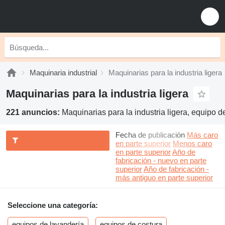
Maquinaria industrial
Maquinarias para la industria ligera
Maquinarias para la industria ligera
221 anuncios:
Maquinarias para la industria ligera, equipo de
Fecha de publicación
Más caro
en parte superior
Menos caro
en parte superior
Año de
fabricación - nuevo en parte
superior
Año de fabricación -
más antiguo en parte superior
Seleccione una categoría:
equipos de lavandería
equipos de costura