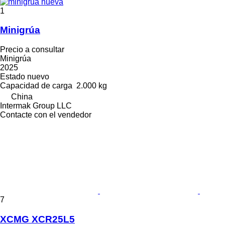
1
Minigrúa
Precio a consultar
Minigrúa
2025
Estado
nuevo
Capacidad de carga
2.000 kg
China
Intermak Group LLC
Contacte con el vendedor
7
XCMG XCR25L5