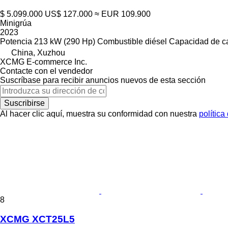
$ 5.099.000
US$ 127.000
≈ EUR 109.900
Minigrúa
2023
Potencia
213 kW (290 Hp)
Combustible
diésel
Capacidad de c
China, Xuzhou
XCMG E-commerce Inc.
Contacte con el vendedor
Suscríbase para recibir anuncios nuevos de esta sección
Suscribirse
Al hacer clic aquí, muestra su conformidad con nuestra
política
8
XCMG XCT25L5