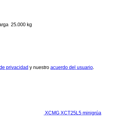
arga
25.000 kg
 de privacidad
y nuestro
acuerdo del usuario
.
XCMG XCT25L5 minigrúa