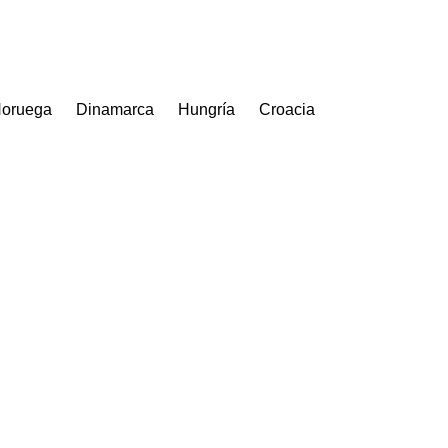
oruega
Dinamarca
Hungría
Croacia