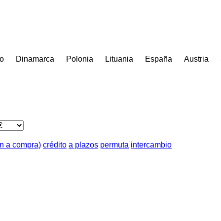
o
Dinamarca
Polonia
Lituania
España
Austria
ón a compra)
crédito
a plazos
permuta
intercambio