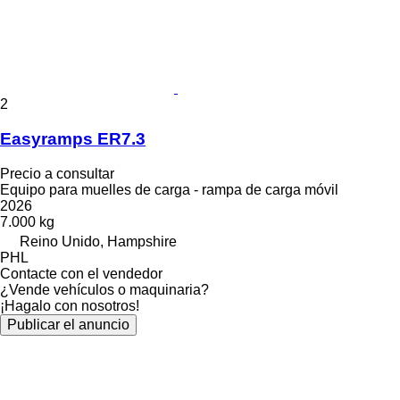
2
Easyramps ER7.3
Precio a consultar
Equipo para muelles de carga - rampa de carga móvil
2026
7.000 kg
Reino Unido, Hampshire
PHL
Contacte con el vendedor
¿Vende vehículos o maquinaria?
¡Hagalo con nosotros!
Publicar el anuncio