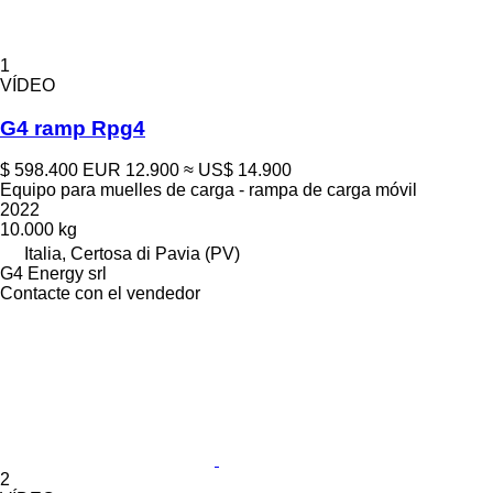
1
VÍDEO
G4 ramp Rpg4
$ 598.400
EUR 12.900
≈ US$ 14.900
Equipo para muelles de carga - rampa de carga móvil
2022
10.000 kg
Italia, Certosa di Pavia (PV)
G4 Energy srl
Contacte con el vendedor
2