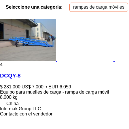
Seleccione una categoría:
rampas de carga móviles
4
DCQY-8
$ 281.000
US$ 7.000
≈ EUR 6.059
Equipo para muelles de carga - rampa de carga móvil
8.000 kg
China
Intermak Group LLC
Contacte con el vendedor