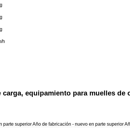
g
g
g
/h
 carga, equipamiento para muelles de 
 parte superior
Año de fabricación - nuevo en parte superior
Añ