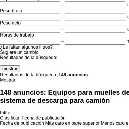
–
k
Peso bruto
–
k
Peso neto
–
k
Horas de trabajo
–
m
¿Le faltan algunos filtros?
Sugiera un cambio
Resultados de la búsqueda:
-
mostrar
Resultados de la búsqueda:
148 anuncios
Mostrar
148 anuncios:
Equipos para muelles de
sistema de descarga para camión
Filtro
Clasificar
:
Fecha de publicación
Fecha de publicación
Más caro en parte superior
Menos caro en