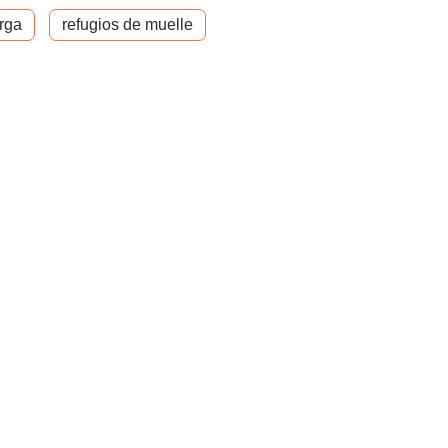
rga
refugios de muelle