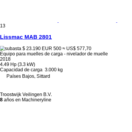
13
Lissmac MAB 2801
$ 23.190
EUR 500
≈ US$ 577,70
Equipo para muelles de carga - nivelador de muelle
2018
4.49 Hp (3.3 kW)
Capacidad de carga
3.000 kg
Países Bajos, Sittard
Troostwijk Veilingen B.V.
8
años en Machineryline