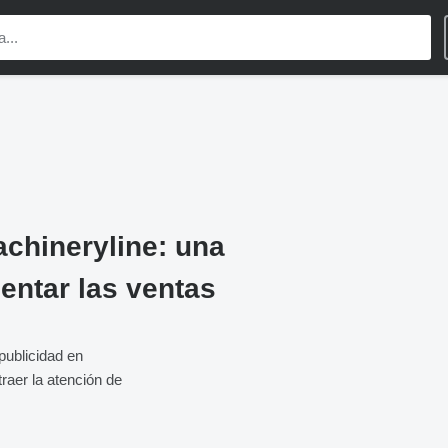
chineryline: una
entar las ventas
publicidad en
raer la atención de