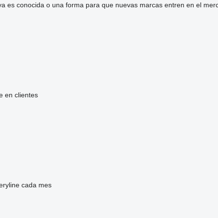
a es conocida o una forma para que nuevas marcas entren en el mer
e en clientes
eryline cada mes