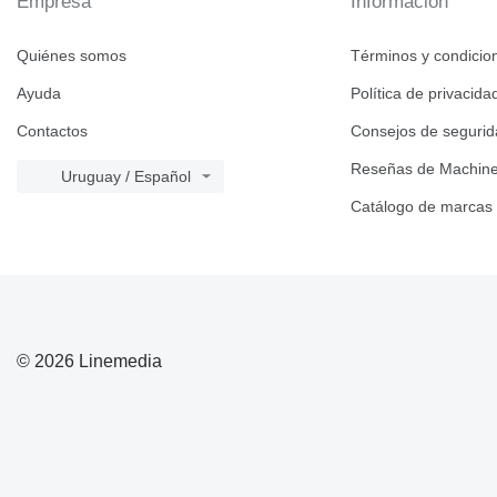
Empresa
Información
Quiénes somos
Términos y condicio
Ayuda
Política de privacida
Contactos
Consejos de seguri
Reseñas de Machine
Uruguay / Español
Catálogo de marcas
© 2026 Linemedia