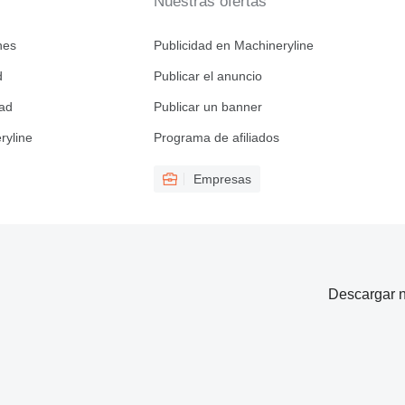
Nuestras ofertas
nes
Publicidad en Machineryline
d
Publicar el anuncio
dad
Publicar un banner
ryline
Programa de afiliados
Empresas
Descargar n