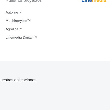
Nuestros proyectos
Autoline™
Machineryline™
Agroline™
Linemedia Digital ™
uestras aplicaciones