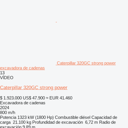
Caterpillar 320GC strong power
excavadora de cadenas
13
VÍDEO
Caterpillar 320GC strong power
$ 1.923.000
US$ 47.900
≈ EUR 41.460
Excavadora de cadenas
2024
800 m/h
Potencia
1323 kW (1800 Hp)
Combustible
diésel
Capacidad de
carga
21.100 kg
Profundidad de excavación
6,72 m
Radio de
excavación
9,89 m