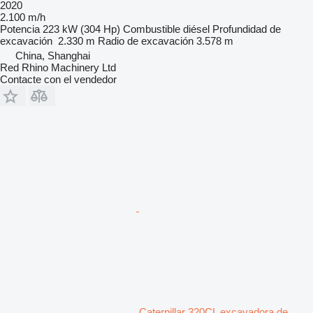
2020
2.100 m/h
Potencia
223 kW (304 Hp)
Combustible
diésel
Profundidad de
excavación
2.330 m
Radio de excavación
3.578 m
China, Shanghai
Red Rhino Machinery Ltd
Contacte con el vendedor
Caterpillar 320CL excavadora de