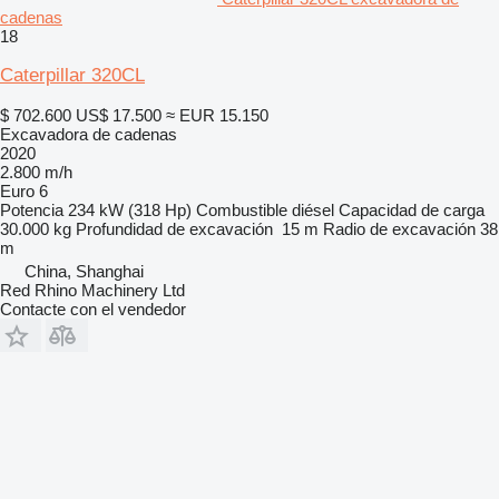
cadenas
18
Caterpillar 320CL
$ 702.600
US$ 17.500
≈ EUR 15.150
Excavadora de cadenas
2020
2.800 m/h
Euro 6
Potencia
234 kW (318 Hp)
Combustible
diésel
Capacidad de carga
30.000 kg
Profundidad de excavación
15 m
Radio de excavación
38
m
China, Shanghai
Red Rhino Machinery Ltd
Contacte con el vendedor