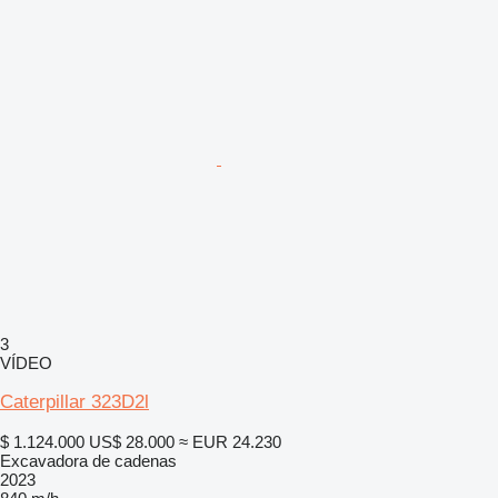
3
VÍDEO
Caterpillar 323D2l
$ 1.124.000
US$ 28.000
≈ EUR 24.230
Excavadora de cadenas
2023