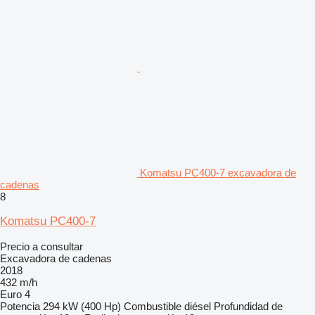
Komatsu PC400-7 excavadora de
cadenas
8
Komatsu PC400-7
Precio a consultar
Excavadora de cadenas
2018
432 m/h
Euro 4
Potencia
294 kW (400 Hp)
Combustible
diésel
Profundidad de