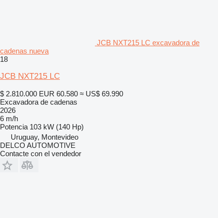
JCB NXT215 LC excavadora de
cadenas nueva
18
JCB NXT215 LC
$ 2.810.000
EUR 60.580
≈ US$ 69.990
Excavadora de cadenas
2026
6 m/h
Potencia
103 kW (140 Hp)
Uruguay, Montevideo
DELCO AUTOMOTIVE
Contacte con el vendedor