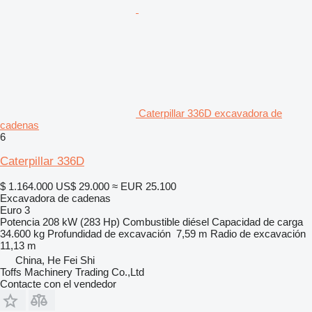
Caterpillar 336D excavadora de
cadenas
6
Caterpillar 336D
$ 1.164.000
US$ 29.000
≈ EUR 25.100
Excavadora de cadenas
Euro 3
Potencia
208 kW (283 Hp)
Combustible
diésel
Capacidad de carga
34.600 kg
Profundidad de excavación
7,59 m
Radio de excavación
11,13 m
China, He Fei Shi
Toffs Machinery Trading Co.,Ltd
Contacte con el vendedor