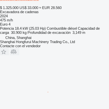
$ 1.325.000
US$ 33.000
≈ EUR 28.560
Excavadora de cadenas
2024
475 m/h
Euro 4
Potencia
18.4 kW (25.03 Hp)
Combustible
diésel
Capacidad de
carga
30.900 kg
Profundidad de excavación
3,149 m
China, Shanghai
Shanghai Hongfurui Machinery Trading Co., Ltd
Contacte con el vendedor