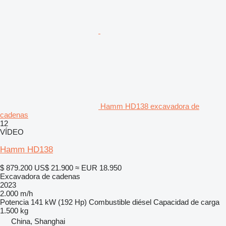
Hamm HD138 excavadora de
cadenas
12
VÍDEO
Hamm HD138
$ 879.200
US$ 21.900
≈ EUR 18.950
Excavadora de cadenas
2023
2.000 m/h
Potencia
141 kW (192 Hp)
Combustible
diésel
Capacidad de carga
1.500 kg
China, Shanghai