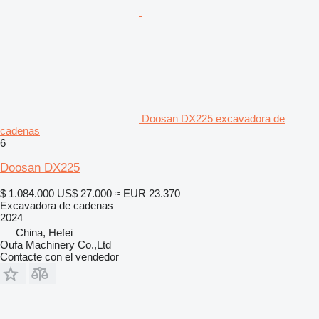
Doosan DX225 excavadora de
cadenas
6
Doosan DX225
$ 1.084.000
US$ 27.000
≈ EUR 23.370
Excavadora de cadenas
2024
China, Hefei
Oufa Machinery Co.,Ltd
Contacte con el vendedor