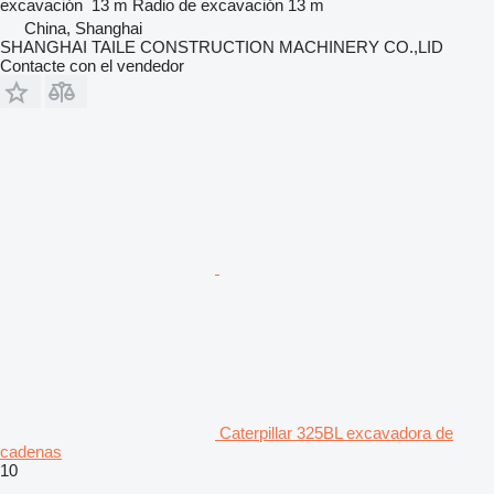
excavación
13 m
Radio de excavación
13 m
China, Shanghai
SHANGHAI TAILE CONSTRUCTION MACHINERY CO.,LID
Contacte con el vendedor
Caterpillar 325BL excavadora de
cadenas
10