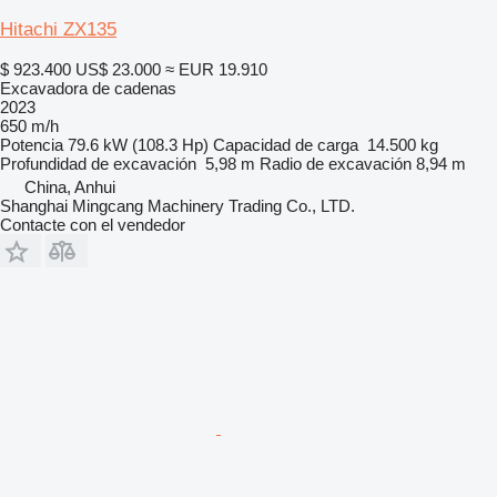
Hitachi ZX135
$ 923.400
US$ 23.000
≈ EUR 19.910
Excavadora de cadenas
2023
650 m/h
Potencia
79.6 kW (108.3 Hp)
Capacidad de carga
14.500 kg
Profundidad de excavación
5,98 m
Radio de excavación
8,94 m
China, Anhui
Shanghai Mingcang Machinery Trading Co., LTD.
Contacte con el vendedor