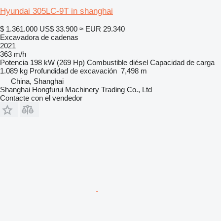
Hyundai 305LC-9T in shanghai
$ 1.361.000
US$ 33.900
≈ EUR 29.340
Excavadora de cadenas
2021
363 m/h
Potencia
198 kW (269 Hp)
Combustible
diésel
Capacidad de carga
1.089 kg
Profundidad de excavación
7,498 m
China, Shanghai
Shanghai Hongfurui Machinery Trading Co., Ltd
Contacte con el vendedor