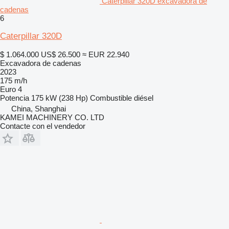
Caterpillar 320D excavadora de
cadenas
6
Caterpillar 320D
$ 1.064.000
US$ 26.500
≈ EUR 22.940
Excavadora de cadenas
2023
175 m/h
Euro 4
Potencia
175 kW (238 Hp)
Combustible
diésel
China, Shanghai
KAMEI MACHINERY CO. LTD
Contacte con el vendedor