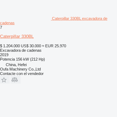
Caterpillar 330BL excavadora de
cadenas
7
Caterpillar 330BL
$ 1.204.000
US$ 30.000
≈ EUR 25.970
Excavadora de cadenas
2019
Potencia
156 kW (212 Hp)
China, Hefei
Oufa Machinery Co.,Ltd
Contacte con el vendedor