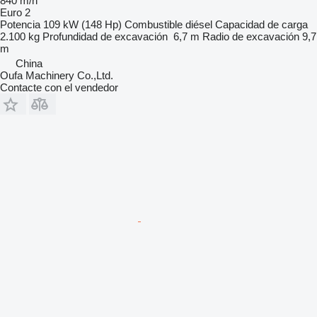
840 m/h
Euro 2
Potencia
109 kW (148 Hp)
Combustible
diésel
Capacidad de carga
2.100 kg
Profundidad de excavación
6,7 m
Radio de excavación
9,7
m
China
Oufa Machinery Co.,Ltd.
Contacte con el vendedor