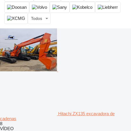
Todos
Hitachi ZX135 excavadora de
cadenas
8
VÍDEO