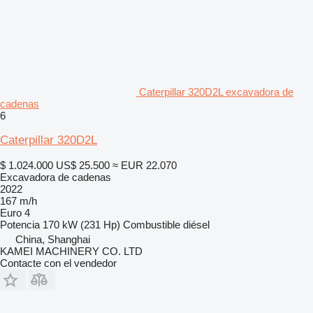
Caterpillar 320D2L excavadora de
cadenas
6
Caterpillar 320D2L
$ 1.024.000
US$ 25.500
≈ EUR 22.070
Excavadora de cadenas
2022
167 m/h
Euro 4
Potencia
170 kW (231 Hp)
Combustible
diésel
China, Shanghai
KAMEI MACHINERY CO. LTD
Contacte con el vendedor