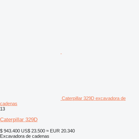
Caterpillar 329D excavadora de
cadenas
13
Caterpillar 329D
$ 943.400
US$ 23.500
≈ EUR 20.340
Excavadora de cadenas