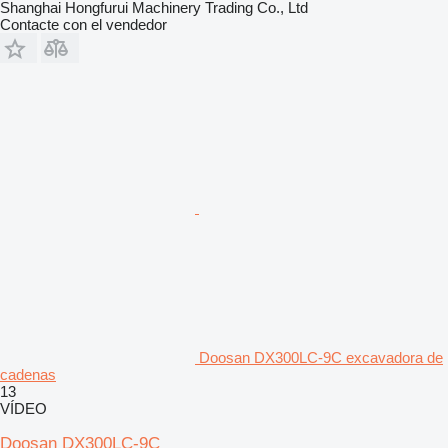
Shanghai Hongfurui Machinery Trading Co., Ltd
Contacte con el vendedor
Doosan DX300LC-9C excavadora de
cadenas
13
VÍDEO
Doosan DX300LC-9C