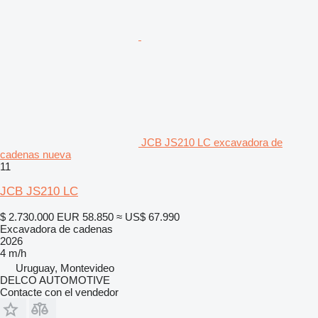
JCB JS210 LC excavadora de
cadenas nueva
11
JCB JS210 LC
$ 2.730.000
EUR 58.850
≈ US$ 67.990
Excavadora de cadenas
2026
4 m/h
Uruguay, Montevideo
DELCO AUTOMOTIVE
Contacte con el vendedor