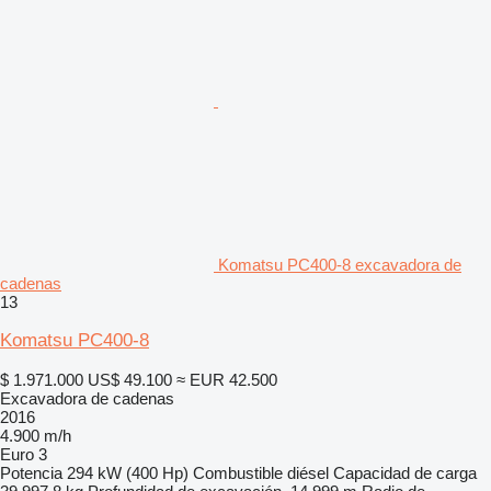
Komatsu PC400-8 excavadora de
cadenas
13
Komatsu PC400-8
$ 1.971.000
US$ 49.100
≈ EUR 42.500
Excavadora de cadenas
2016
4.900 m/h
Euro 3
Potencia
294 kW (400 Hp)
Combustible
diésel
Capacidad de carga