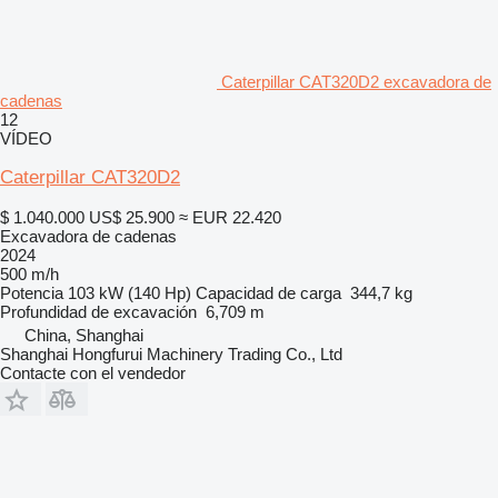
Caterpillar CAT320D2 excavadora de
cadenas
12
VÍDEO
Caterpillar CAT320D2
$ 1.040.000
US$ 25.900
≈ EUR 22.420
Excavadora de cadenas
2024
500 m/h
Potencia
103 kW (140 Hp)
Capacidad de carga
344,7 kg
Profundidad de excavación
6,709 m
China, Shanghai
Shanghai Hongfurui Machinery Trading Co., Ltd
Contacte con el vendedor