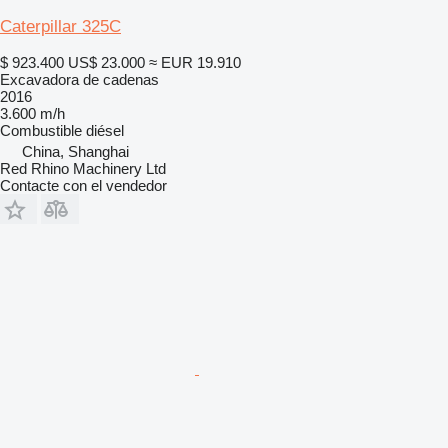
Caterpillar 325C
$ 923.400
US$ 23.000
≈ EUR 19.910
Excavadora de cadenas
2016
3.600 m/h
Combustible
diésel
China, Shanghai
Red Rhino Machinery Ltd
Contacte con el vendedor