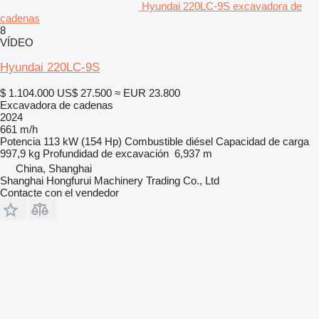
Hyundai 220LC-9S excavadora de
cadenas
8
VÍDEO
Hyundai 220LC-9S
$ 1.104.000
US$ 27.500
≈ EUR 23.800
Excavadora de cadenas
2024
661 m/h
Potencia
113 kW (154 Hp)
Combustible
diésel
Capacidad de carga
997,9 kg
Profundidad de excavación
6,937 m
China, Shanghai
Shanghai Hongfurui Machinery Trading Co., Ltd
Contacte con el vendedor