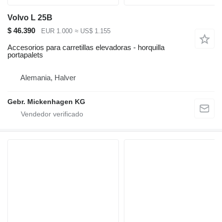
Volvo L 25B
$ 46.390
EUR 1.000
≈ US$ 1.155
Accesorios para carretillas elevadoras - horquilla
portapalets
Alemania, Halver
Gebr. Mickenhagen KG