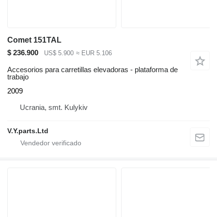
Comet 151TAL
$ 236.900
US$ 5.900
≈ EUR 5.106
Accesorios para carretillas elevadoras - plataforma de
trabajo
2009
Ucrania, smt. Kulykiv
V.Y.parts.Ltd