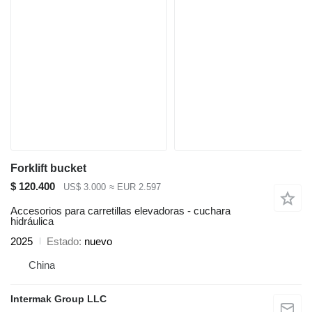
Forklift bucket
$ 120.400
US$ 3.000
≈ EUR 2.597
Accesorios para carretillas elevadoras - cuchara
hidráulica
2025
Estado
nuevo
China
Intermak Group LLC