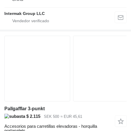
Intermak Group LLC
Pallgafflar 3-punkt
$ 2.115
SEK 500
≈ EUR 45,61
Accesorios para carretillas elevadoras - horquilla
portapalets