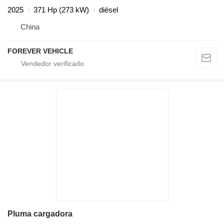
2025
371 Hp (273 kW)
diésel
China
FOREVER VEHICLE
Pluma cargadora