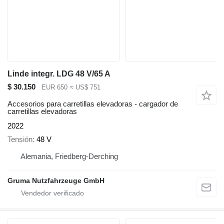
Linde integr. LDG 48 V/65 A
$ 30.150
EUR 650
≈ US$ 751
Accesorios para carretillas elevadoras - cargador de
carretillas elevadoras
2022
Tensión
48 V
Alemania, Friedberg-Derching
Gruma Nutzfahrzeuge GmbH