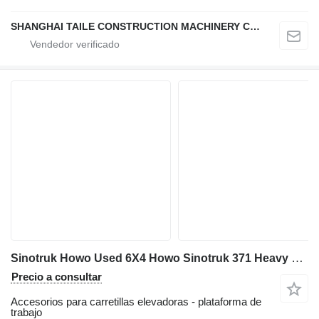
SHANGHAI TAILE CONSTRUCTION MACHINERY CO.,LID
Sinotruk Howo Used 6X4 Howo Sinotruk 371 Heavy Truck Tractor Head with Fast G
Precio a consultar
Accesorios para carretillas elevadoras - plataforma de
trabajo