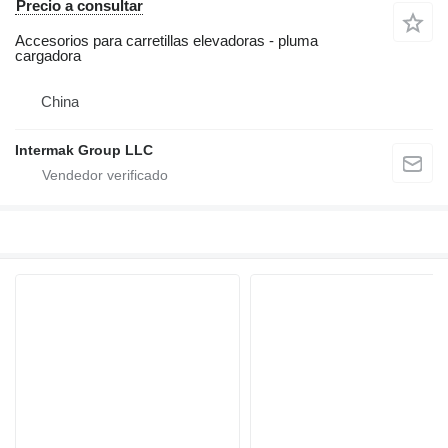
Precio a consultar
Accesorios para carretillas elevadoras - pluma
cargadora
China
Intermak Group LLC