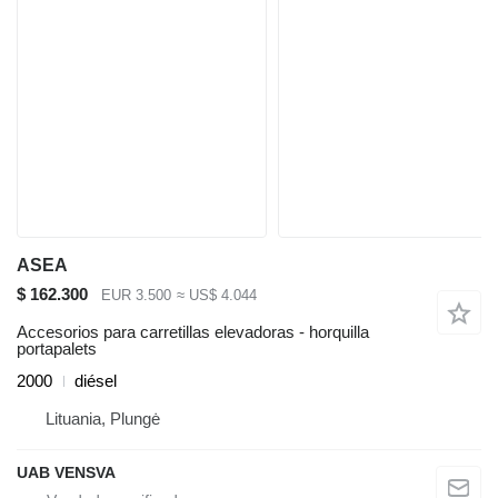
ASEA
$ 162.300
EUR 3.500
≈ US$ 4.044
Accesorios para carretillas elevadoras - horquilla
portapalets
2000
diésel
Lituania, Plungė
UAB VENSVA