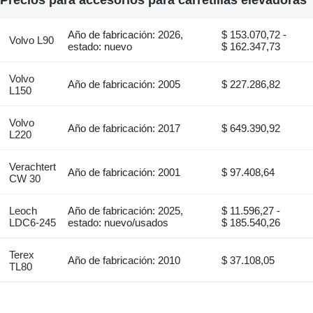
Año de fabricación: 2026,
$ 153.070,72 -
Volvo L90
estado: nuevo
$ 162.347,73
Volvo
Año de fabricación: 2005
$ 227.286,82
L150
Volvo
Año de fabricación: 2017
$ 649.390,92
L220
Verachtert
Año de fabricación: 2001
$ 97.408,64
CW 30
Leoch
Año de fabricación: 2025,
$ 11.596,27 -
LDC6-245
estado: nuevo/usados
$ 185.540,26
Terex
Año de fabricación: 2010
$ 37.108,05
TL80