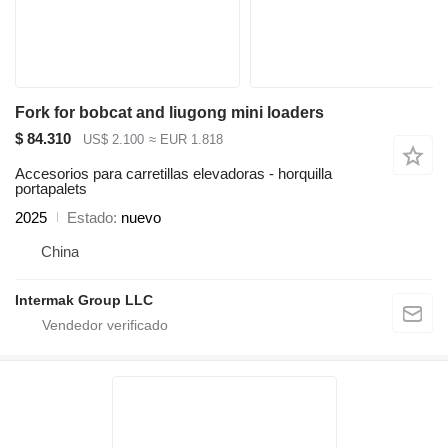
Fork for bobcat and liugong mini loaders
$ 84.310
US$ 2.100
≈ EUR 1.818
Accesorios para carretillas elevadoras - horquilla
portapalets
2025
Estado
nuevo
China
Intermak Group LLC