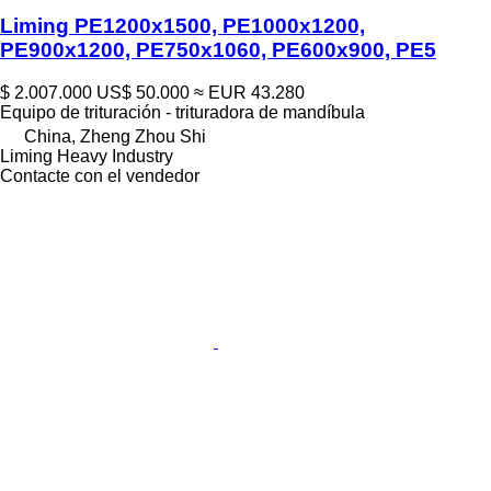
Liming PE1200x1500, PE1000x1200,
PE900x1200, PE750x1060, PE600x900, PE5
$ 2.007.000
US$ 50.000
≈ EUR 43.280
Equipo de trituración - trituradora de mandíbula
China, Zheng Zhou Shi
Liming Heavy Industry
Contacte con el vendedor