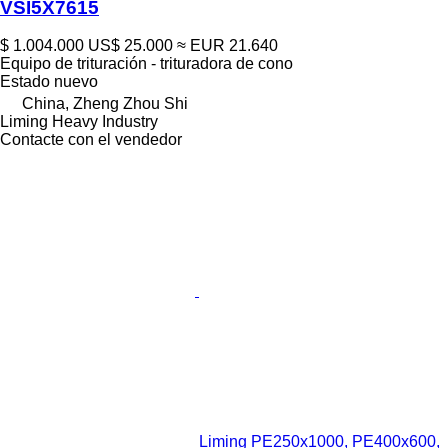
VSI5X7615
$ 1.004.000
US$ 25.000
≈ EUR 21.640
Equipo de trituración - trituradora de cono
Estado
nuevo
China, Zheng Zhou Shi
Liming Heavy Industry
Contacte con el vendedor
Liming PE250x1000, PE400x600,