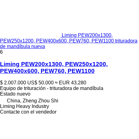
Liming PEW200x1300,
PEW250x1200, PEW400x600, PEW760, PEW1100 trituradora
de mandíbula nueva
6
Liming PEW200x1300, PEW250x1200,
PEW400x600, PEW760, PEW1100
$ 2.007.000
US$ 50.000
≈ EUR 43.280
Equipo de trituración - trituradora de mandíbula
Estado
nuevo
China, Zheng Zhou Shi
Liming Heavy Industry
Contacte con el vendedor