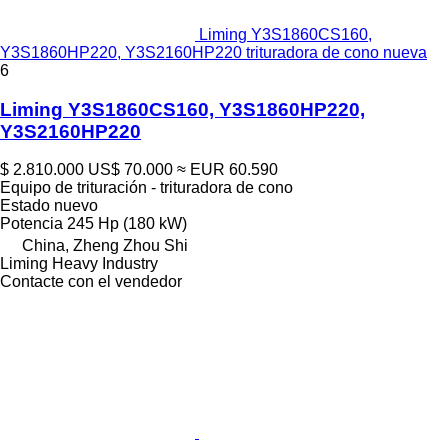
Liming Y3S1860CS160,
Y3S1860HP220, Y3S2160HP220 trituradora de cono nueva
6
Liming Y3S1860CS160, Y3S1860HP220,
Y3S2160HP220
$ 2.810.000
US$ 70.000
≈ EUR 60.590
Equipo de trituración - trituradora de cono
Estado
nuevo
Potencia
245 Hp (180 kW)
China, Zheng Zhou Shi
Liming Heavy Industry
Contacte con el vendedor