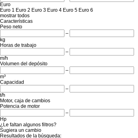
Euro
Euro 1
Euro 2
Euro 3
Euro 4
Euro 5
Euro 6
mostrar todos
Características
Peso neto
–
kg
Horas de trabajo
–
m/h
Volumen del depósito
–
m³
Capacidad
–
t/h
Motor, caja de cambios
Potencia de motor
–
Hp
¿Le faltan algunos filtros?
Sugiera un cambio
Resultados de la búsqueda: