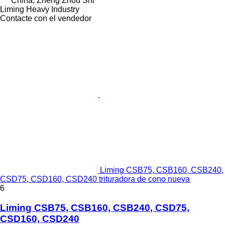
China, Zheng Zhou Shi
Liming Heavy Industry
Contacte con el vendedor
Liming CSB75, CSB160, CSB240,
CSD75, CSD160, CSD240 trituradora de cono nueva
6
Liming CSB75, CSB160, CSB240, CSD75,
CSD160, CSD240