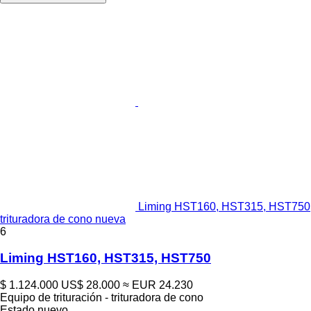
Liming HST160, HST315, HST750
trituradora de cono nueva
6
Liming HST160, HST315, HST750
$ 1.124.000
US$ 28.000
≈ EUR 24.230
Equipo de trituración - trituradora de cono
Estado
nuevo