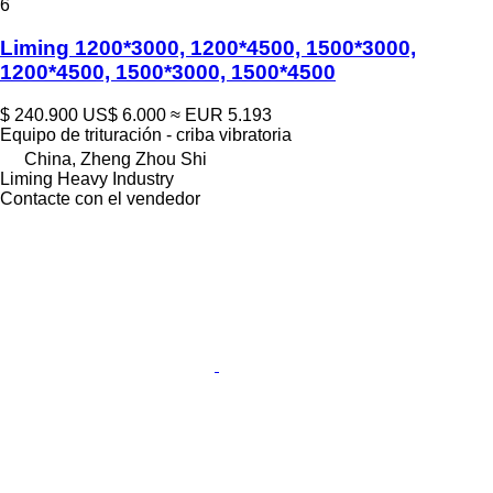
6
Liming 1200*3000, 1200*4500, 1500*3000,
1200*4500, 1500*3000, 1500*4500
$ 240.900
US$ 6.000
≈ EUR 5.193
Equipo de trituración - criba vibratoria
China, Zheng Zhou Shi
Liming Heavy Industry
Contacte con el vendedor