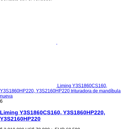
Liming Y3S1860CS160,
Y3S1860HP220, Y3S2160HP220 trituradora de mandíbula
nueva
6
Liming Y3S1860CS160, Y3S1860HP220,
Y3S2160HP220