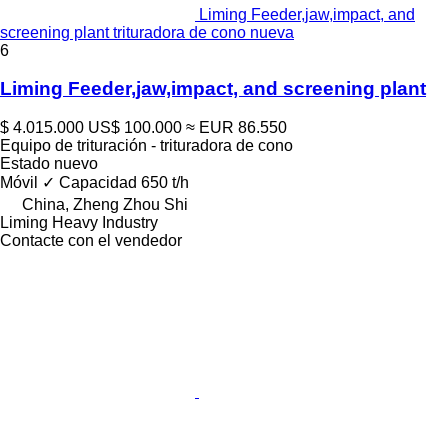
Liming Feeder,jaw,impact, and
screening plant trituradora de cono nueva
6
Liming Feeder,jaw,impact, and screening plant
$ 4.015.000
US$ 100.000
≈ EUR 86.550
Equipo de trituración - trituradora de cono
Estado
nuevo
Móvil
✓
Capacidad
650 t/h
China, Zheng Zhou Shi
Liming Heavy Industry
Contacte con el vendedor