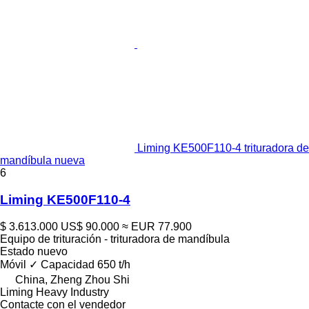
Liming KE500F110-4 trituradora de
mandíbula nueva
6
Liming KE500F110-4
$ 3.613.000
US$ 90.000
≈ EUR 77.900
Equipo de trituración - trituradora de mandíbula
Estado
nuevo
Móvil
✓
Capacidad
650 t/h
China, Zheng Zhou Shi
Liming Heavy Industry
Contacte con el vendedor