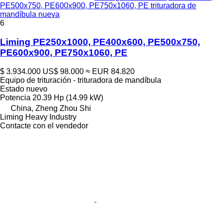
PE500x750, PE600x900, PE750x1060, PE trituradora de
mandíbula nueva
6
Liming PE250x1000, PE400x600, PE500x750,
PE600x900, PE750x1060, PE
$ 3.934.000
US$ 98.000
≈ EUR 84.820
Equipo de trituración - trituradora de mandíbula
Estado
nuevo
Potencia
20.39 Hp (14.99 kW)
China, Zheng Zhou Shi
Liming Heavy Industry
Contacte con el vendedor