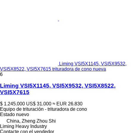
Liming VSI5X1145, VSI5X9532,
VSI5X8522, VSI5X7615 trituradora de cono nueva
6
Liming VSI5X1145, VSI5X9532, VSI5X8522,
VSI5X7615
$ 1.245.000
US$ 31.000
≈ EUR 26.830
Equipo de trituración - trituradora de cono
Estado
nuevo
China, Zheng Zhou Shi
Liming Heavy Industry
Contacte con el vendedor