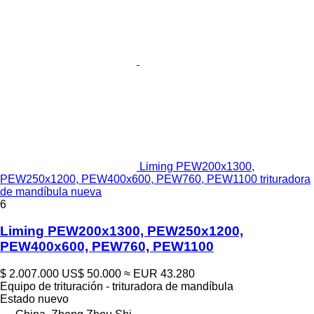
Liming PEW200x1300,
PEW250x1200, PEW400x600, PEW760, PEW1100 trituradora
de mandíbula nueva
6
Liming PEW200x1300, PEW250x1200,
PEW400x600, PEW760, PEW1100
$ 2.007.000
US$ 50.000
≈ EUR 43.280
Equipo de trituración - trituradora de mandíbula
Estado
nuevo