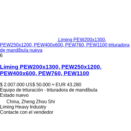
Liming PEW200x1300,
PEW250x1200, PEW400x600, PEW760, PEW1100 trituradora
de mandíbula nueva
6
Liming PEW200x1300, PEW250x1200,
PEW400x600, PEW760, PEW1100
$ 2.007.000
US$ 50.000
≈ EUR 43.280
Equipo de trituración - trituradora de mandíbula
Estado
nuevo
China, Zheng Zhou Shi
Liming Heavy Industry
Contacte con el vendedor