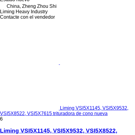
China, Zheng Zhou Shi
Liming Heavy Industry
Contacte con el vendedor
Liming VSI5X1145, VSI5X9532,
VSI5X8522, VSI5X7615 trituradora de cono nueva
6
Liming VSI5X1145, VSI5X9532, VSI5X8522,