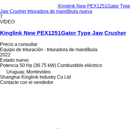
Kinglink New PEX1251Gator Type
Jaw Crusher trituradora de mandíbula nueva
7
VÍDEO
Kinglink New PEX1251Gator Type Jaw Crusher
Precio a consultar
Equipo de trituración - trituradora de mandíbula
2022
Estado
nuevo
Potencia
50 Hp (36.75 kW)
Combustible
eléctrico
Uruguay, Montevideo
Shanghai Kinglink Industry Co Ltd
Contacte con el vendedor