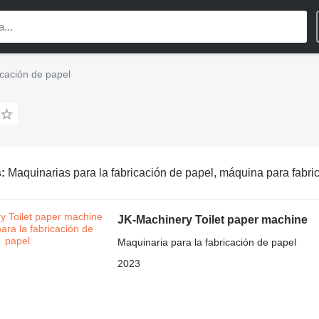
icación de papel
s:
Maquinarias para la fabricación de papel, máquina para fabricar papel, maquinaria pa
JK-Machinery Toilet paper machine
Maquinaria para la fabricación de papel
2023