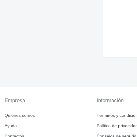
Empresa
Información
Quiénes somos
Términos y condicio
Ayuda
Política de privacida
Contactos
Consejos de seguri