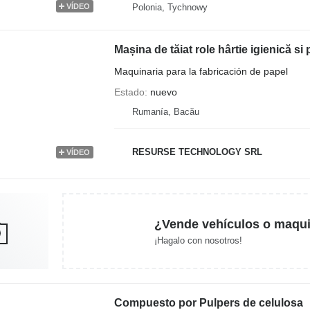
Polonia, Tychnowy
VÍDEO
Mașina de tăiat role hârtie igienică si
Maquinaria para la fabricación de papel
Estado
nuevo
Rumanía, Bacău
RESURSE TECHNOLOGY SRL
VÍDEO
¿Vende vehículos o maqui
¡Hagalo con nosotros!
Compuesto por Pulpers de celulosa