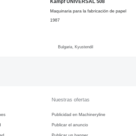
Kampf UNIVERSAL 508
Maquinaria para la fabricación de papel
1987
Bulgaria, Kyustendil
Nuestras ofertas
nes
Publicidad en Machineryline
d
Publicar el anuncio
dad
Publicar un banner