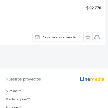
$ 92.770
Contacte con el vendedor
Nuestros proyectos
Autoline™
Machineryline™
Agroline™