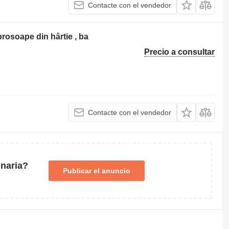
Contacte con el vendedor
 prosoape din hârtie , ba
Precio a consultar
Contacte con el vendedor
naria?
Publicar el anuncio