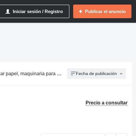
Iniciar sesión / Registro
Publicar el anuncio
ra cartón, máquina de producir papel
Fecha de publicación
Precio a consultar