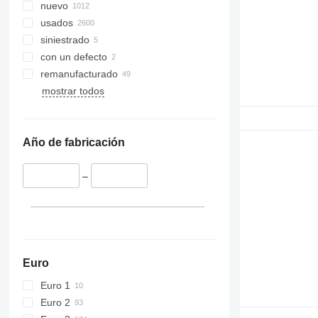
nuevo
usados
siniestrado
con un defecto
remanufacturado
mostrar todos
Año de fabricación
–
Euro
Euro 1
Euro 2