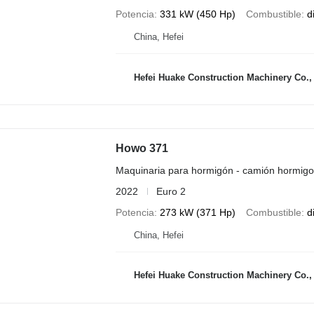
Potencia
331 kW (450 Hp)
Combustible
d
China, Hefei
Hefei Huake Construction Machinery Co.,
Howo 371
Maquinaria para hormigón - camión hormig
2022
Euro 2
Potencia
273 kW (371 Hp)
Combustible
d
China, Hefei
Hefei Huake Construction Machinery Co.,