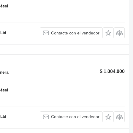
iésel
 Ltd
Contacte con el vendedor
$ 1.004.000
onera
iésel
 Ltd
Contacte con el vendedor