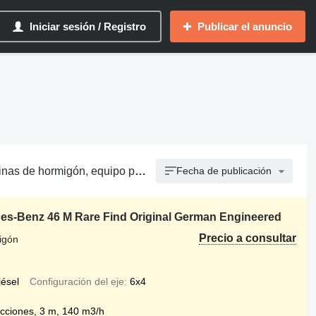
Iniciar sesión / Registro
Publicar el anuncio
ormigón, equipo para hormigón
Fecha de publicación
des-Benz 46 M Rare Find Original German Engineered
Precio a consultar
igón
iésel
Configuración del eje
6x4
ecciones, 3 m, 140 m3/h