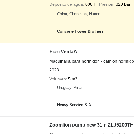
Depósito de agua
800 l
Presión
320 bar
China, Changsha, Hunan
Concrete Power Brothers
Fiori VentaA
Maquinaria para hormigón - camión hormig
2023
Volumen
5 m³
Uruguay, Pinar
Heavy Service S.A.
Zoomlion pump new 31m ZLJ5200TH