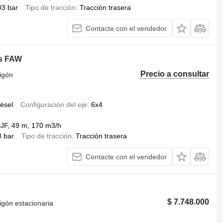
03 bar
Tipo de tracción
Tracción trasera
Contacte con el vendedor
is FAW
Precio a consultar
igón
iésel
Configuración del eje
6x4
F, 49 m, 170 m3/h
8 bar
Tipo de tracción
Tracción trasera
Contacte con el vendedor
$ 7.748.000
gón estacionaria