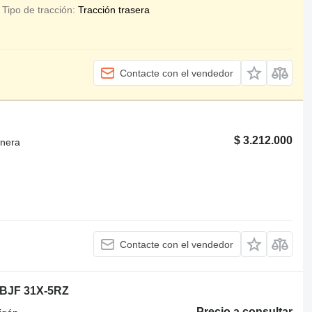
Tipo de tracción
Tracción trasera
Contacte con el vendedor
$ 3.212.000
onera
Contacte con el vendedor
BJF 31X-5RZ
Precio a consultar