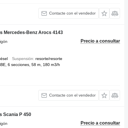
Contacte con el vendedor
s Mercedes-Benz Arocs 4143
Precio a consultar
igón
iésel
Suspensión
resorte/resorte
E, 6 secciones, 58 m, 180 m3/h
Contacte con el vendedor
s Scania P 450
Precio a consultar
igón