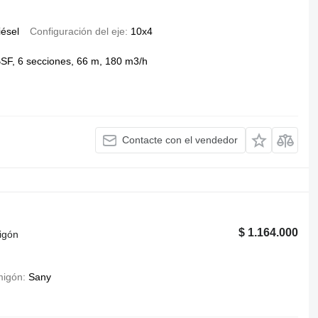
iésel
Configuración del eje
10x4
F, 6 secciones, 66 m, 180 m3/h
Contacte con el vendedor
$ 1.164.000
igón
migón
Sany