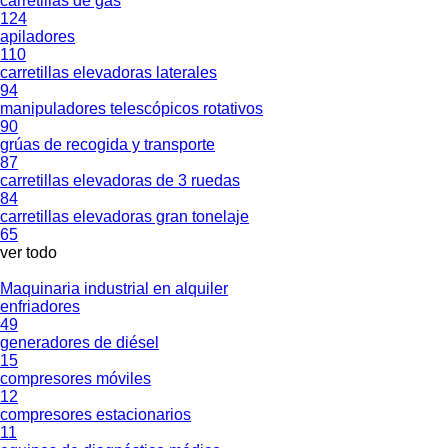
carretillas de gas
124
apiladores
110
carretillas elevadoras laterales
94
manipuladores telescópicos rotativos
90
grúas de recogida y transporte
87
carretillas elevadoras de 3 ruedas
84
carretillas elevadoras gran tonelaje
65
ver todo
Maquinaria industrial en alquiler
enfriadores
49
generadores de diésel
15
compresores móviles
12
compresores estacionarios
11