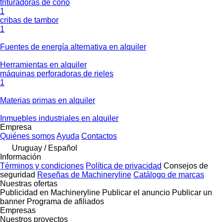
trituradoras de cono
1
cribas de tambor
1
Fuentes de energía alternativa en alquiler
Herramientas en alquiler
máquinas perforadoras de rieles
1
Materias primas en alquiler
Inmuebles industriales en alquiler
Empresa
Quiénes somos
Ayuda
Contactos
Uruguay / Español
Información
Términos y condiciones
Política de privacidad
Consejos de
seguridad
Reseñas de Machineryline
Catálogo de marcas
Nuestras ofertas
Publicidad en Machineryline
Publicar el anuncio
Publicar un
banner
Programa de afiliados
Empresas
Nuestros proyectos