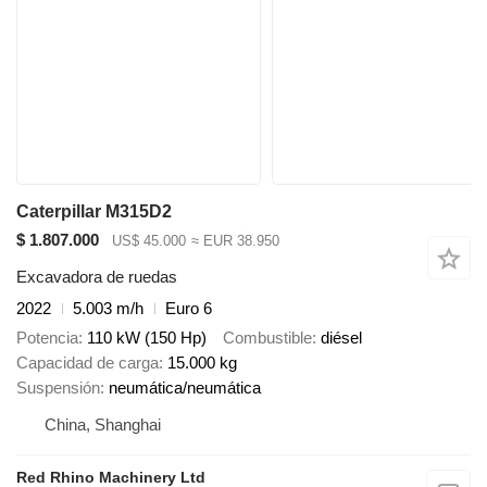
Caterpillar M315D2
$ 1.807.000
US$ 45.000
≈ EUR 38.950
Excavadora de ruedas
2022
5.003 m/h
Euro 6
Potencia
110 kW (150 Hp)
Combustible
diésel
Capacidad de carga
15.000 kg
Suspensión
neumática/neumática
China, Shanghai
Red Rhino Machinery Ltd