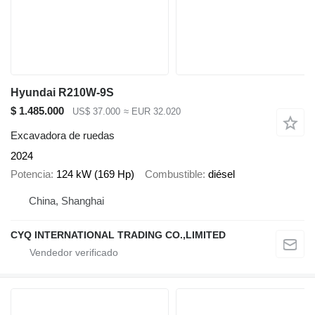
Hyundai R210W-9S
$ 1.485.000
US$ 37.000
≈ EUR 32.020
Excavadora de ruedas
2024
Potencia
124 kW (169 Hp)
Combustible
diésel
China, Shanghai
CYQ INTERNATIONAL TRADING CO.,LIMITED