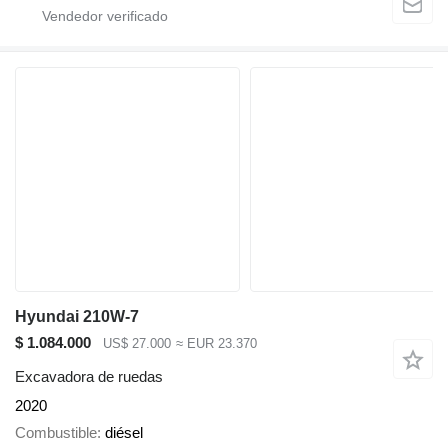
Hyundai 210W-7
$ 1.084.000
US$ 27.000
≈ EUR 23.370
Excavadora de ruedas
2020
Combustible
diésel