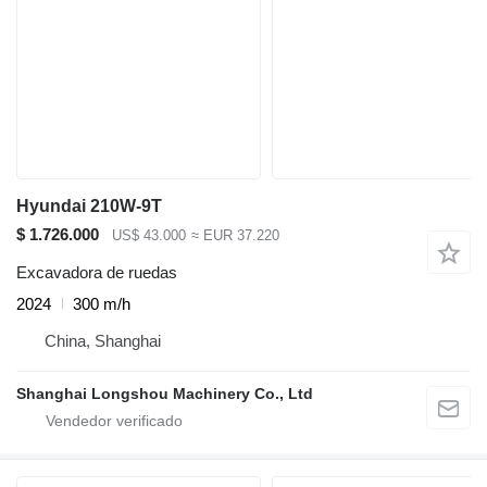
Hyundai 210W-9T
$ 1.726.000
US$ 43.000
≈ EUR 37.220
Excavadora de ruedas
2024
300 m/h
China, Shanghai
Shanghai Longshou Machinery Co., Ltd