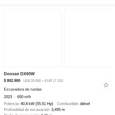
Doosan DX60W
$ 802.900
US$ 20.000
≈ EUR 17.310
Excavadora de ruedas
2023
650 m/h
Potencia
40.8 kW (55.51 Hp)
Combustible
diésel
Profundidad de excavación
3,495 m