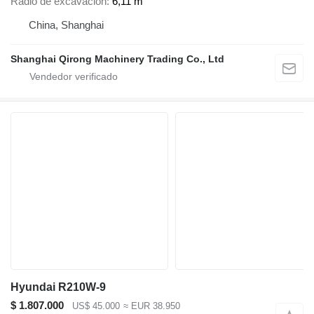
Radio de excavación
6,11 m
China, Shanghai
Shanghai Qirong Machinery Trading Co., Ltd
Hyundai R210W-9
$ 1.807.000
US$ 45.000
≈ EUR 38.950