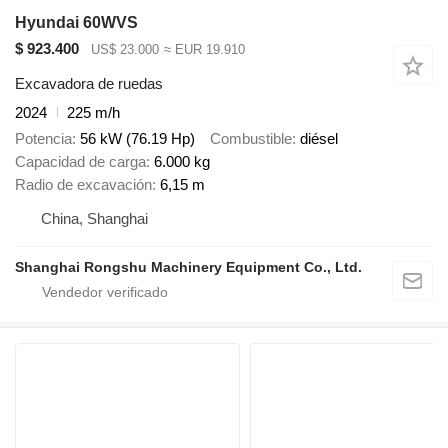
Hyundai 60WVS
$ 923.400
US$ 23.000
≈ EUR 19.910
Excavadora de ruedas
2024
225 m/h
Potencia
56 kW (76.19 Hp)
Combustible
diésel
Capacidad de carga
6.000 kg
Radio de excavación
6,15 m
China, Shanghai
Shanghai Rongshu Machinery Equipment Co., Ltd.