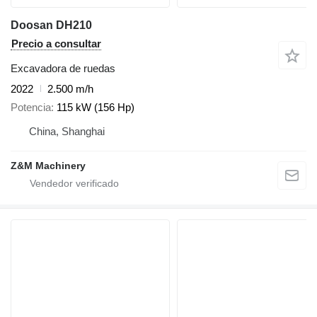
Doosan DH210
Precio a consultar
Excavadora de ruedas
2022
2.500 m/h
Potencia
115 kW (156 Hp)
China, Shanghai
Z&M Machinery