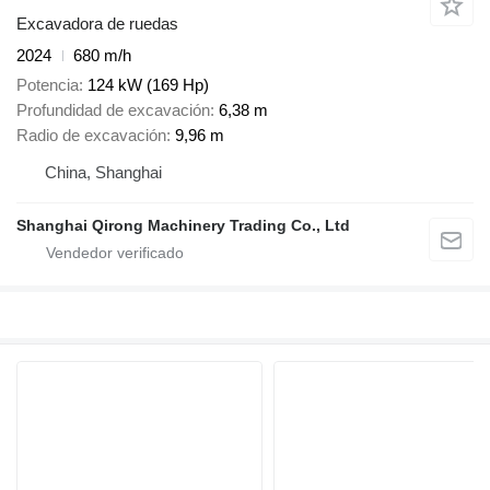
Excavadora de ruedas
2024
680 m/h
Potencia
124 kW (169 Hp)
Profundidad de excavación
6,38 m
Radio de excavación
9,96 m
China, Shanghai
Shanghai Qirong Machinery Trading Co., Ltd