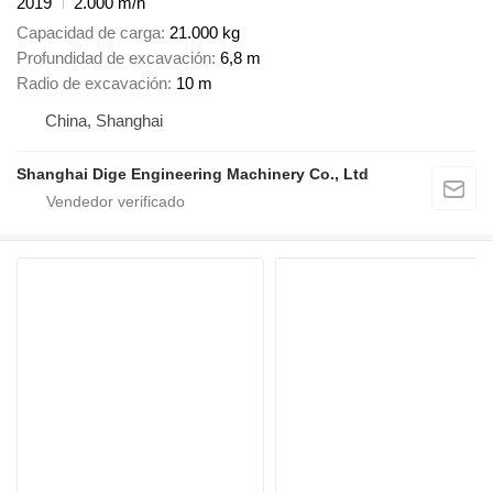
2019
2.000 m/h
Capacidad de carga
21.000 kg
Profundidad de excavación
6,8 m
Radio de excavación
10 m
China, Shanghai
Shanghai Dige Engineering Machinery Co., Ltd