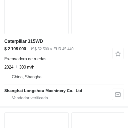
Caterpillar 315WD
$ 2.108.000
US$ 52.500
≈ EUR 45.440
Excavadora de ruedas
2024
300 m/h
China, Shanghai
Shanghai Longshou Machinery Co., Ltd