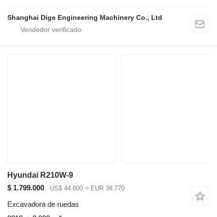
Shanghai Dige Engineering Machinery Co., Ltd
Hyundai R210W-9
$ 1.799.000
US$ 44.800
≈ EUR 38.770
Excavadora de ruedas