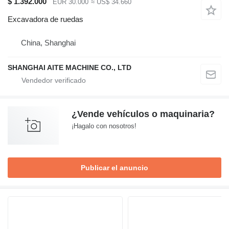
$ 1.392.000
EUR 30.000
≈ US$ 34.660
Excavadora de ruedas
China, Shanghai
SHANGHAI AITE MACHINE CO., LTD
¿Vende vehículos o maquinaria?
¡Hagalo con nosotros!
Publicar el anuncio