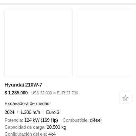
Hyundai 210W-7
$ 1.285.000
US$ 32.000
≈ EUR 27.700
Excavadora de ruedas
2024
1.300 m/h
Euro 3
Potencia
124 kW (169 Hp)
Combustible
diésel
Capacidad de carga
20.500 kg
Configuración del eje
4x4