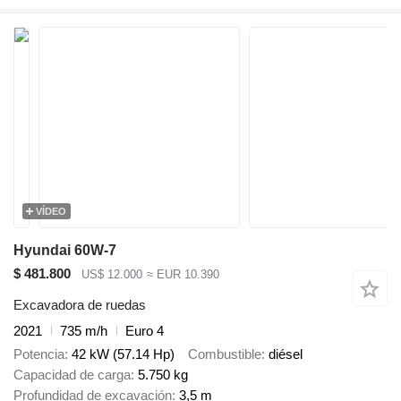
VÍDEO
Hyundai 60W-7
$ 481.800
US$ 12.000
≈ EUR 10.390
Excavadora de ruedas
2021
735 m/h
Euro 4
Potencia
42 kW (57.14 Hp)
Combustible
diésel
Capacidad de carga
5.750 kg
Profundidad de excavación
3,5 m