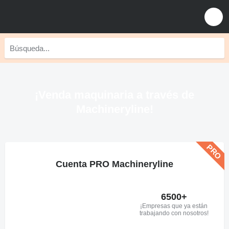
¡Venda maquinaria a través de
Machineryline!
Cuenta PRO Machineryline
6500+
¡Empresas que ya están
trabajando con nosotros!