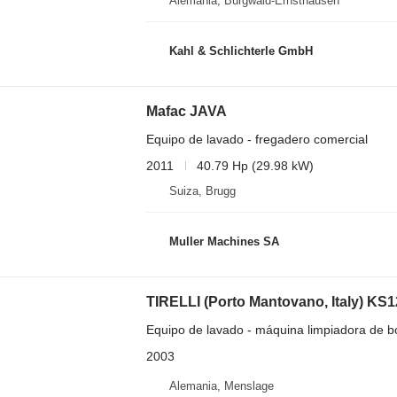
Alemania, Burgwald-Ernsthausen
Kahl & Schlichterle GmbH
Mafac JAVA
Equipo de lavado - fregadero comercial
2011
40.79 Hp (29.98 kW)
Suiza, Brugg
Muller Machines SA
TIRELLI (Porto Mantovano, Italy) KS1
Equipo de lavado - máquina limpiadora de bo
2003
Alemania, Menslage