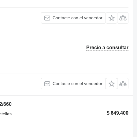
Contacte con el vendedor
Precio a consultar
Contacte con el vendedor
2/660
$ 649.400
tellas