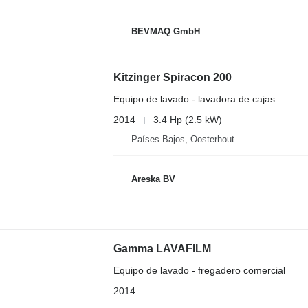
BEVMAQ GmbH
Kitzinger Spiracon 200
Equipo de lavado - lavadora de cajas
2014
3.4 Hp (2.5 kW)
Países Bajos, Oosterhout
Areska BV
Gamma LAVAFILM
Equipo de lavado - fregadero comercial
2014