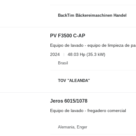
BackTim Bäckereimaschinen Handel
PV F3500 C-AP
Equipo de lavado - equipo de limpieza de pa
2024
48.03 Hp (35.3 kW)
Brasil
TOV "ALEANDA"
Jeros 6015/1078
Equipo de lavado - fregadero comercial
Alemania, Enger