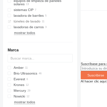
equipos de limpieza de paneles
solares
sistemas CIP
lavadora de barriles
túneles de lavado
lavadoras de carros
mostrar todos
Marca
Suscríbase para 
Amber
Brio Ultrasonics
Suscribirse
Everest
Al hacer clic aq
Krones
Mercury
Nowicki
mostrar todos