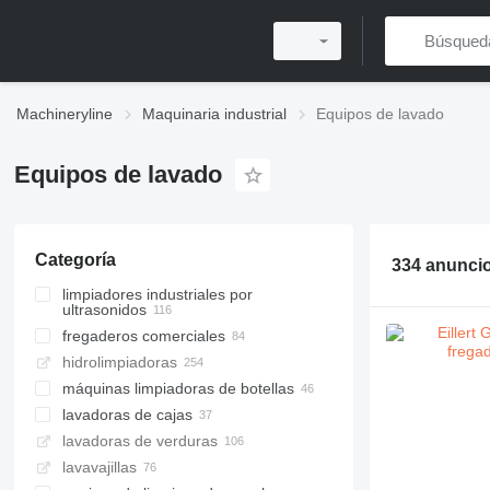
Machineryline
Maquinaria industrial
Equipos de lavado
Equipos de lavado
Categoría
334 anunci
limpiadores industriales por
ultrasonidos
fregaderos comerciales
hidrolimpiadoras
máquinas limpiadoras de botellas
lavadoras de cajas
lavadoras de verduras
lavavajillas