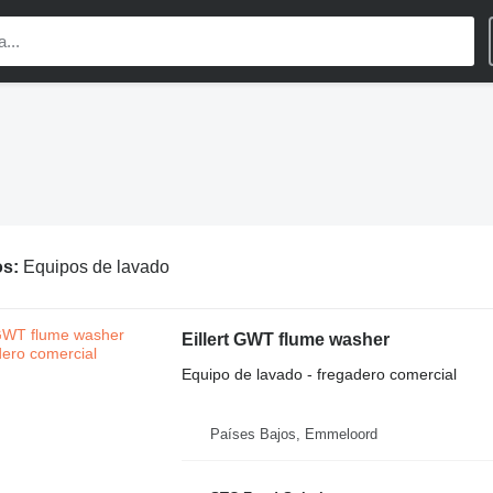
os:
Equipos de lavado
Eillert GWT flume washer
Equipo de lavado - fregadero comercial
Países Bajos, Emmeloord