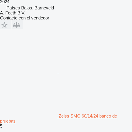
2024
Países Bajos, Barneveld
A. Foeth B.V.
Contacte con el vendedor
Zeiss SMC 60/14/24 banco de
pruebas
5