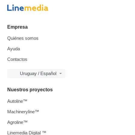
Empresa
Quiénes somos
Ayuda
Contactos
Uruguay / Español
Nuestros proyectos
Autoline™
Machineryline™
Agroline™
Linemedia Digital ™