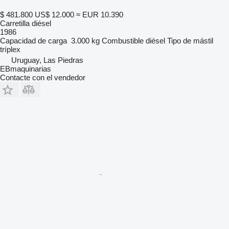
$ 481.800
US$ 12.000
≈ EUR 10.390
Carretilla diésel
1986
Capacidad de carga
3.000 kg
Combustible
diésel
Tipo de mástil
tríplex
Uruguay, Las Piedras
EBmaquinarias
Contacte con el vendedor