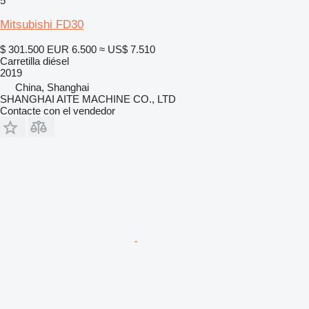
5
Mitsubishi FD30
$ 301.500
EUR 6.500
≈ US$ 7.510
Carretilla diésel
2019
China, Shanghai
SHANGHAI AITE MACHINE CO., LTD
Contacte con el vendedor