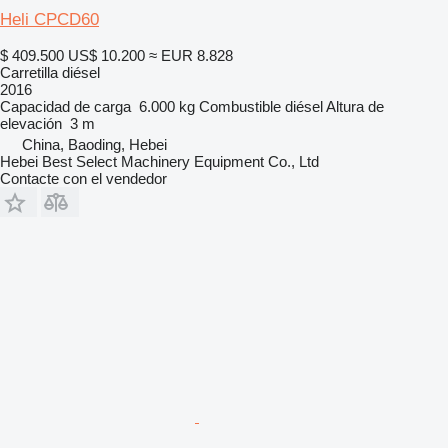
Heli CPCD60
$ 409.500
US$ 10.200
≈ EUR 8.828
Carretilla diésel
2016
Capacidad de carga
6.000 kg
Combustible
diésel
Altura de
elevación
3 m
China, Baoding, Hebei
Hebei Best Select Machinery Equipment Co., Ltd
Contacte con el vendedor