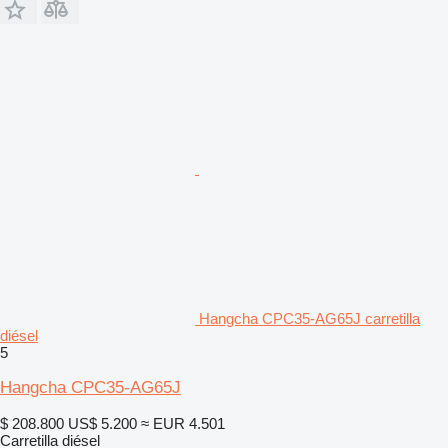
Hangcha CPC35-AG65J carretilla
diésel
5
Hangcha CPC35-AG65J
$ 208.800
US$ 5.200
≈ EUR 4.501
Carretilla diésel