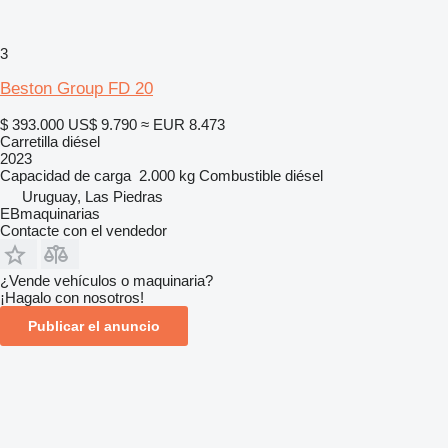
3
Beston Group FD 20
$ 393.000
US$ 9.790
≈ EUR 8.473
Carretilla diésel
2023
Capacidad de carga
2.000 kg
Combustible
diésel
Uruguay, Las Piedras
EBmaquinarias
Contacte con el vendedor
¿Vende vehículos o maquinaria?
¡Hagalo con nosotros!
Publicar el anuncio