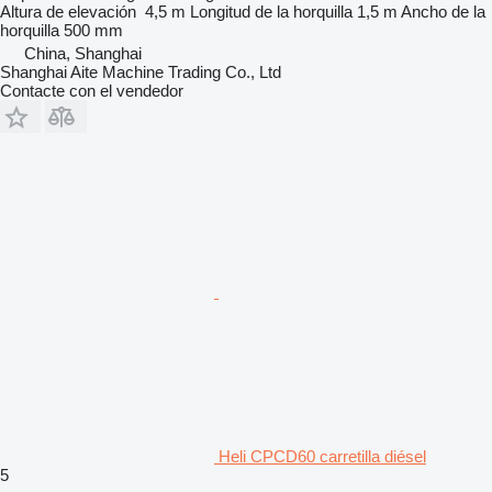
Altura de elevación
4,5 m
Longitud de la horquilla
1,5 m
Ancho de la
horquilla
500 mm
China, Shanghai
Shanghai Aite Machine Trading Co., Ltd
Contacte con el vendedor
Heli CPCD60 carretilla diésel
5