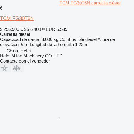
TCM FG30T6N carretilla diésel
6
TCM FG30T6N
$ 256.900
US$ 6.400
≈ EUR 5.539
Carretilla diésel
Capacidad de carga
3.000 kg
Combustible
diésel
Altura de
elevación
6 m
Longitud de la horquilla
1,22 m
China, Hefei
Hefei Mifan Machinery CO.,LTD
Contacte con el vendedor