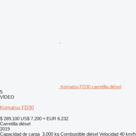
Komatsu FD30 carretilla diésel
5
VÍDEO
Komatsu FD30
$ 289.100
US$ 7.200
≈ EUR 6.232
Carretilla diésel
2019
Capacidad de carga
3.000 kg
Combustible
diésel
Velocidad
40 km/h