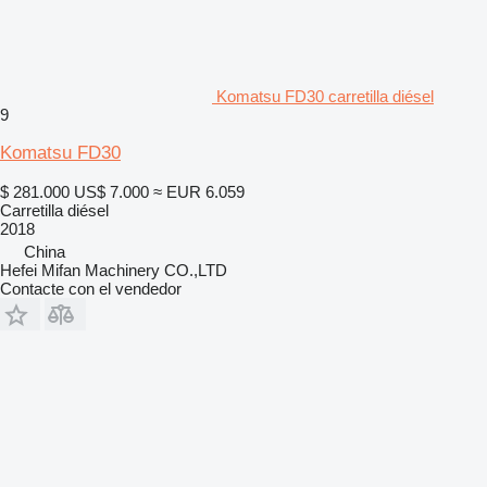
Komatsu FD30 carretilla diésel
9
Komatsu FD30
$ 281.000
US$ 7.000
≈ EUR 6.059
Carretilla diésel
2018
China
Hefei Mifan Machinery CO.,LTD
Contacte con el vendedor