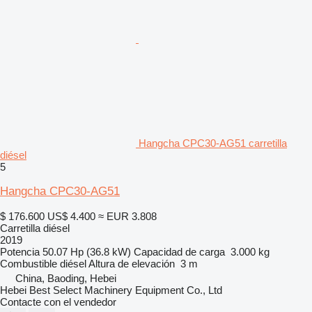
Hangcha CPC30-AG51 carretilla
diésel
5
Hangcha CPC30-AG51
$ 176.600
US$ 4.400
≈ EUR 3.808
Carretilla diésel
2019
Potencia
50.07 Hp (36.8 kW)
Capacidad de carga
3.000 kg
Combustible
diésel
Altura de elevación
3 m
China, Baoding, Hebei
Hebei Best Select Machinery Equipment Co., Ltd
Contacte con el vendedor