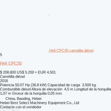
Heli CPC35 carretilla diésel
5
Heli CPC35
$ 208.800
US$ 5.200
≈ EUR 4.501
Carretilla diésel
2016
Potencia
50.07 Hp (36.8 kW)
Capacidad de carga
3.500 kg
Combustible
diésel
Altura de elevación
4,5 m
Longitud de la horquilla
1,07 m
Grosor de la horquilla
0,05 mm
China, Baoding, Hebei
Hebei Best Select Machinery Equipment Co., Ltd
Contacte con el vendedor