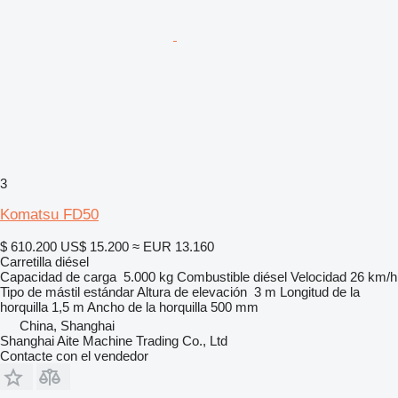
3
Komatsu FD50
$ 610.200
US$ 15.200
≈ EUR 13.160
Carretilla diésel
Capacidad de carga
5.000 kg
Combustible
diésel
Velocidad
26 km/h
Tipo de mástil
estándar
Altura de elevación
3 m
Longitud de la
horquilla
1,5 m
Ancho de la horquilla
500 mm
China, Shanghai
Shanghai Aite Machine Trading Co., Ltd
Contacte con el vendedor