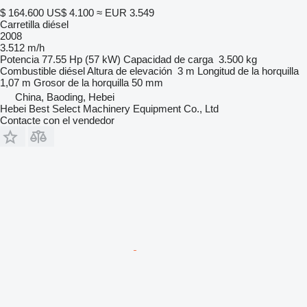
$ 164.600
US$ 4.100
≈ EUR 3.549
Carretilla diésel
2008
3.512 m/h
Potencia
77.55 Hp (57 kW)
Capacidad de carga
3.500 kg
Combustible
diésel
Altura de elevación
3 m
Longitud de la horquilla
1,07 m
Grosor de la horquilla
50 mm
China, Baoding, Hebei
Hebei Best Select Machinery Equipment Co., Ltd
Contacte con el vendedor