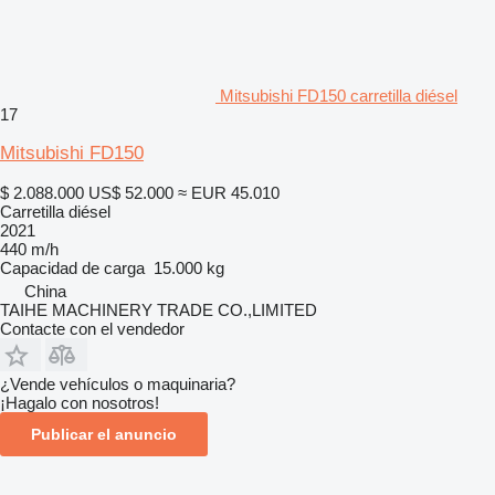
Mitsubishi FD150 carretilla diésel
17
Mitsubishi FD150
$ 2.088.000
US$ 52.000
≈ EUR 45.010
Carretilla diésel
2021
440 m/h
Capacidad de carga
15.000 kg
China
TAIHE MACHINERY TRADE CO.,LIMITED
Contacte con el vendedor
¿Vende vehículos o maquinaria?
¡Hagalo con nosotros!
Publicar el anuncio