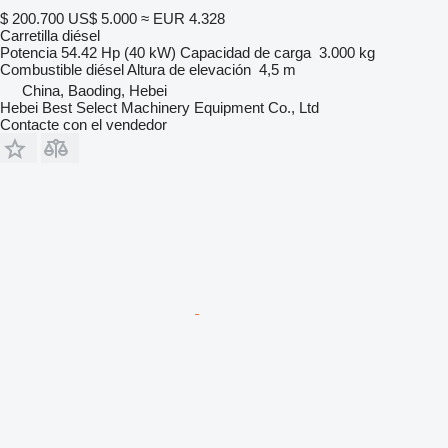
$ 200.700
US$ 5.000
≈ EUR 4.328
Carretilla diésel
Potencia
54.42 Hp (40 kW)
Capacidad de carga
3.000 kg
Combustible
diésel
Altura de elevación
4,5 m
China, Baoding, Hebei
Hebei Best Select Machinery Equipment Co., Ltd
Contacte con el vendedor