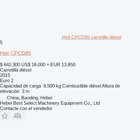
Heli CPCD85 carretilla diésel
5
Heli CPCD85
$ 642.300
US$ 16.000
≈ EUR 13.850
Carretilla diésel
2015
Euro 2
Capacidad de carga
8.500 kg
Combustible
diésel
Altura de
elevación
3 m
China, Baoding, Hebei
Hebei Best Select Machinery Equipment Co., Ltd
Contacte con el vendedor