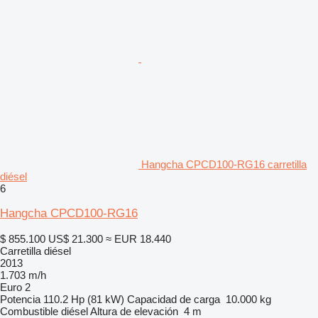
Hangcha CPCD100-RG16 carretilla
diésel
6
Hangcha CPCD100-RG16
$ 855.100
US$ 21.300
≈ EUR 18.440
Carretilla diésel
2013
1.703 m/h
Euro 2
Potencia
110.2 Hp (81 kW)
Capacidad de carga
10.000 kg
Combustible
diésel
Altura de elevación
4 m