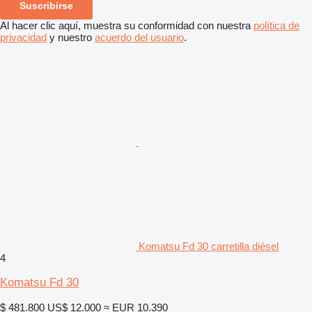
Suscribirse
Al hacer clic aquí, muestra su conformidad con nuestra
política de
privacidad
y nuestro
acuerdo del usuario
.
Komatsu Fd 30 carretilla diésel
4
Komatsu Fd 30
$ 481.800
US$ 12.000
≈ EUR 10.390