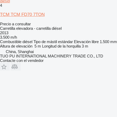
diésel
4
TCM TCM FD70 7TON
Precio a consultar
Carretilla elevadora - carretilla diésel
2013
3.500 m/h
Combustible
diésel
Tipo de mástil
estándar
Elevación libre
1.500 mm
Altura de elevación
5 m
Longitud de la horquilla
3 m
China, Shanghai
TUO PU INTERNATIONAL MACHINERY TRADE CO., LTD
Contacte con el vendedor