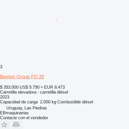
3
Beston Group FD 20
$ 393.000
US$ 9.790
≈ EUR 8.473
Carretilla elevadora - carretilla diésel
2023
Capacidad de carga
2.000 kg
Combustible
diésel
Uruguay, Las Piedras
EBmaquinarias
Contacte con el vendedor