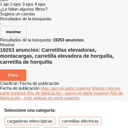
1 eje
2 ejes
3 ejes
4 ejes
¿Le faltan algunos filtros?
Sugiera un cambio
Resultados de la búsqueda:
-
mostrar
Resultados de la búsqueda:
19253 anuncios
Mostrar
19253 anuncios:
Carretillas elevadoras,
montacargas, carretilla elevadora de horquilla,
carretilla de horquilla
Filtro
Clasificar
:
Fecha de publicación
Fecha de publicación
Más caro en parte superior
Menos caro en
parte superior
Año de fabricación - nuevo en parte superior
Año de
fabricación - más antiguo en parte superior
Seleccione una categoría:
cargadoras telescópicas
carretillas eléctricas