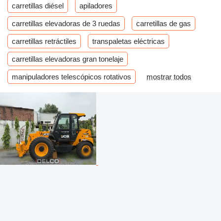
carretillas diésel
apiladores
carretillas elevadoras de 3 ruedas
carretillas de gas
carretillas retráctiles
transpaletas eléctricas
carretillas elevadoras gran tonelaje
manipuladores telescópicos rotativos
mostrar todos