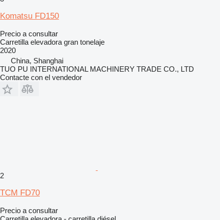
Komatsu FD150
Precio a consultar
Carretilla elevadora gran tonelaje
2020
China, Shanghai
TUO PU INTERNATIONAL MACHINERY TRADE CO., LTD
Contacte con el vendedor
2
TCM FD70
Precio a consultar
Carretilla elevadora - carretilla diésel