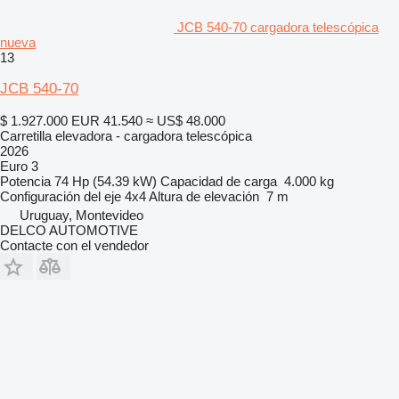
JCB 540-70 cargadora telescópica
nueva
13
JCB 540-70
$ 1.927.000
EUR 41.540
≈ US$ 48.000
Carretilla elevadora - cargadora telescópica
2026
Euro 3
Potencia
74 Hp (54.39 kW)
Capacidad de carga
4.000 kg
Configuración del eje
4x4
Altura de elevación
7 m
Uruguay, Montevideo
DELCO AUTOMOTIVE
Contacte con el vendedor