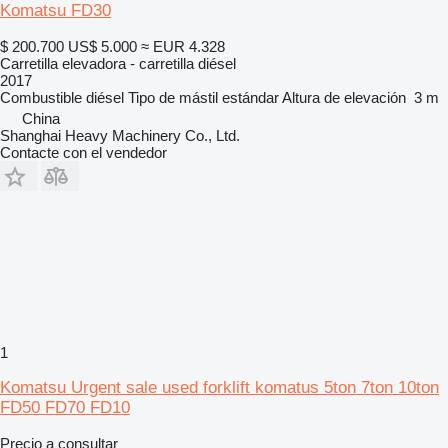
Komatsu FD30
$ 200.700
US$ 5.000
≈ EUR 4.328
Carretilla elevadora - carretilla diésel
2017
Combustible
diésel
Tipo de mástil
estándar
Altura de elevación
3 m
China
Shanghai Heavy Machinery Co., Ltd.
Contacte con el vendedor
1
Komatsu Urgent sale used forklift komatus 5ton 7ton 10ton
FD50 FD70 FD10
Precio a consultar