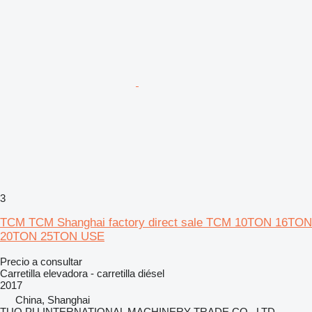
3
TCM TCM Shanghai factory direct sale TCM 10TON 16TON
20TON 25TON USE
Precio a consultar
Carretilla elevadora - carretilla diésel
2017
China, Shanghai
TUO PU INTERNATIONAL MACHINERY TRADE CO., LTD