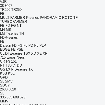
VJR
38
9407
TR200
TR250
FB
MULTIFARMER
P-series
PANORAMIC
ROTO
TF
TURBOFARMER
FB
FD
FG
NT
M4
M8
LM
T-series
TH
FDR-series
FB
Datsun
FD
FG
FJ
PD
PJ
PLP
EDGE
FE
PSE
CL
DI
E-series
TSX
XD
XE
XR
715
Ergos
Neos
CR
F3 151
RT
T30
VTDD
GS
LX
P
S-series
TX
KSB
KSL
GPD
SL
SMV
SDCY
2630
8620 T
SL
305
355
608
673
MMV