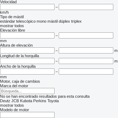
Velocidad
–
km/h
Tipo de mástil
estándar
telescópico
mono mástil
dúplex
tríplex
mostrar todos
Elevación libre
–
mm
Altura de elevación
–
m
Longitud de la horquilla
–
m
Ancho de la horquilla
–
mm
Motor, caja de cambios
Marca del motor
No se han encontrado resultados para esta consulta
Deutz
JCB
Kubota
Perkins
Toyota
mostrar todos
Modelo de motor