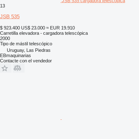
JSB 535 cargadora telescópica
13
JSB 535
$ 923.400
US$ 23.000
≈ EUR 19.910
Carretilla elevadora - cargadora telescópica
2000
Tipo de mástil
telescópico
Uruguay, Las Piedras
EBmaquinarias
Contacte con el vendedor