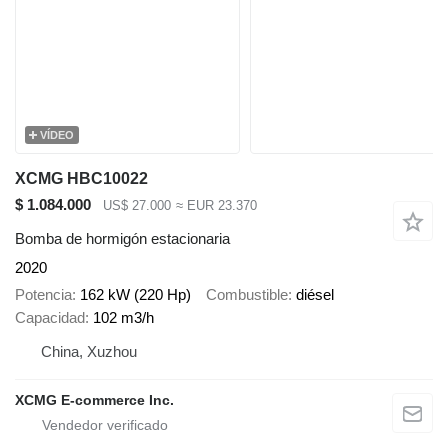
VÍDEO
XCMG HBC10022
$ 1.084.000
US$ 27.000
≈ EUR 23.370
Bomba de hormigón estacionaria
2020
Potencia
162 kW (220 Hp)
Combustible
diésel
Capacidad
102 m3/h
China, Xuzhou
XCMG E-commerce Inc.