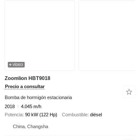
VÍDEO
Zoomlion HBT9018
Precio a consultar
Bomba de hormigón estacionaria
2018
4.045 m/h
Potencia
90 kW (122 Hp)
Combustible
diésel
China, Changsha