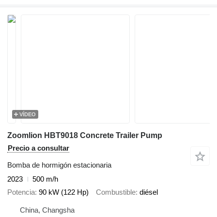
VÍDEO
Zoomlion HBT9018 Concrete Trailer Pump
Precio a consultar
Bomba de hormigón estacionaria
2023
500 m/h
Potencia
90 kW (122 Hp)
Combustible
diésel
China, Changsha