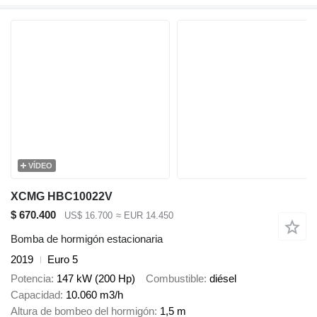
VÍDEO
XCMG HBC10022V
$ 670.400
US$ 16.700
≈ EUR 14.450
Bomba de hormigón estacionaria
2019
Euro 5
Potencia
147 kW (200 Hp)
Combustible
diésel
Capacidad
10.060 m3/h
Altura de bombeo del hormigón
1,5 m