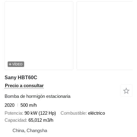
VÍDEO
Sany HBT60C
Precio a consultar
Bomba de hormigón estacionaria
2020
500 m/h
Potencia
90 kW (122 Hp)
Combustible
eléctrico
Capacidad
65,012 m3/h
China, Changsha