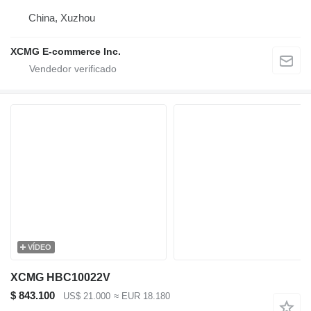
China, Xuzhou
XCMG E-commerce Inc.
VÍDEO
XCMG HBC10022V
$ 843.100
US$ 21.000
≈ EUR 18.180