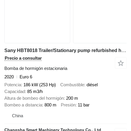
Sany HBT8018 Trailer/Stationary pump refurbished high configuration
Precio a consultar
Bomba de hormigón estacionaria
2020
Euro 6
Potencia
186 kW (253 Hp)
Combustible
diésel
Capacidad
85 m3/h
Altura de bombeo del hormigón
200 m
Bombeo a distancia
800 m
Presión
11 bar
China
Changsha Smart Machinery Technology Co., Ltd