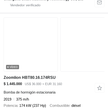
VÍDEO
Zoomlion HBT80.16.174RSU
$ 1.445.000
US$ 36.000
≈ EUR 31.160
Bomba de hormigón estacionaria
2019
375 m/h
Potencia
174 kW (237 Hp)
Combustible
diésel