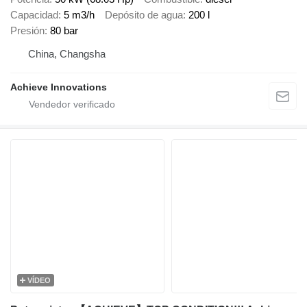
Capacidad
5 m3/h
Depósito de agua
200 l
Presión
80 bar
China, Changsha
Achieve Innovations
VÍDEO