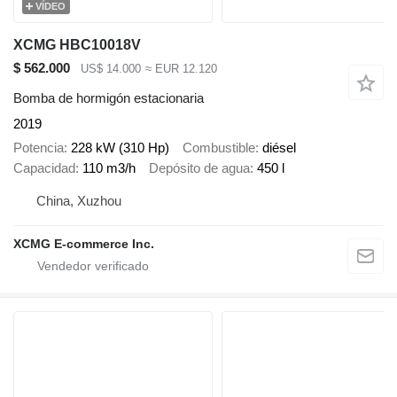
VÍDEO
XCMG HBC10018V
$ 562.000
US$ 14.000
≈ EUR 12.120
Bomba de hormigón estacionaria
2019
Potencia
228 kW (310 Hp)
Combustible
diésel
Capacidad
110 m3/h
Depósito de agua
450 l
China, Xuzhou
XCMG E-commerce Inc.