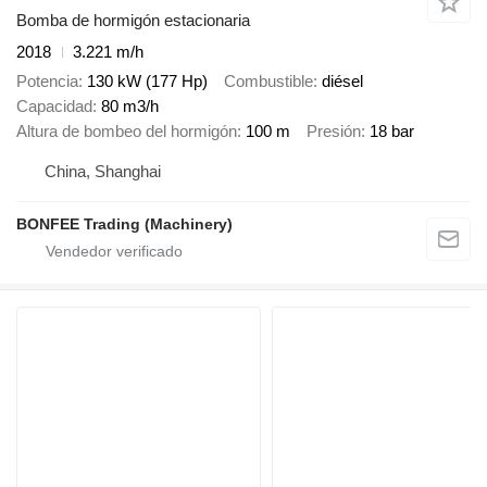
Bomba de hormigón estacionaria
2018
3.221 m/h
Potencia
130 kW (177 Hp)
Combustible
diésel
Capacidad
80 m3/h
Altura de bombeo del hormigón
100 m
Presión
18 bar
China, Shanghai
BONFEE Trading (Machinery)