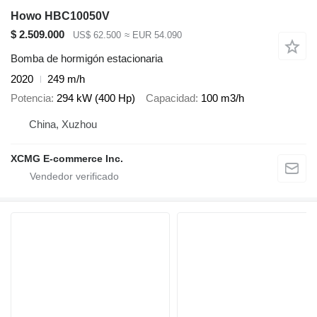
Howo HBC10050V
$ 2.509.000
US$ 62.500
≈ EUR 54.090
Bomba de hormigón estacionaria
2020
249 m/h
Potencia
294 kW (400 Hp)
Capacidad
100 m3/h
China, Xuzhou
XCMG E-commerce Inc.