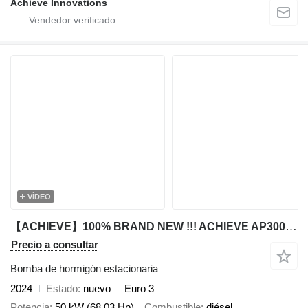
Achieve Innovations
VÍDEO
【ACHIEVE】100% BRAND NEW !!! ACHIEVE AP300-TDE European Version
Precio a consultar
Bomba de hormigón estacionaria
2024
Estado
nuevo
Euro 3
Potencia
50 kW (68.03 Hp)
Combustible
diésel