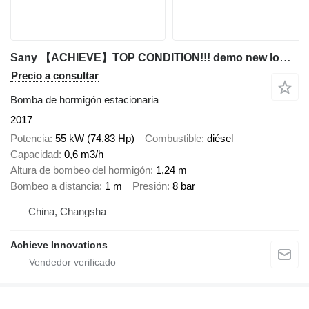
Sany 【ACHIEVE】TOP CONDITION!!! demo new low hours 2017 HBT5008C-5S
Precio a consultar
Bomba de hormigón estacionaria
2017
Potencia
55 kW (74.83 Hp)
Combustible
diésel
Capacidad
0,6 m3/h
Altura de bombeo del hormigón
1,24 m
Bombeo a distancia
1 m
Presión
8 bar
China, Changsha
Achieve Innovations