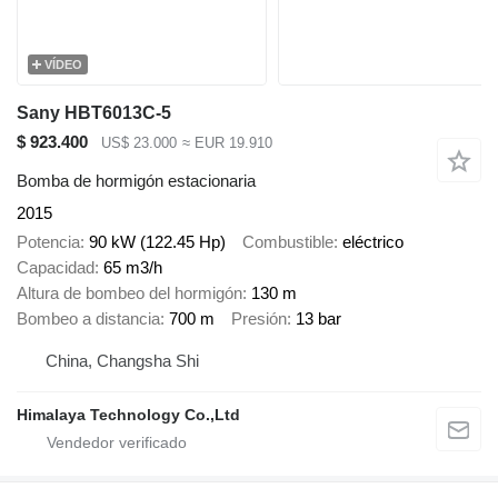
VÍDEO
Sany HBT6013C-5
$ 923.400
US$ 23.000
≈ EUR 19.910
Bomba de hormigón estacionaria
2015
Potencia
90 kW (122.45 Hp)
Combustible
eléctrico
Capacidad
65 m3/h
Altura de bombeo del hormigón
130 m
Bombeo a distancia
700 m
Presión
13 bar
China, Changsha Shi
Himalaya Technology Co.,Ltd