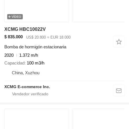
VÍDEO
XCMG HBC10022V
$ 835.000
US$ 20.800
≈ EUR 18.000
Bomba de hormigón estacionaria
2020
1.372 m/h
Capacidad
100 m3/h
China, Xuzhou
XCMG E-commerce Inc.