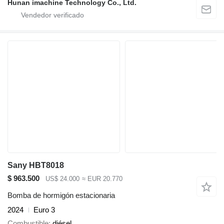
Hunan imachine Technology Co., Ltd.
Sany HBT8018
$ 963.500
US$ 24.000
≈ EUR 20.770
Bomba de hormigón estacionaria
2024
Euro 3
Combustible
diésel