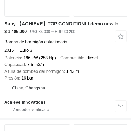
Sany 【ACHIEVE】TOP CONDITION!!! demo new low hours 2015 HBT6016C-5D
$ 1.405.000
US$ 35.000
≈ EUR 30.290
Bomba de hormigón estacionaria
2015
Euro 3
Potencia
186 kW (253 Hp)
Combustible
diésel
Capacidad
7,5 m3/h
Altura de bombeo del hormigón
1,42 m
Presión
16 bar
China, Changsha
Achieve Innovations