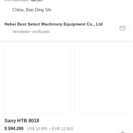
China, Bao Ding Shi
Hebei Best Select Machinery Equipment Co., Ltd
Sany HTB 8018
$ 594.200
US$ 14.800
≈ EUR 12.810