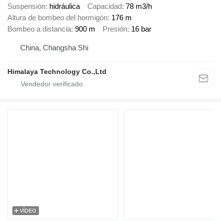
Suspensión
hidráulica
Capacidad
78 m3/h
Altura de bombeo del hormigón
176 m
Bombeo a distancia
900 m
Presión
16 bar
China, Changsha Shi
Himalaya Technology Co.,Ltd
VÍDEO