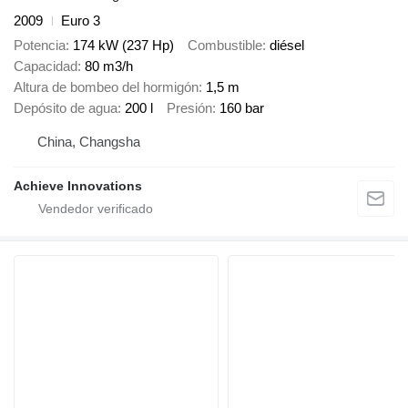
2009
Euro 3
Potencia
174 kW (237 Hp)
Combustible
diésel
Capacidad
80 m3/h
Altura de bombeo del hormigón
1,5 m
Depósito de agua
200 l
Presión
160 bar
China, Changsha
Achieve Innovations