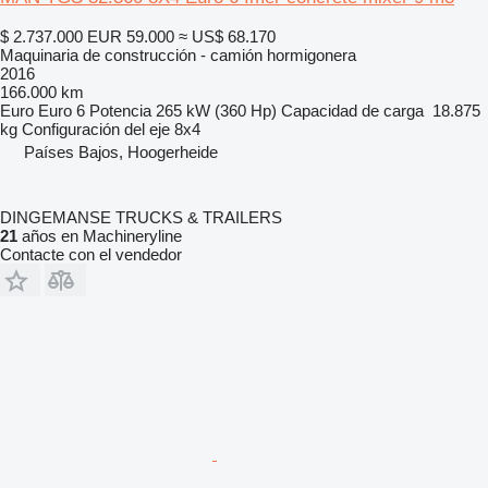
$ 2.737.000
EUR 59.000
≈ US$ 68.170
Maquinaria de construcción - camión hormigonera
2016
166.000 km
Euro
Euro 6
Potencia
265 kW (360 Hp)
Capacidad de carga
18.875
kg
Configuración del eje
8x4
Países Bajos, Hoogerheide
DINGEMANSE TRUCKS & TRAILERS
21
años en Machineryline
Contacte con el vendedor