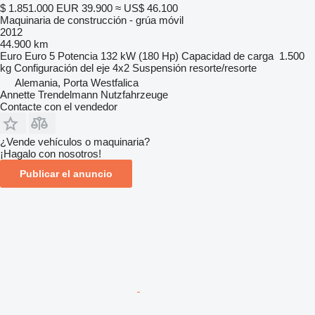
$ 1.851.000
EUR 39.900
≈ US$ 46.100
Maquinaria de construcción - grúa móvil
2012
44.900 km
Euro
Euro 5
Potencia
132 kW (180 Hp)
Capacidad de carga
1.500
kg
Configuración del eje
4x2
Suspensión
resorte/resorte
Alemania, Porta Westfalica
Annette Trendelmann Nutzfahrzeuge
Contacte con el vendedor
¿Vende vehículos o maquinaria?
¡Hagalo con nosotros!
Publicar el anuncio