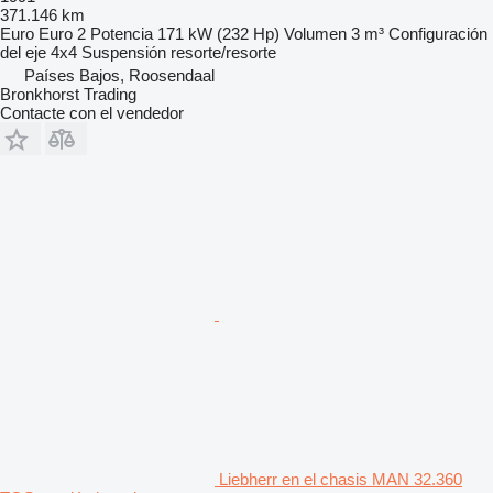
371.146 km
Euro
Euro 2
Potencia
171 kW (232 Hp)
Volumen
3 m³
Configuración
del eje
4x4
Suspensión
resorte/resorte
Países Bajos, Roosendaal
Bronkhorst Trading
Contacte con el vendedor
Liebherr en el chasis MAN 32.360