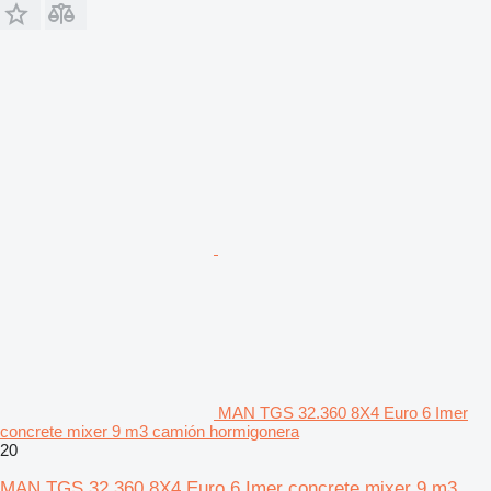
MAN TGS 32.360 8X4 Euro 6 Imer
concrete mixer 9 m3 camión hormigonera
20
MAN TGS 32.360 8X4 Euro 6 Imer concrete mixer 9 m3