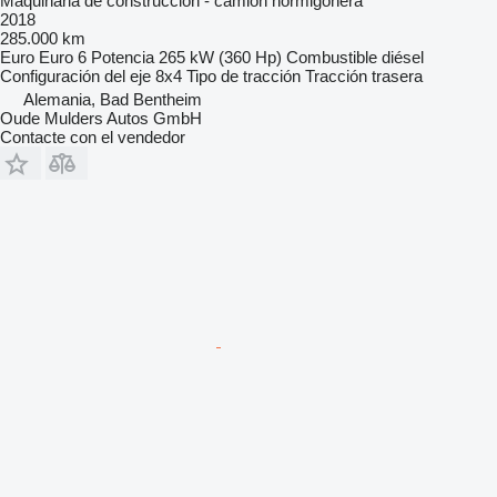
Maquinaria de construcción - camión hormigonera
2018
285.000 km
Euro
Euro 6
Potencia
265 kW (360 Hp)
Combustible
diésel
Configuración del eje
8x4
Tipo de tracción
Tracción trasera
Alemania, Bad Bentheim
Oude Mulders Autos GmbH
Contacte con el vendedor