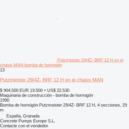
Putzmeister 29/4Z- BRF 12 H en el
chasis MAN bomba de hormigón
13
Putzmeister 29/4Z- BRF 12 H en el chasis MAN
$ 904.500
EUR 19.500
≈ US$ 22.530
Maquinaria de construcción - bomba de hormigón
1990
Bomba de hormigón
Putzmeister 29/4Z- BRF 12 H, 4 secciones, 29
m
España, Granada
Concrete Pumps Europe S.L.
Contacte con el vendedor