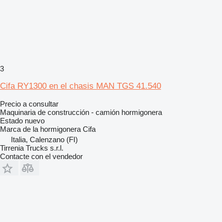
3
Cifa RY1300 en el chasis MAN TGS 41.540
Precio a consultar
Maquinaria de construcción - camión hormigonera
Estado
nuevo
Marca de la hormigonera
Cifa
Italia, Calenzano (FI)
Tirrenia Trucks s.r.l.
Contacte con el vendedor