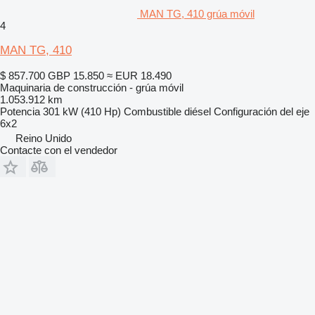
MAN TG, 410 grúa móvil
4
MAN TG, 410
$ 857.700
GBP 15.850
≈ EUR 18.490
Maquinaria de construcción - grúa móvil
1.053.912 km
Potencia
301 kW (410 Hp)
Combustible
diésel
Configuración del eje
6x2
Reino Unido
Contacte con el vendedor