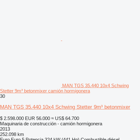
MAN TGS 35.440 10x4 Schwing
Stetter 9m³ betonmixer camión hormigonera
30
MAN TGS 35.440 10x4 Schwing Stetter 9m³ betonmixer
$ 2.598.000
EUR 56.000
≈ US$ 64.700
Maquinaria de construcción - camión hormigonera
2013
252.098 km
Euro
Euro 5
Potencia
324 kW (441 Hp)
Combustible
diésel