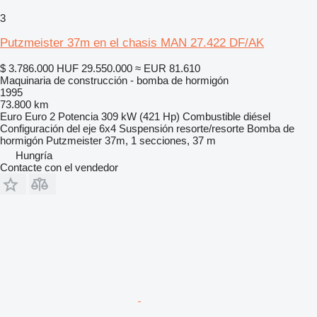
3
Putzmeister 37m en el chasis MAN 27.422 DF/AK
$ 3.786.000
HUF 29.550.000
≈ EUR 81.610
Maquinaria de construcción - bomba de hormigón
1995
73.800 km
Euro
Euro 2
Potencia
309 kW (421 Hp)
Combustible
diésel
Configuración del eje
6x4
Suspensión
resorte/resorte
Bomba de
hormigón
Putzmeister 37m, 1 secciones, 37 m
Hungría
Contacte con el vendedor