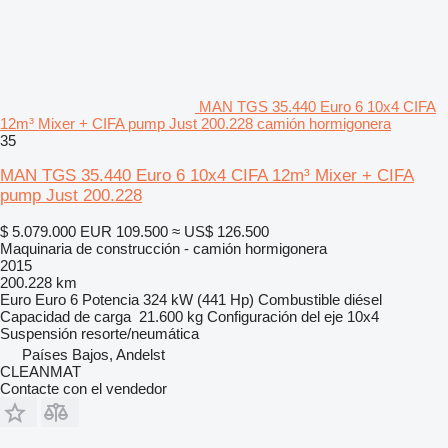
MAN TGS 35.440 Euro 6 10x4 CIFA
12m³ Mixer + CIFA pump Just 200.228 camión hormigonera
35
MAN TGS 35.440 Euro 6 10x4 CIFA 12m³ Mixer + CIFA
pump Just 200.228
$ 5.079.000
EUR 109.500
≈ US$ 126.500
Maquinaria de construcción - camión hormigonera
2015
200.228 km
Euro
Euro 6
Potencia
324 kW (441 Hp)
Combustible
diésel
Capacidad de carga
21.600 kg
Configuración del eje
10x4
Suspensión
resorte/neumática
Países Bajos, Andelst
CLEANMAT
Contacte con el vendedor