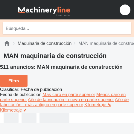
Maquinaria de construcción
MAN maquinaria de constru
MAN maquinaria de construcción
511 anuncios:
MAN maquinaria de construcción
Filtro
Clasificar
:
Fecha de publicación
Fecha de publicación
Más caro en parte superior
Menos caro en
parte superior
Año de fabricación - nuevo en parte superior
Año de
fabricación - más antiguo en parte superior
Kilometraje ⬊
Kilometraje ⬈