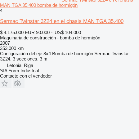
MAN TGA 35.400 bomba de hormigón
4
Sermac Twinstar 3Z24 en el chasis MAN TGA 35.400
$ 4.175.000
EUR 90.000
≈ US$ 104.000
Maquinaria de construcción - bomba de hormigón
2007
353.000 km
Configuración del eje
8x4
Bomba de hormigón
Sermac Twinstar
3Z24, 3 secciones, 3 m
Letonia, Riga
SIA Form Industrial
Contacte con el vendedor