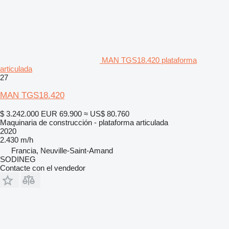
MAN TGS18.420 plataforma
articulada
27
MAN TGS18.420
$ 3.242.000
EUR 69.900
≈ US$ 80.760
Maquinaria de construcción - plataforma articulada
2020
2.430 m/h
Francia, Neuville-Saint-Amand
SODINEG
Contacte con el vendedor