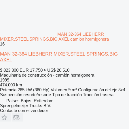
MAN 32-364 LIEBHERR
MIXER,STEEL SPRINGS,BIG AXEL camión hormigonera
16
MAN 32-364 LIEBHERR MIXER,STEEL SPRINGS,BIG
AXEL
$ 823.300
EUR 17.750
≈ US$ 20.510
Maquinaria de construcción - camión hormigonera
1999
474.000 km
Potencia
265 kW (360 Hp)
Volumen
9 m³
Configuración del eje
8x4
Suspensión
resorte/resorte
Tipo de tracción
Tracción trasera
Países Bajos, Rotterdam
Sprengelmeijer Trucks B.V.
Contacte con el vendedor