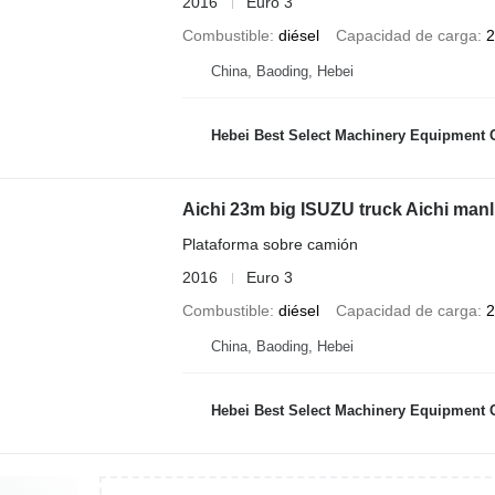
2016
Euro 3
Combustible
diésel
Capacidad de carga
2
China, Baoding, Hebei
Hebei Best Select Machinery Equipment C
Aichi 23m big ISUZU truck Aichi manli
Plataforma sobre camión
2016
Euro 3
Combustible
diésel
Capacidad de carga
2
China, Baoding, Hebei
Hebei Best Select Machinery Equipment C