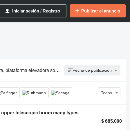
Iniciar sesión / Registro
Publicar el anuncio
adora sobre camión, grua con cesta
Fecha de publicación
Todos
ic upper telescopic boom many types
$ 685.000