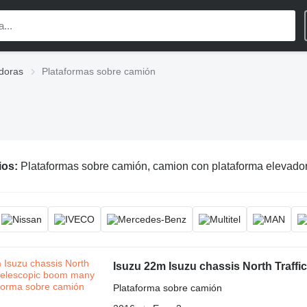
doras
Plataformas sobre camión
ios:
Plataformas sobre camión, camion con plataforma elevadora, plataforma elev
Isuzu 22m Isuzu chassis North Traff
Plataforma sobre camión