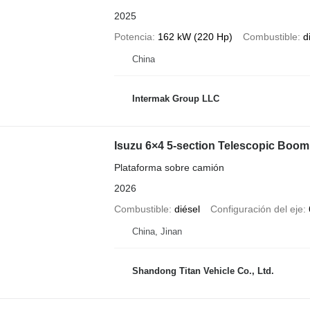
2025
Potencia
162 kW (220 Hp)
Combustible
d
China
Intermak Group LLC
Isuzu 6×4 5-section Telescopic Boom 
Plataforma sobre camión
2026
Combustible
diésel
Configuración del eje
China, Jinan
Shandong Titan Vehicle Co., Ltd.