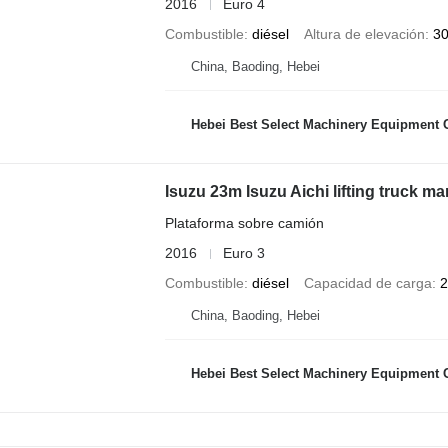
2016
Euro 4
Combustible
diésel
Altura de elevación
3
China, Baoding, Hebei
Hebei Best Select Machinery Equipment C
Isuzu 23m Isuzu Aichi lifting truck ma
Plataforma sobre camión
2016
Euro 3
Combustible
diésel
Capacidad de carga
2
China, Baoding, Hebei
Hebei Best Select Machinery Equipment C