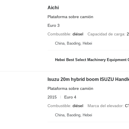
Aichi
Plataforma sobre camión
Euro 3
Combustible
diésel
Capacidad de carga
2
China, Baoding, Hebei
Hebei Best Select Machinery Equipment C
Isuzu 20m hybrid boom ISUZU Handler
Plataforma sobre camión
2015
Euro 4
Combustible
diésel
Marca del elevador
C
China, Baoding, Hebei