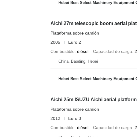
Hebei Best Select Machinery Equipment C
Aichi 27m telescopic boom aerial pla
Plataforma sobre camión
2005
Euro 2
Combustible
diésel
Capacidad de carga
2
China, Baoding, Hebei
Hebei Best Select Machinery Equipment C
Aichi 25m ISUZU Aichi aerial platform
Plataforma sobre camión
2012
Euro 3
Combustible
diésel
Capacidad de carga
2