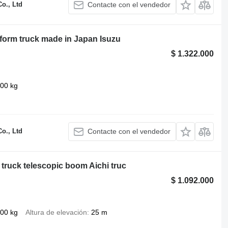
o., Ltd
Contacte con el vendedor
tform truck made in Japan Isuzu
$ 1.322.000
00 kg
o., Ltd
Contacte con el vendedor
 truck telescopic boom Aichi truc
$ 1.092.000
00 kg
Altura de elevación
25 m