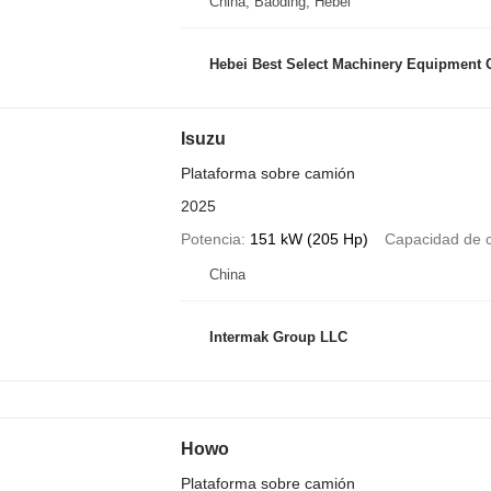
China, Baoding, Hebei
Hebei Best Select Machinery Equipment C
Isuzu
Plataforma sobre camión
2025
Potencia
151 kW (205 Hp)
Capacidad de 
China
Intermak Group LLC
Howo
Plataforma sobre camión