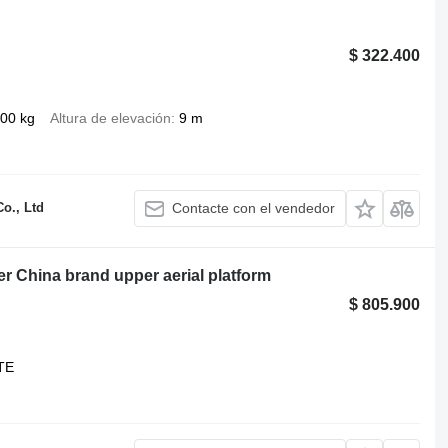
$ 322.400
00 kg
Altura de elevación
9 m
o., Ltd
Contacte con el vendedor
 China brand upper aerial platform
$ 805.900
TE