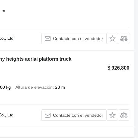
0 m
o., Ltd
Contacte con el vendedor
ny heights aerial platform truck
$ 926.800
00 kg
Altura de elevación
23 m
o., Ltd
Contacte con el vendedor