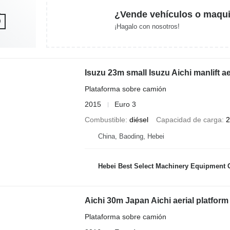
¿Vende vehículos o maqui
¡Hagalo con nosotros!
Isuzu 23m small Isuzu Aichi manlift a
Plataforma sobre camión
2015
Euro 3
Combustible
diésel
Capacidad de carga
2
China, Baoding, Hebei
Hebei Best Select Machinery Equipment C
Aichi 30m Japan Aichi aerial platform
Plataforma sobre camión