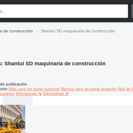
a de construcción
Shantui SD maquinaria de construcción
s:
Shantui SD maquinaria de construcción
de publicación
ción
Más caro en parte superior
Menos caro en parte superior
Año de f
superior
Kilometraje ⬊
Kilometraje ⬈