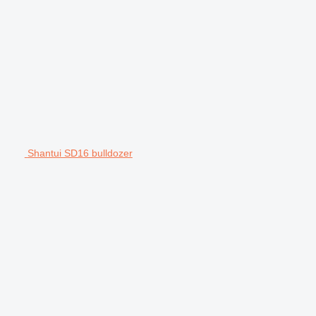
Shantui SD16 bulldozer