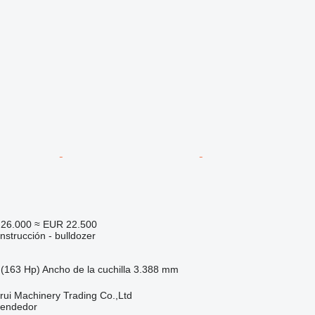
26.000
≈ EUR 22.500
strucción - bulldozer
(163 Hp)
Ancho de la cuchilla
3.388 mm
ui Machinery Trading Co.,Ltd
vendedor