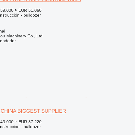
59.000
≈ EUR 51.060
strucción - bulldozer
hai
ou Machinery Co., Ltd
vendedor
2 CHINA BIGGEST SUPPLIER
43.000
≈ EUR 37.220
strucción - bulldozer