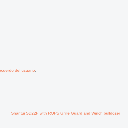
acuerdo del usuario
.
Shantui SD22F with ROPS Grille Guard and Winch bulldozer