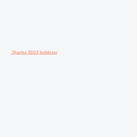
Shantui SD22 bulldozer