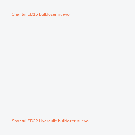
Shantui SD16 bulldozer nuevo
Shantui SD22 Hydraulic bulldozer nuevo