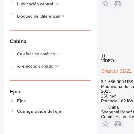
Lubricación central
Bloqueo del diferencial
Cabina
Calefacción estática
11
VÍDEO
Aire acondicionado
Shantui SD22
$ 1.686.000
US$ 
Maquinaria de con
Ejes
2023
256 m/h
Potencia
162 kW 
Ejes
China
Configuración del eje
Shanghai Hongfur
Contacte con el 