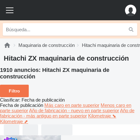
Maquinaria de construcción
Hitachi maquinaria de const
Hitachi ZX maquinaria de construcción
1910 anuncios:
Hitachi ZX maquinaria de
construcción
Filtro
Clasificar
:
Fecha de publicación
Fecha de publicación
Más caro en parte superior
Menos caro en
parte superior
Año de fabricación - nuevo en parte superior
Año de
fabricación - más antiguo en parte superior
Kilometraje ⬊
Kilometraje ⬈