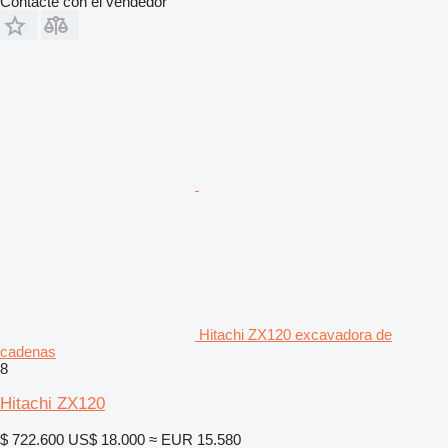
Contacte con el vendedor
Hitachi ZX120 excavadora de
cadenas
8
Hitachi ZX120
$ 722.600
US$ 18.000
≈ EUR 15.580