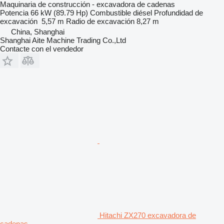
Maquinaria de construcción - excavadora de cadenas
Potencia
66 kW (89.79 Hp)
Combustible
diésel
Profundidad de
excavación
5,57 m
Radio de excavación
8,27 m
China, Shanghai
Shanghai Aite Machine Trading Co.,Ltd
Contacte con el vendedor
Hitachi ZX270 excavadora de
cadenas