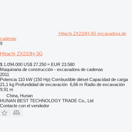
Hitachi ZX210H-3G excavadora de
cadenas
9
Hitachi ZX210H-3G
$ 1.094.000
US$ 27.250
≈ EUR 23.580
Maquinaria de construcción - excavadora de cadenas
2011
Potencia
110 kW (150 Hp)
Combustible
diésel
Capacidad de carga
21,1 kg
Profundidad de excavación
6,66 m
Radio de excavación
9,91 m
China, Hunan
HUNAN BEST TECHNOLOGY TRADE Co., Ltd
Contacte con el vendedor