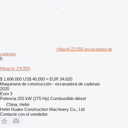
Hitachi ZX350 excavadora de
cadenas
5
Hitachi ZX350
$ 1.606.000
US$ 40.000
≈ EUR 34.620
Maquinaria de construcción - excavadora de cadenas
2020
Euro 3
Potencia
202 kW (275 Hp)
Combustible
diésel
China, Hefei
Hefei Huake Construction Machinery Co., Ltd
Contacte con el vendedor