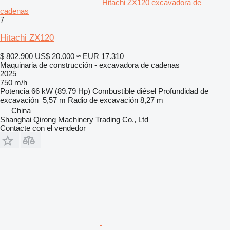
Hitachi ZX120 excavadora de
cadenas
7
Hitachi ZX120
$ 802.900
US$ 20.000
≈ EUR 17.310
Maquinaria de construcción - excavadora de cadenas
2025
750 m/h
Potencia
66 kW (89.79 Hp)
Combustible
diésel
Profundidad de
excavación
5,57 m
Radio de excavación
8,27 m
China
Shanghai Qirong Machinery Trading Co., Ltd
Contacte con el vendedor