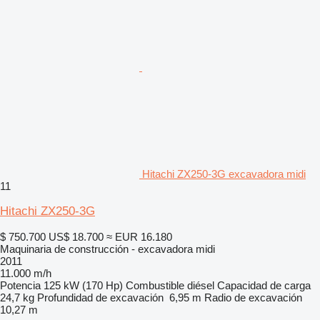
Hitachi ZX250-3G excavadora midi
11
Hitachi ZX250-3G
$ 750.700
US$ 18.700
≈ EUR 16.180
Maquinaria de construcción - excavadora midi
2011
11.000 m/h
Potencia
125 kW (170 Hp)
Combustible
diésel
Capacidad de carga
24,7 kg
Profundidad de excavación
6,95 m
Radio de excavación
10,27 m