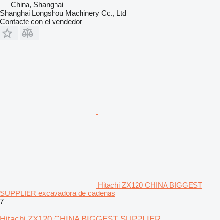
China, Shanghai
Shanghai Longshou Machinery Co., Ltd
Contacte con el vendedor
Hitachi ZX120 CHINA BIGGEST
SUPPLIER excavadora de cadenas
7
Hitachi ZX120 CHINA BIGGEST SUPPLIER