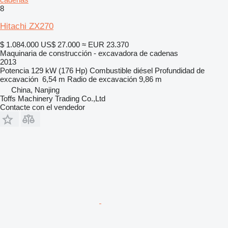
8
Hitachi ZX270
$ 1.084.000
US$ 27.000
≈ EUR 23.370
Maquinaria de construcción - excavadora de cadenas
2013
Potencia
129 kW (176 Hp)
Combustible
diésel
Profundidad de
excavación
6,54 m
Radio de excavación
9,86 m
China, Nanjing
Toffs Machinery Trading Co.,Ltd
Contacte con el vendedor