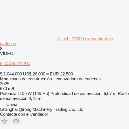
Hitachi ZX200 excavadora de
cadenas
8
VÍDEO
Hitachi ZX200
$ 1.044.000
US$ 26.000
≈ EUR 22.500
Maquinaria de construcción - excavadora de cadenas
2025
670 m/h
Potencia
110 kW (149 Hp)
Profundidad de excavación
6,67 m
Radio
de excavación
9,75 m
China
Shanghai Qirong Machinery Trading Co., Ltd
Contacte con el vendedor