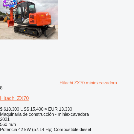
Hitachi ZX70 miniexcavadora
8
Hitachi ZX70
$ 618.300
US$ 15.400
≈ EUR 13.330
Maquinaria de construcción - miniexcavadora
2021
560 m/h
Potencia
42 kW (57.14 Hp)
Combustible
diésel