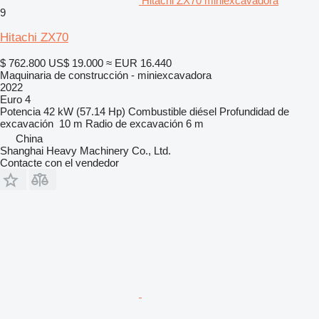
Hitachi ZX70 miniexcavadora
9
Hitachi ZX70
$ 762.800
US$ 19.000
≈ EUR 16.440
Maquinaria de construcción - miniexcavadora
2022
Euro 4
Potencia
42 kW (57.14 Hp)
Combustible
diésel
Profundidad de
excavación
10 m
Radio de excavación
6 m
China
Shanghai Heavy Machinery Co., Ltd.
Contacte con el vendedor