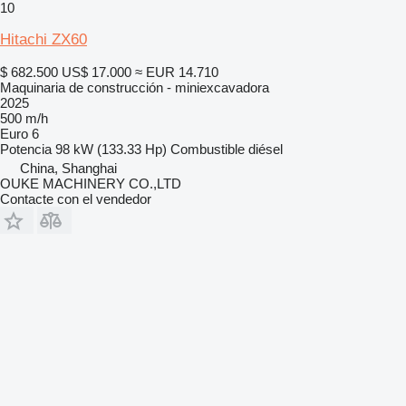
10
Hitachi ZX60
$ 682.500
US$ 17.000
≈ EUR 14.710
Maquinaria de construcción - miniexcavadora
2025
500 m/h
Euro 6
Potencia
98 kW (133.33 Hp)
Combustible
diésel
China, Shanghai
OUKE MACHINERY CO.,LTD
Contacte con el vendedor