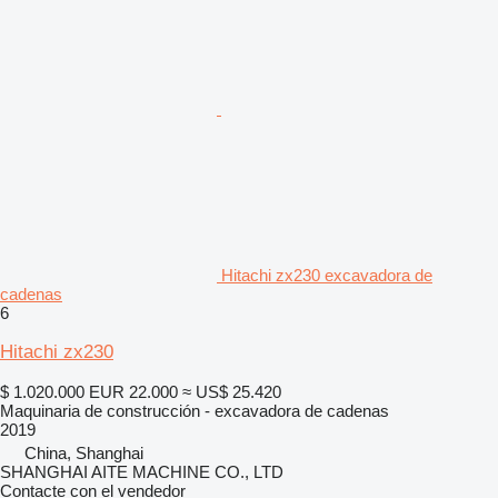
Hitachi zx230 excavadora de
cadenas
6
Hitachi zx230
$ 1.020.000
EUR 22.000
≈ US$ 25.420
Maquinaria de construcción - excavadora de cadenas
2019
China, Shanghai
SHANGHAI AITE MACHINE CO., LTD
Contacte con el vendedor