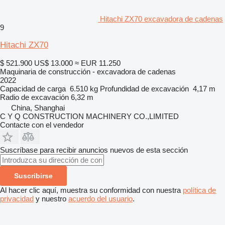
Hitachi ZX70 excavadora de cadenas
9
Hitachi ZX70
$ 521.900
US$ 13.000
≈ EUR 11.250
Maquinaria de construcción - excavadora de cadenas
2022
Capacidad de carga
6.510 kg
Profundidad de excavación
4,17 m
Radio de excavación
6,32 m
China, Shanghai
C Y Q CONSTRUCTION MACHINERY CO.,LIMITED
Contacte con el vendedor
Suscríbase para recibir anuncios nuevos de esta sección
Suscribirse
Al hacer clic aquí, muestra su conformidad con nuestra
política de
privacidad
y nuestro
acuerdo del usuario
.