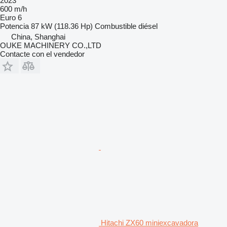
2023
600 m/h
Euro 6
Potencia
87 kW (118.36 Hp)
Combustible
diésel
China, Shanghai
OUKE MACHINERY CO.,LTD
Contacte con el vendedor
Hitachi ZX60 miniexcavadora