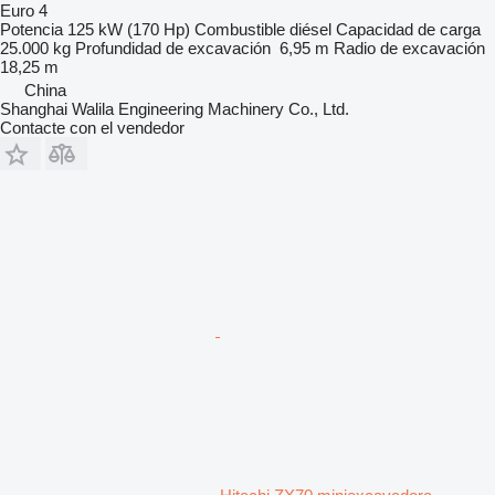
Euro 4
Potencia
125 kW (170 Hp)
Combustible
diésel
Capacidad de carga
25.000 kg
Profundidad de excavación
6,95 m
Radio de excavación
18,25 m
China
Shanghai Walila Engineering Machinery Co., Ltd.
Contacte con el vendedor