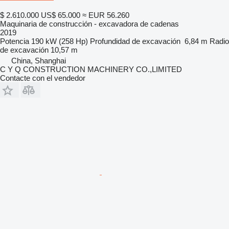
$ 2.610.000
US$ 65.000
≈ EUR 56.260
Maquinaria de construcción - excavadora de cadenas
2019
Potencia
190 kW (258 Hp)
Profundidad de excavación
6,84 m
Radio
de excavación
10,57 m
China, Shanghai
C Y Q CONSTRUCTION MACHINERY CO.,LIMITED
Contacte con el vendedor