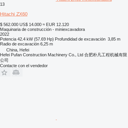
13
Hitachi ZX60
$ 562.000
US$ 14.000
≈ EUR 12.120
Maquinaria de construcción - miniexcavadora
2022
Potencia
42.4 kW (57.69 Hp)
Profundidad de excavación
3,85 m
Radio de excavación
6,25 m
China, Hefei
Hefei Pufan Construction Machinery Co., Ltd 合肥朴凡工程机械有限
公司
Contacte con el vendedor