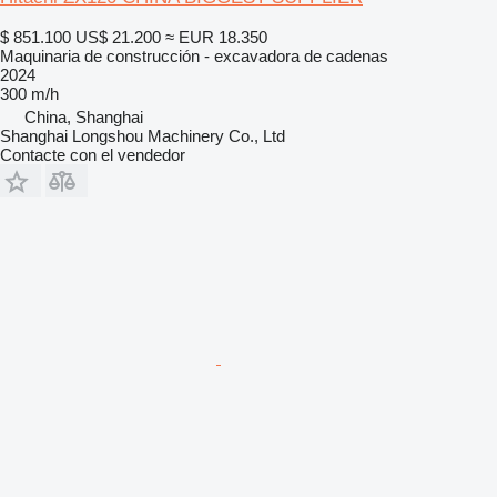
$ 851.100
US$ 21.200
≈ EUR 18.350
Maquinaria de construcción - excavadora de cadenas
2024
300 m/h
China, Shanghai
Shanghai Longshou Machinery Co., Ltd
Contacte con el vendedor