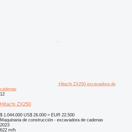
Hitachi ZX250 excavadora de
cadenas
12
Hitachi ZX250
$ 1.044.000
US$ 26.000
≈ EUR 22.500
Maquinaria de construcción - excavadora de cadenas
2023
622 m/h