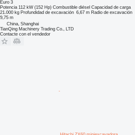
Euro 3
Potencia
112 kW (152 Hp)
Combustible
diésel
Capacidad de carga
21.000 kg
Profundidad de excavación
6,67 m
Radio de excavación
9,75 m
China, Shanghai
TianQing Machinery Trading Co., LTD
Contacte con el vendedor
Hitachi ZX60 miniexcavadora