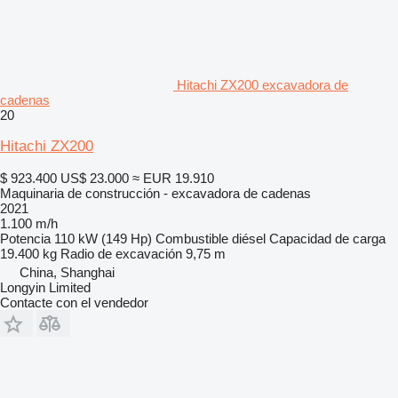
Hitachi ZX200 excavadora de
cadenas
20
Hitachi ZX200
$ 923.400
US$ 23.000
≈ EUR 19.910
Maquinaria de construcción - excavadora de cadenas
2021
1.100 m/h
Potencia
110 kW (149 Hp)
Combustible
diésel
Capacidad de carga
19.400 kg
Radio de excavación
9,75 m
China, Shanghai
Longyin Limited
Contacte con el vendedor