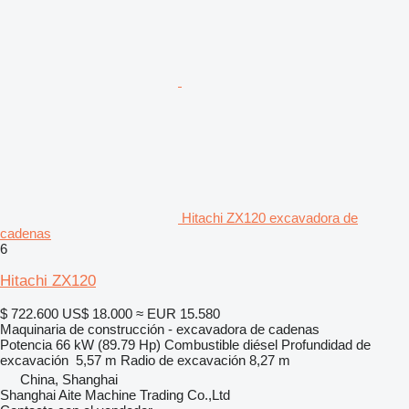
Hitachi ZX120 excavadora de
cadenas
6
Hitachi ZX120
$ 722.600
US$ 18.000
≈ EUR 15.580
Maquinaria de construcción - excavadora de cadenas
Potencia
66 kW (89.79 Hp)
Combustible
diésel
Profundidad de
excavación
5,57 m
Radio de excavación
8,27 m
China, Shanghai
Shanghai Aite Machine Trading Co.,Ltd