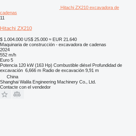
Hitachi ZX210 excavadora de
cadenas
11
Hitachi ZX210
$ 1.004.000
US$ 25.000
≈ EUR 21.640
Maquinaria de construcción - excavadora de cadenas
2024
552 m/h
Euro 5
Potencia
120 kW (163 Hp)
Combustible
diésel
Profundidad de
excavación
6,666 m
Radio de excavación
9,91 m
China
Shanghai Walila Engineering Machinery Co., Ltd.
Contacte con el vendedor