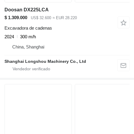
Doosan DX225LCA
$ 1.309.000
US$ 32.600
≈ EUR 28.220
Excavadora de cadenas
2024
300 m/h
China, Shanghai
Shanghai Longshou Machinery Co., Ltd