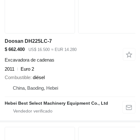
Doosan DH225LC-7
$ 662.400
US$ 16.500
≈ EUR 14.280
Excavadora de cadenas
2011
Euro 2
Combustible
diésel
China, Baoding, Hebei
Hebei Best Select Machinery Equipment Co., Ltd