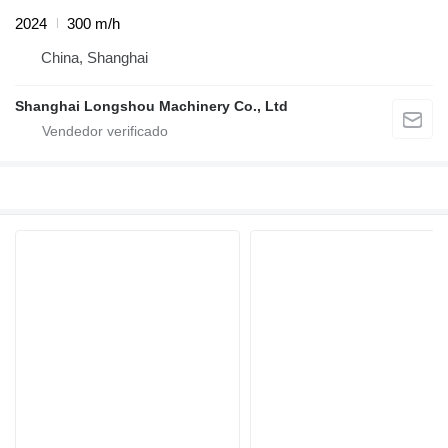
2024
300 m/h
China, Shanghai
Shanghai Longshou Machinery Co., Ltd