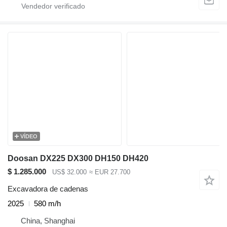
VÍDEO
Doosan DX225 DX300 DH150 DH420
$ 1.285.000
US$ 32.000
≈ EUR 27.700
Excavadora de cadenas
2025
580 m/h
China, Shanghai