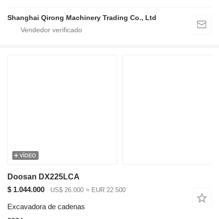
Shanghai Qirong Machinery Trading Co., Ltd
VÍDEO
Doosan DX225LCA
$ 1.044.000
US$ 26.000
≈ EUR 22.500
Excavadora de cadenas