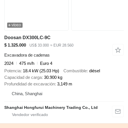
VÍDEO
Doosan DX300LC-9C
$ 1.325.000
US$ 33.000
≈ EUR 28.560
Excavadora de cadenas
2024
475 m/h
Euro 4
Potencia
18.4 kW (25.03 Hp)
Combustible
diésel
Capacidad de carga
30.900 kg
Profundidad de excavación
3,149 m
China, Shanghai
Shanghai Hongfurui Machinery Trading Co., Ltd