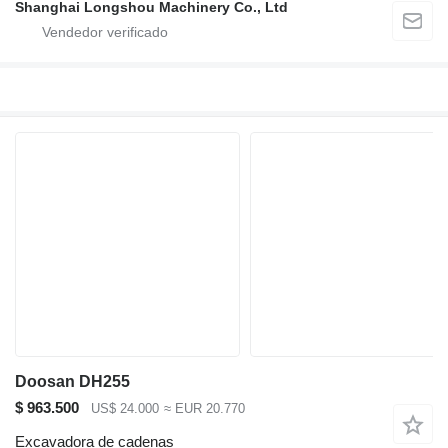
Shanghai Longshou Machinery Co., Ltd
Doosan DH255
$ 963.500
US$ 24.000
≈ EUR 20.770
Excavadora de cadenas