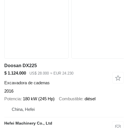
Doosan DX225
$ 1.124.000
US$ 28.000
≈ EUR 24.230
Excavadora de cadenas
2016
Potencia
180 kW (245 Hp)
Combustible
diésel
China, Hefei
Hefei Machinery Co., Ltd