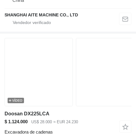
China
SHANGHAI AITE MACHINE CO., LTD
VÍDEO
Doosan DX225LCA
$ 1.124.000
US$ 28.000
≈ EUR 24.230
Excavadora de cadenas