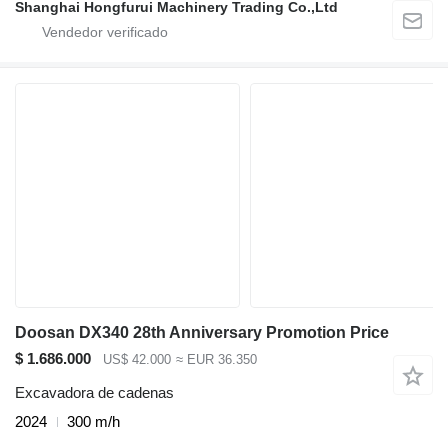
Shanghai Hongfurui Machinery Trading Co.,Ltd
Doosan DX340 28th Anniversary Promotion Price
$ 1.686.000
US$ 42.000
≈ EUR 36.350
Excavadora de cadenas
2024
300 m/h