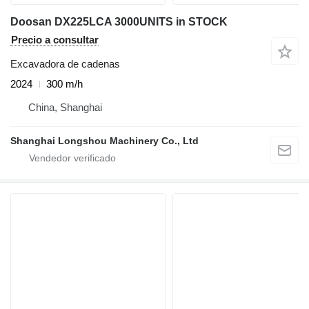
Doosan DX225LCA 3000UNITS in STOCK
Precio a consultar
Excavadora de cadenas
2024
300 m/h
China, Shanghai
Shanghai Longshou Machinery Co., Ltd