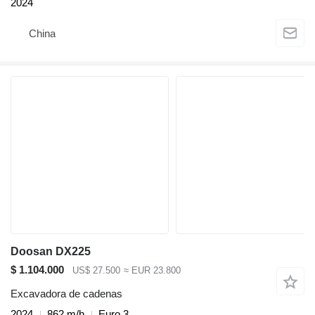
2024
China
Doosan DX225
$ 1.104.000
US$ 27.500
≈ EUR 23.800
Excavadora de cadenas
2024
862 m/h
Euro 3