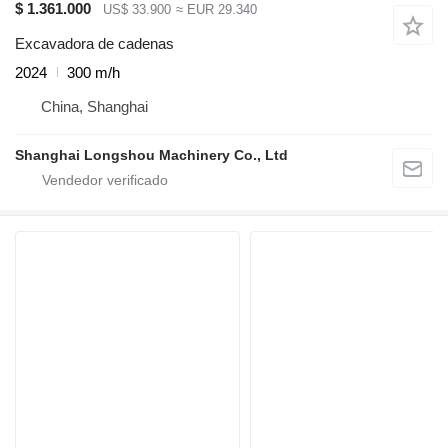
$ 1.361.000
US$ 33.900
≈ EUR 29.340
Excavadora de cadenas
2024
300 m/h
China, Shanghai
Shanghai Longshou Machinery Co., Ltd