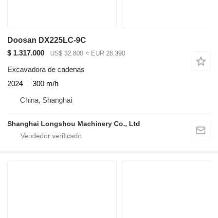
Doosan DX225LC-9C
$ 1.317.000
US$ 32.800
≈ EUR 28.390
Excavadora de cadenas
2024
300 m/h
China, Shanghai
Shanghai Longshou Machinery Co., Ltd