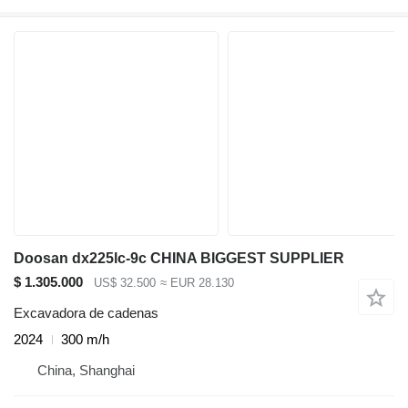
Doosan dx225lc-9c CHINA BIGGEST SUPPLIER
$ 1.305.000
US$ 32.500
≈ EUR 28.130
Excavadora de cadenas
2024
300 m/h
China, Shanghai