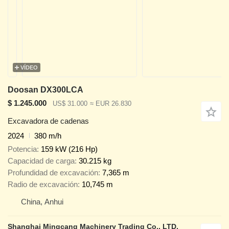
VÍDEO
Doosan DX300LCA
$ 1.245.000
US$ 31.000
≈ EUR 26.830
Excavadora de cadenas
2024
380 m/h
Potencia
159 kW (216 Hp)
Capacidad de carga
30.215 kg
Profundidad de excavación
7,365 m
Radio de excavación
10,745 m
China, Anhui
Shanghai Mingcang Machinery Trading Co., LTD.