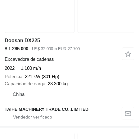
Doosan DX225
$ 1.285.000
US$ 32.000
≈ EUR 27.700
Excavadora de cadenas
2022
1.100 m/h
Potencia
221 kW (301 Hp)
Capacidad de carga
23.300 kg
China
TAIHE MACHINERY TRADE CO.,LIMITED