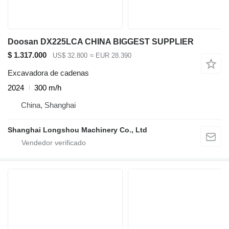
Doosan DX225LCA CHINA BIGGEST SUPPLIER
$ 1.317.000
US$ 32.800
≈ EUR 28.390
Excavadora de cadenas
2024
300 m/h
China, Shanghai
Shanghai Longshou Machinery Co., Ltd