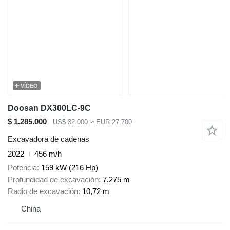
VÍDEO
Doosan DX300LC-9C
$ 1.285.000
US$ 32.000
≈ EUR 27.700
Excavadora de cadenas
2022
456 m/h
Potencia
159 kW (216 Hp)
Profundidad de excavación
7,275 m
Radio de excavación
10,72 m
China