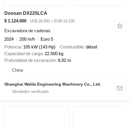
Doosan DX225LCA
$ 1.124.000
US$ 28.000
≈ EUR 24.230
Excavadora de cadenas
2024
200 m/h
Euro 5
Potencia
105 kW (143 Hp)
Combustible
diésel
Capacidad de carga
22.500 kg
Profundidad de excavación
6,92 m
China
Shanghai Walila Engineering Machinery Co., Ltd.