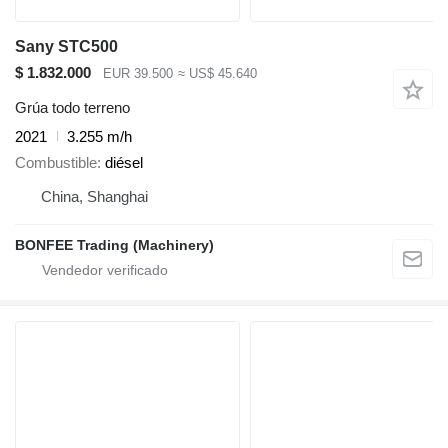
Sany STC500
$ 1.832.000
EUR 39.500
≈ US$ 45.640
Grúa todo terreno
2021
3.255 m/h
Combustible
diésel
China, Shanghai
BONFEE Trading (Machinery)