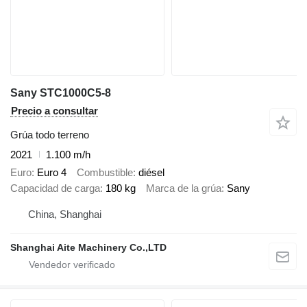
Sany STC1000C5-8
Precio a consultar
Grúa todo terreno
2021
1.100 m/h
Euro
Euro 4
Combustible
diésel
Capacidad de carga
180 kg
Marca de la grúa
Sany
China, Shanghai
Shanghai Aite Machinery Co.,LTD