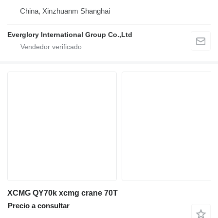
China, Xinzhuanm Shanghai
Everglory International Group Co.,Ltd
XCMG QY70k xcmg crane 70T
Precio a consultar