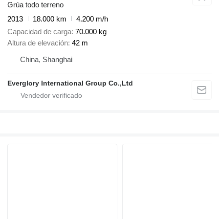
Grúa todo terreno
2013
18.000 km
4.200 m/h
Capacidad de carga
70.000 kg
Altura de elevación
42 m
China, Shanghai
Everglory International Group Co.,Ltd