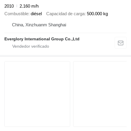
2010
2.160 m/h
Combustible
diésel
Capacidad de carga
500.000 kg
China, Xinzhuanm Shanghai
Everglory International Group Co.,Ltd