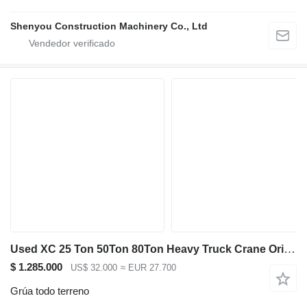
Shenyou Construction Machinery Co., Ltd
Used XC 25 Ton 50Ton 80Ton Heavy Truck Crane Original Crane With
$ 1.285.000
US$ 32.000
≈ EUR 27.700
Grúa todo terreno