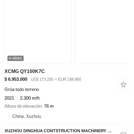
VÍDEO
XCMG QY100K7C
$ 6.953.000
US$ 173.200
≈ EUR 149.900
Grúa todo terreno
2021
2.300 m/h
Altura de elevación
76 m
China, Xuzhou
XUZHOU DINGHUA CONTSTRUCTION MACHINERY CO., LTD.