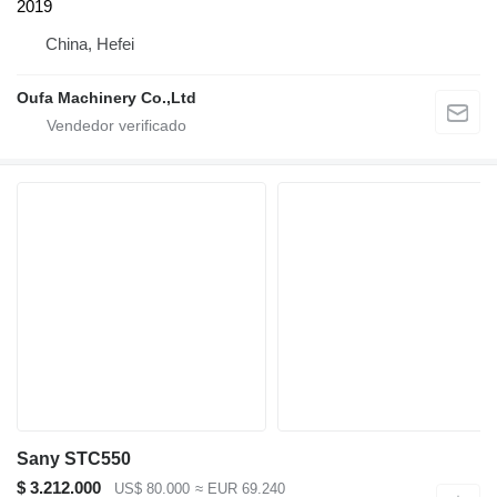
2019
China, Hefei
Oufa Machinery Co.,Ltd
Sany STC550
$ 3.212.000
US$ 80.000
≈ EUR 69.240