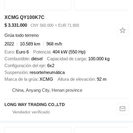
XCMG QY100K7C
$ 3.331.000
CNY 560.000
≈ EUR 71.800
Grúa todo terreno
2022
10.589 km
968 m/h
Euro
Euro 6
Potencia
404 kW (550 Hp)
Combustible
diésel
Capacidad de carga
100.000 kg
Configuración del eje
6x2
Suspensión
resorte/neumática
Marca de la grúa
XCMG
Altura de elevación
92 m
China, Anyang City, Henan province
LONG WAY TRADING CO.,LTD