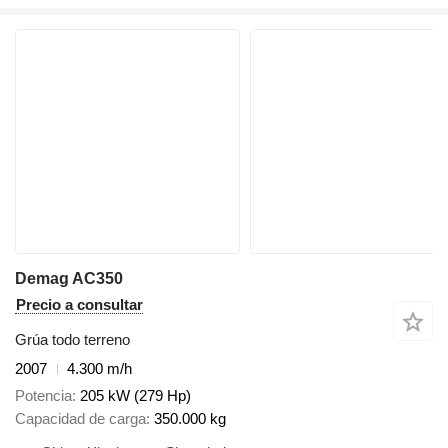
Demag AC350
Precio a consultar
Grúa todo terreno
2007
4.300 m/h
Potencia
205 kW (279 Hp)
Capacidad de carga
350.000 kg