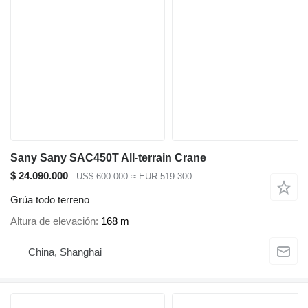
Sany Sany SAC450T All-terrain Crane
$ 24.090.000
US$ 600.000
≈ EUR 519.300
Grúa todo terreno
Altura de elevación
168 m
China, Shanghai