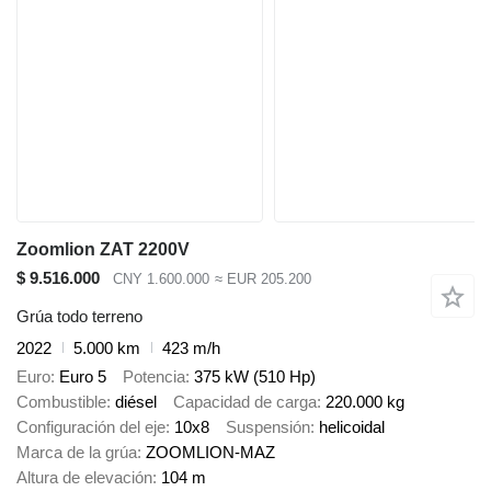
Zoomlion ZAT 2200V
$ 9.516.000
CNY 1.600.000
≈ EUR 205.200
Grúa todo terreno
2022
5.000 km
423 m/h
Euro
Euro 5
Potencia
375 kW (510 Hp)
Combustible
diésel
Capacidad de carga
220.000 kg
Configuración del eje
10x8
Suspensión
helicoidal
Marca de la grúa
ZOOMLION-MAZ
Altura de elevación
104 m