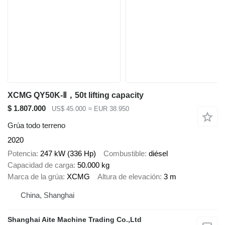
XCMG QY50K-Ⅱ，50t lifting capacity
$ 1.807.000
US$ 45.000
≈ EUR 38.950
Grúa todo terreno
2020
Potencia
247 kW (336 Hp)
Combustible
diésel
Capacidad de carga
50.000 kg
Marca de la grúa
XCMG
Altura de elevación
3 m
China, Shanghai
Shanghai Aite Machine Trading Co.,Ltd