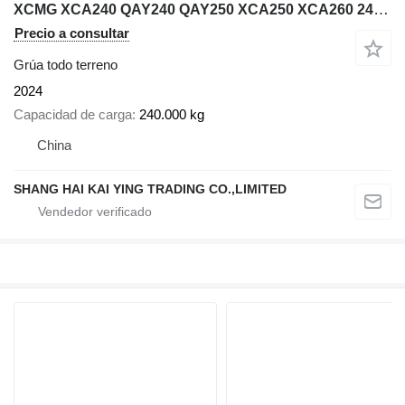
XCMG XCA240 QAY240 QAY250 XCA250 XCA260 240Ton 220ton 200ton 250ton 2
Precio a consultar
Grúa todo terreno
2024
Capacidad de carga
240.000 kg
China
SHANG HAI KAI YING TRADING CO.,LIMITED