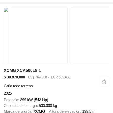
XCMG XCA500L8-1
$ 30.870.000
US$ 769.000
≈ EUR 665.600
Grúa todo terreno
2025
Potencia
399 kW (543 Hp)
Capacidad de carga
500.000 kg
Marca de la grúa
XCMG
Altura de elevación
138,5 m