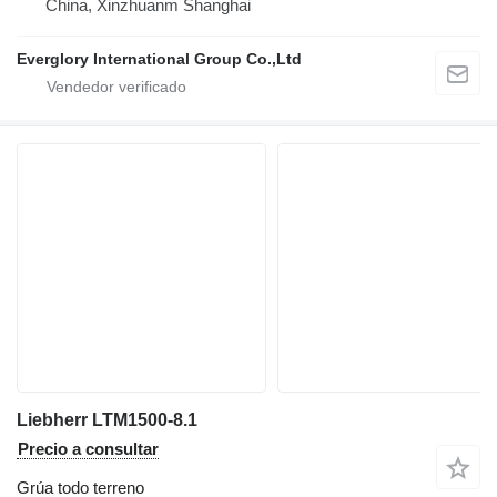
China, Xinzhuanm Shanghai
Everglory International Group Co.,Ltd
Liebherr LTM1500-8.1
Precio a consultar
Grúa todo terreno