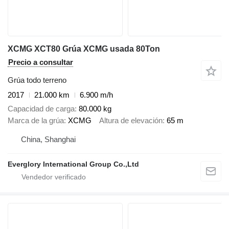
XCMG XCT80 Grúa XCMG usada 80Ton
Precio a consultar
Grúa todo terreno
2017
21.000 km
6.900 m/h
Capacidad de carga
80.000 kg
Marca de la grúa
XCMG
Altura de elevación
65 m
China, Shanghai
Everglory International Group Co.,Ltd