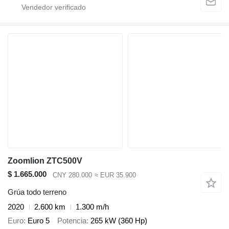
Zoomlion ZTC500V
$ 1.665.000
CNY 280.000
≈ EUR 35.900
Grúa todo terreno
2020
2.600 km
1.300 m/h
Euro
Euro 5
Potencia
265 kW (360 Hp)