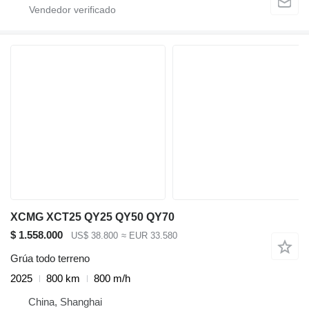
XCMG XCT25 QY25 QY50 QY70
$ 1.558.000
US$ 38.800
≈ EUR 33.580
Grúa todo terreno
2025
800 km
800 m/h
China, Shanghai