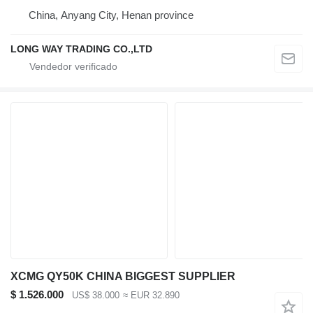
China, Anyang City, Henan province
LONG WAY TRADING CO.,LTD
XCMG QY50K CHINA BIGGEST SUPPLIER
$ 1.526.000
US$ 38.000
≈ EUR 32.890