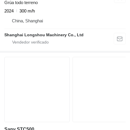
Grúa todo terreno
2024
300 m/h
China, Shanghai
Shanghai Longshou Machinery Co., Ltd
Sany STC500