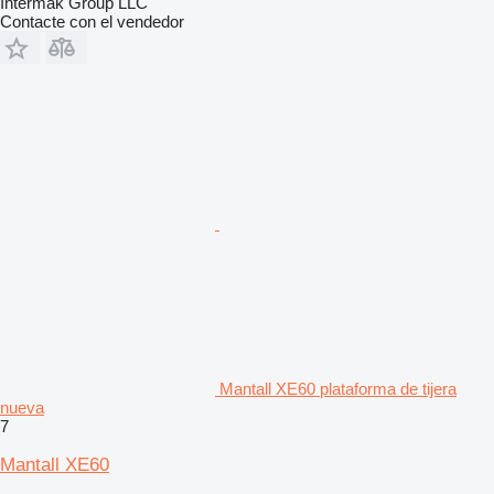
Intermak Group LLC
Contacte con el vendedor
Mantall XE60 plataforma de tijera
nueva
7
Mantall XE60