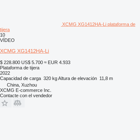
XCMG XG1412HA-Li plataforma de
tijera
10
VÍDEO
XCMG XG1412HA-Li
$ 228.800
US$ 5.700
≈ EUR 4.933
Plataforma de tijera
2022
Capacidad de carga
320 kg
Altura de elevación
11,8 m
China, Xuzhou
XCMG E-commerce Inc.
Contacte con el vendedor