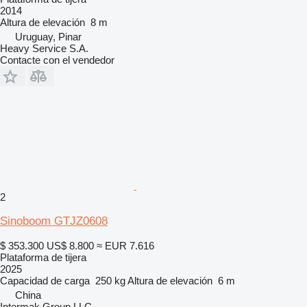
2014
Altura de elevación
8 m
Uruguay, Pinar
Heavy Service S.A.
Contacte con el vendedor
2
Sinoboom GTJZ0608
$ 353.300
US$ 8.800
≈ EUR 7.616
Plataforma de tijera
2025
Capacidad de carga
250 kg
Altura de elevación
6 m
China
Intermak Group LLC