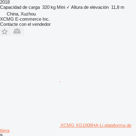
2018
Capacidad de carga
320 kg
Mini
✓
Altura de elevación
11,8 m
China, Xuzhou
XCMG E-commerce Inc.
Contacte con el vendedor
XCMG XG1008HA-Li plataforma de
tijera
9