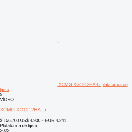
XCMG XG1212HA-Li plataforma de
tijera
9
VÍDEO
XCMG XG1212HA-Li
$ 196.700
US$ 4.900
≈ EUR 4.241
Plataforma de tijera
2022