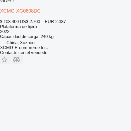
VÍDEO
XCMG XG0608DC
$ 108.400
US$ 2.700
≈ EUR 2.337
Plataforma de tijera
2022
Capacidad de carga
240 kg
China, Xuzhou
XCMG E-commerce Inc.
Contacte con el vendedor