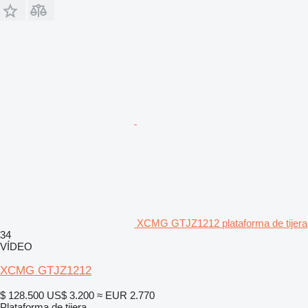
XCMG GTJZ1212 plataforma de tijera
34
VÍDEO
XCMG GTJZ1212
$ 128.500
US$ 3.200
≈ EUR 2.770
Plataforma de tijera