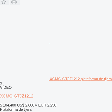
XCMG GTJZ1212 plataforma de tijera
9
VÍDEO
XCMG GTJZ1212
$ 104.400
US$ 2.600
≈ EUR 2.250
Plataforma de tijera