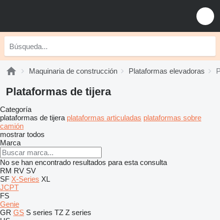
Maquinaria de construcción
Plataformas elevadoras
P
Plataformas de tijera
Categoría
plataformas de tijera
plataformas articuladas
plataformas sobre
camión
mostrar todos
Marca
No se han encontrado resultados para esta consulta
RM
RV
SV
SF
X-Series
XL
JCPT
FS
Genie
GR
GS
S series
TZ
Z series