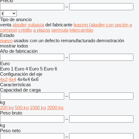
Precio
–
Tipo de anuncio
venta
alquiler
subasta
del fabricante
leasing (alquiler con opción a
compra)
crédito
a plazos
permuta
intercambio
Estado
nuevo
usados
con un defecto
remanufacturado
demostración
mostrar todos
Año de fabricación
–
Euro
Euro 1
Euro 4
Euro 5
Euro 6
Configuración del eje
4x2
4x4
4x4x4
6x6
Características
Capacidad de carga
–
kg
200 kg
500 kg
1500 kg
2000 kg
Peso bruto
–
kg
Peso neto
–