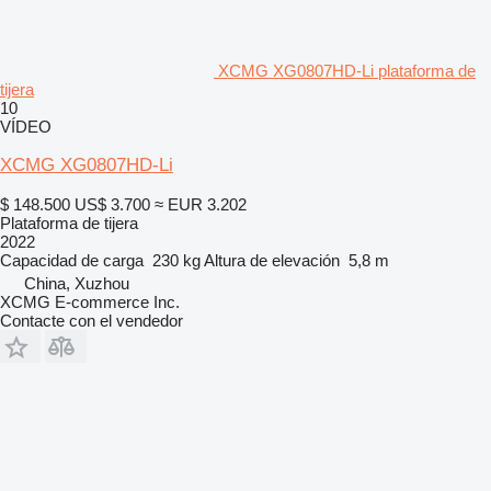
XCMG XG0807HD-Li plataforma de
tijera
10
VÍDEO
XCMG XG0807HD-Li
$ 148.500
US$ 3.700
≈ EUR 3.202
Plataforma de tijera
2022
Capacidad de carga
230 kg
Altura de elevación
5,8 m
China, Xuzhou
XCMG E-commerce Inc.
Contacte con el vendedor