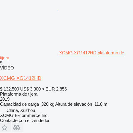
XCMG XG1412HD plataforma de
tijera
9
VÍDEO
XCMG XG1412HD
$ 132.500
US$ 3.300
≈ EUR 2.856
Plataforma de tijera
2019
Capacidad de carga
320 kg
Altura de elevación
11,8 m
China, Xuzhou
XCMG E-commerce Inc.
Contacte con el vendedor