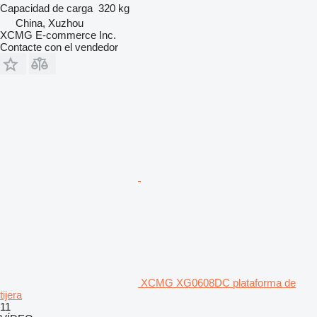
Capacidad de carga
320 kg
China, Xuzhou
XCMG E-commerce Inc.
Contacte con el vendedor
XCMG XG0608DC plataforma de
tijera
11