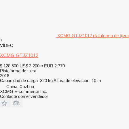
XCMG GTJZ1012 plataforma de tijera
7
VÍDEO
XCMG GTJZ1012
$ 128.500
US$ 3.200
≈ EUR 2.770
Plataforma de tijera
2018
Capacidad de carga
320 kg
Altura de elevación
10 m
China, Xuzhou
XCMG E-commerce Inc.
Contacte con el vendedor