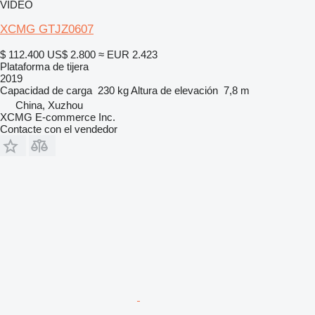
VÍDEO
XCMG GTJZ0607
$ 112.400
US$ 2.800
≈ EUR 2.423
Plataforma de tijera
2019
Capacidad de carga
230 kg
Altura de elevación
7,8 m
China, Xuzhou
XCMG E-commerce Inc.
Contacte con el vendedor