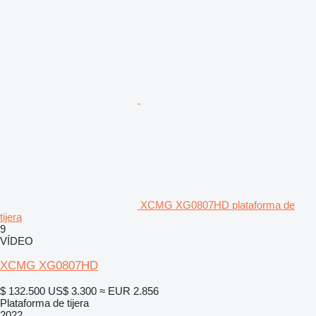
XCMG XG0807HD plataforma de
tijera
9
VÍDEO
XCMG XG0807HD
$ 132.500
US$ 3.300
≈ EUR 2.856
Plataforma de tijera
2022