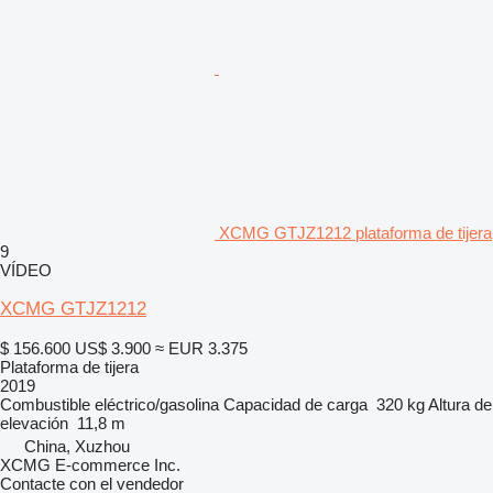
XCMG GTJZ1212 plataforma de tijera
9
VÍDEO
XCMG GTJZ1212
$ 156.600
US$ 3.900
≈ EUR 3.375
Plataforma de tijera
2019
Combustible
eléctrico/gasolina
Capacidad de carga
320 kg
Altura de
elevación
11,8 m
China, Xuzhou
XCMG E-commerce Inc.
Contacte con el vendedor