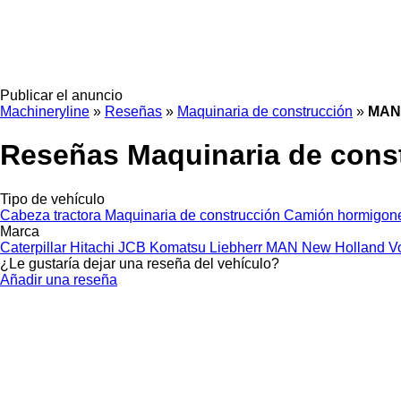
Publicar el anuncio
Machineryline
»
Reseñas
»
Maquinaria de construcción
»
MAN
Reseñas Maquinaria de con
Tipo de vehículo
Cabeza tractora
Maquinaria de construcción
Camión hormigon
Marca
Caterpillar
Hitachi
JCB
Komatsu
Liebherr
MAN
New Holland
V
¿Le gustaría dejar una reseña del vehículo?
Añadir una reseña