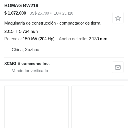
BOMAG BW219
$ 1.072.000
US$ 26.700
≈ EUR 23.110
Maquinaria de construcción - compactador de tierra
2015
5.734 m/h
Potencia
150 kW (204 Hp)
Ancho del rollo
2.130 mm
China, Xuzhou
XCMG E-commerce Inc.