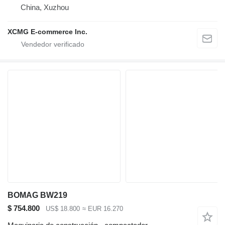
China, Xuzhou
XCMG E-commerce Inc.
BOMAG BW219
$ 754.800
US$ 18.800
≈ EUR 16.270