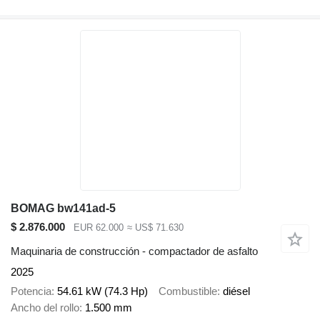
BOMAG bw141ad-5
$ 2.876.000
EUR 62.000
≈ US$ 71.630
Maquinaria de construcción - compactador de asfalto
2025
Potencia
54.61 kW (74.3 Hp)
Combustible
diésel
Ancho del rollo
1.500 mm