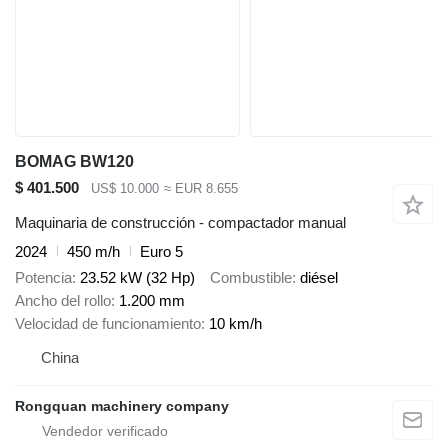
BOMAG BW120
$ 401.500
US$ 10.000
≈ EUR 8.655
Maquinaria de construcción - compactador manual
2024
450 m/h
Euro 5
Potencia
23.52 kW (32 Hp)
Combustible
diésel
Ancho del rollo
1.200 mm
Velocidad de funcionamiento
10 km/h
China
Rongquan machinery company