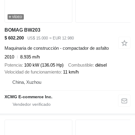
VÍDEO
BOMAG BW203
$ 602.200
US$ 15.000
≈ EUR 12.980
Maquinaria de construcción - compactador de asfalto
2010
8.935 m/h
Potencia
100 kW (136.05 Hp)
Combustible
diésel
Velocidad de funcionamiento
11 km/h
China, Xuzhou
XCMG E-commerce Inc.