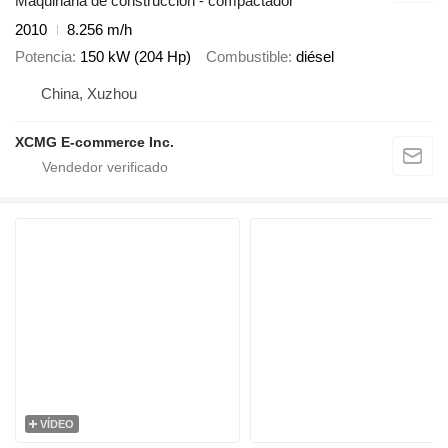
Maquinaria de construcción - compactador
2010
8.256 m/h
Potencia
150 kW (204 Hp)
Combustible
diésel
China, Xuzhou
XCMG E-commerce Inc.
VÍDEO