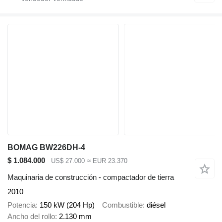
BOMAG BW226DH-4
$ 1.084.000
US$ 27.000
≈ EUR 23.370
Maquinaria de construcción - compactador de tierra
2010
Potencia
150 kW (204 Hp)
Combustible
diésel
Ancho del rollo
2.130 mm