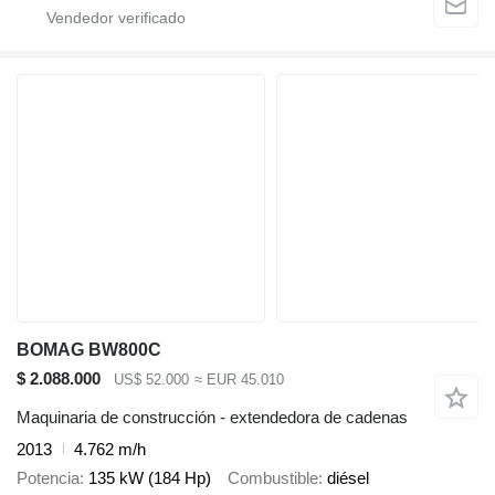
BOMAG BW800C
$ 2.088.000
US$ 52.000
≈ EUR 45.010
Maquinaria de construcción - extendedora de cadenas
2013
4.762 m/h
Potencia
135 kW (184 Hp)
Combustible
diésel