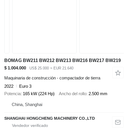
BOMAG BW211 BW212 BW213 BW216 BW217 BW219
$ 1.004.000
US$ 25.000
≈ EUR 21.640
Maquinaria de construcción - compactador de tierra
2022
Euro 3
Potencia
165 kW (224 Hp)
Ancho del rollo
2.500 mm
China, Shanghai
SHANGHAI HONGCHENG MACHINERY CO.,LTD