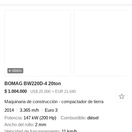
VÍDEO
BOMAG BW220D-4 20ton
$ 1.004.000
US$ 25.000
≈ EUR 21.640
Maquinaria de construcción - compactador de tierra
2014
3.365 m/h
Euro 3
Potencia
147 kW (200 Hp)
Combustible
diésel
Ancho del rollo
2 mm
Velocidad de funcionamiento
11 km/h