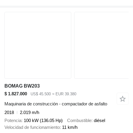
BOMAG BW203
$ 1.827.000
US$ 45.500
≈ EUR 39.380
Maquinaria de construcción - compactador de asfalto
2018
2.019 m/h
Potencia
100 kW (136.05 Hp)
Combustible
diésel
Velocidad de funcionamiento
11 km/h