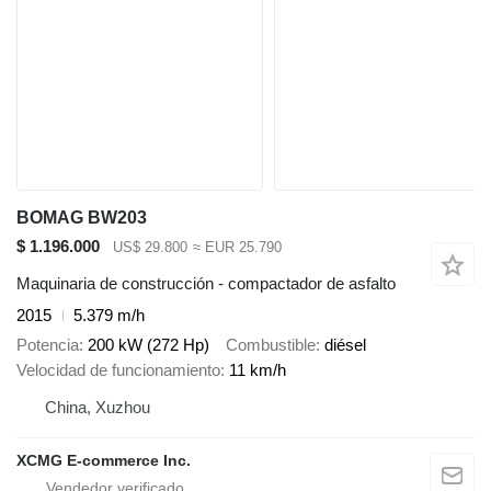
BOMAG BW203
$ 1.196.000
US$ 29.800
≈ EUR 25.790
Maquinaria de construcción - compactador de asfalto
2015
5.379 m/h
Potencia
200 kW (272 Hp)
Combustible
diésel
Velocidad de funcionamiento
11 km/h
China, Xuzhou
XCMG E-commerce Inc.