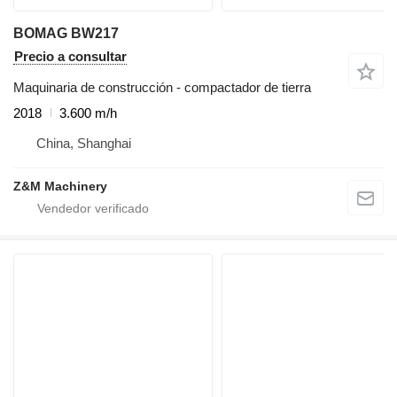
BOMAG BW217
Precio a consultar
Maquinaria de construcción - compactador de tierra
2018
3.600 m/h
China, Shanghai
Z&M Machinery