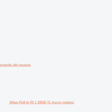
acuerdo del usuario
.
Miwe Roll-In RI 1 0608-TL horno rotativo