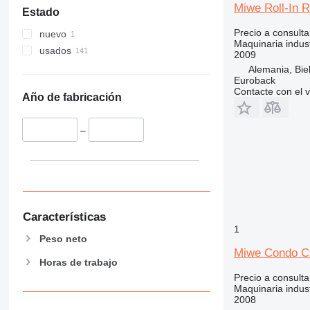
Miwe Roll-In R
Estado
Precio a consulta
nuevo
Maquinaria indust
usados
2009
Alemania, Biel
Euroback
Contacte con el 
Año de fabricación
–
Características
1
Peso neto
Miwe Condo C
Horas de trabajo
Precio a consulta
Maquinaria indust
2008