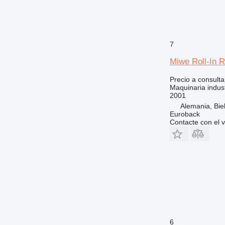
7
Miwe Roll-In 
Precio a consulta
Maquinaria indust
2001
Alemania, Biel
Euroback
Contacte con el 
6