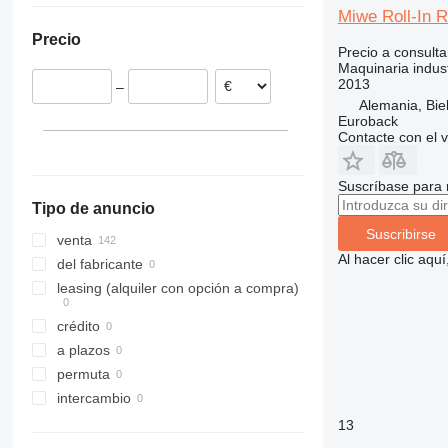
Miwe Roll-In R
Precio
Precio a consulta
Maquinaria indust
2013
–
Alemania, Biel
Euroback
Contacte con el 
Suscríbase para 
Tipo de anuncio
Suscribirse
venta
Al hacer clic aq
del fabricante
leasing (alquiler con opción a compra)
crédito
a plazos
permuta
intercambio
13