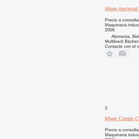
Miwe Aeromat 
Precio a consulta
Maquinaria indust
2006
Alemania, Biel
Multiback Bäcker
Contacte con el 
3
Miwe Condo C
Precio a consulta
Maquinaria indust