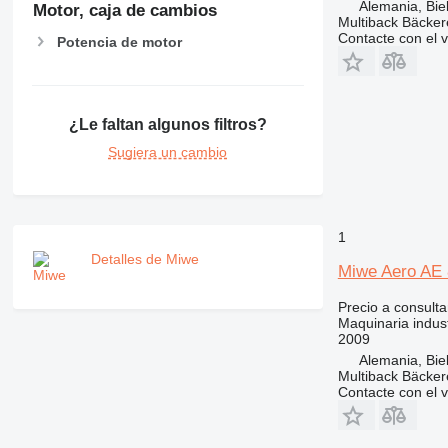
Alemania, Biel
Motor, caja de cambios
Multiback Bäcker
Contacte con el 
Potencia de motor
¿Le faltan algunos filtros?
Sugiera un cambio
1
Detalles de Miwe
Miwe Aero AE 
Precio a consulta
Maquinaria indust
2009
Alemania, Biel
Multiback Bäcker
Contacte con el 