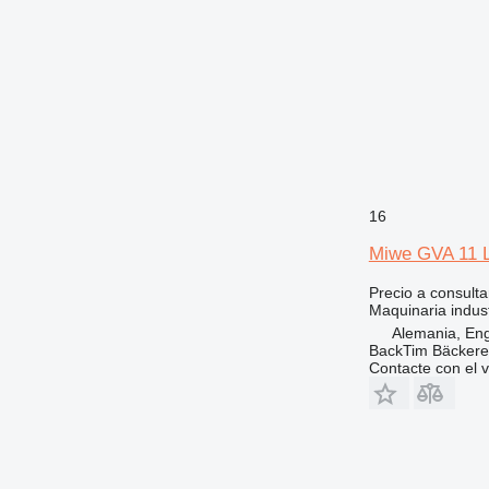
16
Miwe GVA 11 
Precio a consulta
Maquinaria indus
Alemania, En
BackTim Bäckere
Contacte con el 