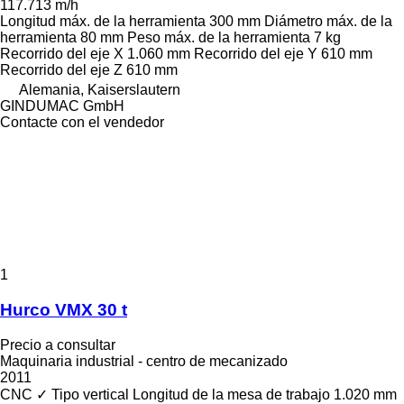
117.713 m/h
Longitud máx. de la herramienta
300 mm
Diámetro máx. de la
herramienta
80 mm
Peso máx. de la herramienta
7 kg
Recorrido del eje X
1.060 mm
Recorrido del eje Y
610 mm
Recorrido del eje Z
610 mm
Alemania, Kaiserslautern
GINDUMAC GmbH
Contacte con el vendedor
1
Hurco VMX 30 t
Precio a consultar
Maquinaria industrial - centro de mecanizado
2011
CNC
✓
Tipo
vertical
Longitud de la mesa de trabajo
1.020 mm