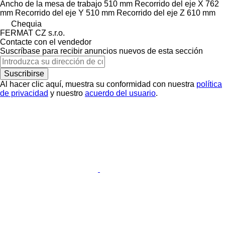
Ancho de la mesa de trabajo
510 mm
Recorrido del eje X
762
mm
Recorrido del eje Y
510 mm
Recorrido del eje Z
610 mm
Chequia
FERMAT CZ s.r.o.
Contacte con el vendedor
Suscríbase para recibir anuncios nuevos de esta sección
Suscribirse
Al hacer clic aquí, muestra su conformidad con nuestra
política
de privacidad
y nuestro
acuerdo del usuario
.