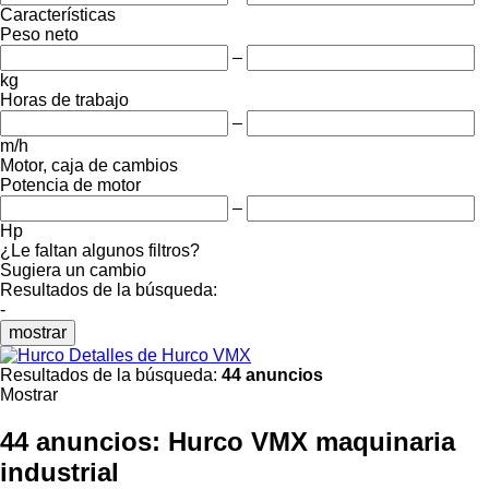
Características
Peso neto
–
kg
Horas de trabajo
–
m/h
Motor, caja de cambios
Potencia de motor
–
Hp
¿Le faltan algunos filtros?
Sugiera un cambio
Resultados de la búsqueda:
-
mostrar
Detalles de Hurco VMX
Resultados de la búsqueda:
44 anuncios
Mostrar
44 anuncios:
Hurco VMX maquinaria
industrial