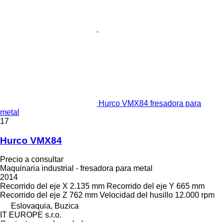
Hurco VMX84 fresadora para
metal
17
Hurco VMX84
Precio a consultar
Maquinaria industrial - fresadora para metal
2014
Recorrido del eje X
2.135 mm
Recorrido del eje Y
665 mm
Recorrido del eje Z
762 mm
Velocidad del husillo
12.000 rpm
Eslovaquia, Buzica
IT EUROPE s.r.o.