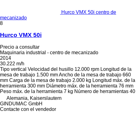
Hurco VMX 50i centro de
mecanizado
8
Hurco VMX 50i
Precio a consultar
Maquinaria industrial - centro de mecanizado
2014
30.222 m/h
Tipo
vertical
Velocidad del husillo
12.000 rpm
Longitud de la
mesa de trabajo
1.500 mm
Ancho de la mesa de trabajo
660
mm
Carga de la mesa de trabajo
2.000 kg
Longitud máx. de la
herramienta
300 mm
Diámetro máx. de la herramienta
76 mm
Peso máx. de la herramienta
7 kg
Número de herramientas
40
Alemania, Kaiserslautern
GINDUMAC GmbH
Contacte con el vendedor