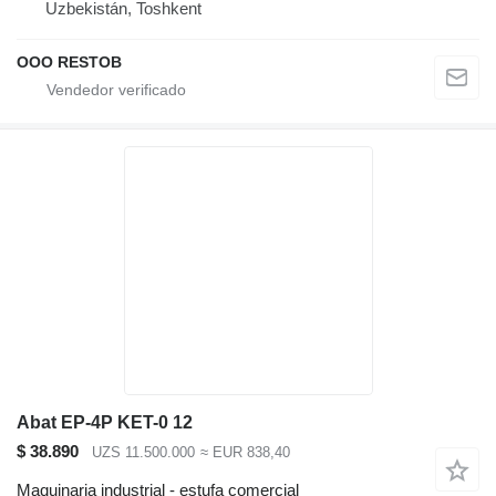
Uzbekistán, Toshkent
OOO RESTOB
Abat EP-4P KET-0 12
$ 38.890
UZS 11.500.000
≈ EUR 838,40
Maquinaria industrial - estufa comercial