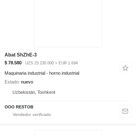
Abat ShZhE-3
$ 78.580
UZS 23.230.000
≈ EUR 1.694
Maquinaria industrial - horno industrial
Estado
nuevo
Uzbekistán, Toshkent
OOO RESTOB