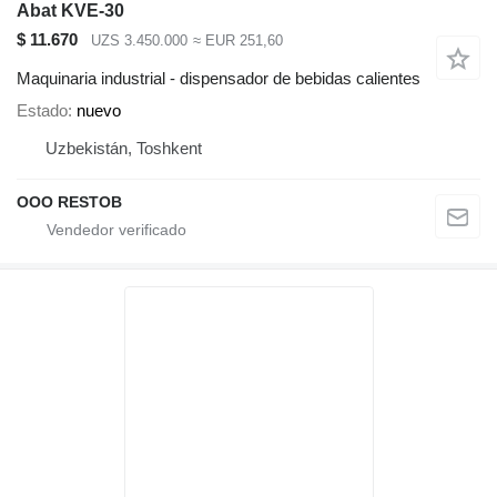
Abat KVE-30
$ 11.670
UZS 3.450.000
≈ EUR 251,60
Maquinaria industrial - dispensador de bebidas calientes
Estado
nuevo
Uzbekistán, Toshkent
OOO RESTOB