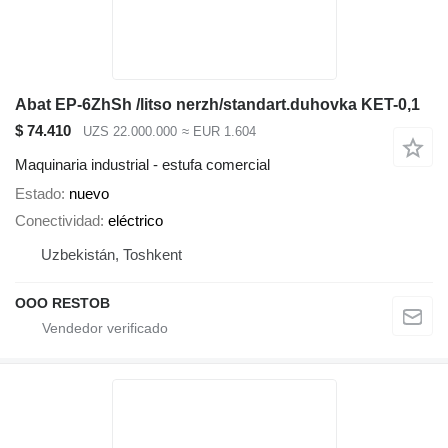
Abat EP-6ZhSh /litso nerzh/standart.duhovka KET-0,1
$ 74.410
UZS 22.000.000
≈ EUR 1.604
Maquinaria industrial - estufa comercial
Estado
nuevo
Conectividad
eléctrico
Uzbekistán, Toshkent
OOO RESTOB