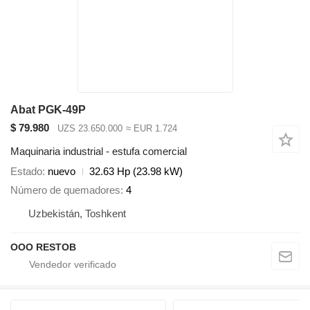
Abat PGK-49P
$ 79.980
UZS 23.650.000
≈ EUR 1.724
Maquinaria industrial - estufa comercial
Estado
nuevo
32.63 Hp (23.98 kW)
Número de quemadores
4
Uzbekistán, Toshkent
OOO RESTOB