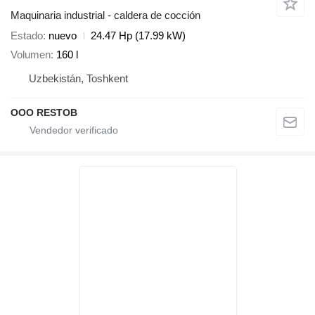
Maquinaria industrial - caldera de cocción
Estado
nuevo
24.47 Hp (17.99 kW)
Volumen
160 l
Uzbekistán, Toshkent
OOO RESTOB