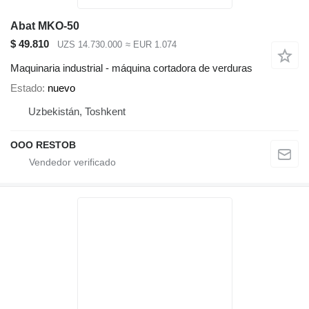
Abat MKO-50
$ 49.810
UZS 14.730.000
≈ EUR 1.074
Maquinaria industrial - máquina cortadora de verduras
Estado
nuevo
Uzbekistán, Toshkent
OOO RESTOB