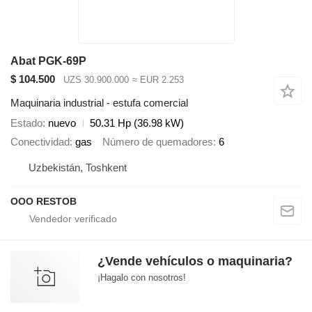
Abat PGK-69P
$ 104.500
UZS 30.900.000
≈ EUR 2.253
Maquinaria industrial - estufa comercial
Estado
nuevo
50.31 Hp (36.98 kW)
Conectividad
gas
Número de quemadores
6
Uzbekistán, Toshkent
OOO RESTOB
¿Vende vehículos o maquinaria?
¡Hagalo con nosotros!