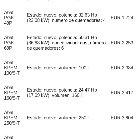
Abat
Estado: nuevo, potencia: 32.63 Hp
PGK-
EUR 1.724
(23.98 kW), número de quemadores: 4
49P
Abat
Estado: nuevo, potencia: 50.31 Hp
PGK-
(36.98 kW), conectividad: gas, número
EUR 2.253
69P
de quemadores: 6
Abat
KPEM-
Estado: nuevo, volumen: 100 l
EUR 2.384
100/9-T
Abat
Estado: nuevo, potencia: 24.47 Hp
KPEM-
EUR 2.417
(17.99 kW), volumen: 160 l
160/9-T
Abat
KPEM-
Estado: nuevo, volumen: 250 l
EUR 3.904
250/9-T
Abat