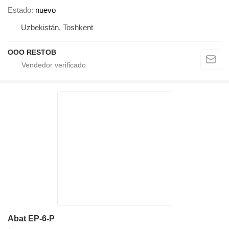
Estado
nuevo
Uzbekistán, Toshkent
OOO RESTOB
Abat EP-6-P