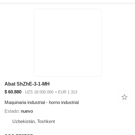
Abat ShZhE-3-1-MH
$ 60.880
UZS 18.000.000
≈ EUR 1.313
Maquinaria industrial - horno industrial
Estado
nuevo
Uzbekistán, Toshkent