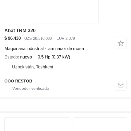
Abat TRM-320
$ 96.430
UZS 28.510.000
≈ EUR 2.079
Maquinaria industrial - laminador de masa
Estado
nuevo
0.5 Hp (0.37 kW)
Uzbekistán, Toshkent
OOO RESTOB