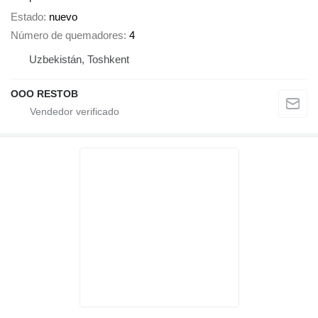
Estado
nuevo
Número de quemadores
4
Uzbekistán, Toshkent
OOO RESTOB