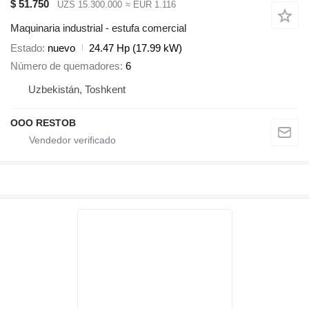
$ 51.750
UZS 15.300.000
≈ EUR 1.116
Maquinaria industrial - estufa comercial
Estado
nuevo
24.47 Hp (17.99 kW)
Número de quemadores
6
Uzbekistán, Toshkent
OOO RESTOB