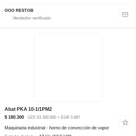
OOO RESTOB
Abat PKA 10-1/1PM2
$ 180.300
UZS 53.300.000
≈ EUR 3.887
Maquinaria industrial - horno de convección de vapor