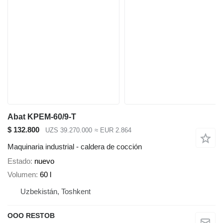
Abat KPEM-60/9-T
$ 132.800
UZS 39.270.000
≈ EUR 2.864
Maquinaria industrial - caldera de cocción
Estado
nuevo
Volumen
60 l
Uzbekistán, Toshkent
OOO RESTOB