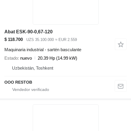
Abat ESK-90-0,67-120
$ 118.700
UZS 35.100.000
≈ EUR 2.559
Maquinaria industrial - sartén basculante
Estado
nuevo
20.39 Hp (14.99 kW)
Uzbekistán, Toshkent
OOO RESTOB