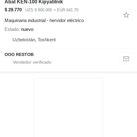
Abat KEN-100 Kipyatilnik
$ 29.770
UZS 8.800.000
≈ EUR 641,70
Maquinaria industrial - hervidor eléctrico
Estado
nuevo
Uzbekistán, Toshkent
OOO RESTOB