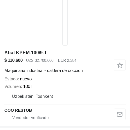
Abat KPEM-100/9-T
$ 110.600
UZS 32.700.000
≈ EUR 2.384
Maquinaria industrial - caldera de cocción
Estado
nuevo
Volumen
100 l
Uzbekistán, Toshkent
OOO RESTOB