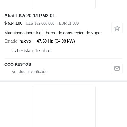
Abat PKA 20-1/1PM2-01
$ 514.100
UZS 152.000.000
≈ EUR 11.080
Maquinaria industrial - horno de convección de vapor
Estado
nuevo
47.59 Hp (34.98 kW)
Uzbekistán, Toshkent
OOO RESTOB