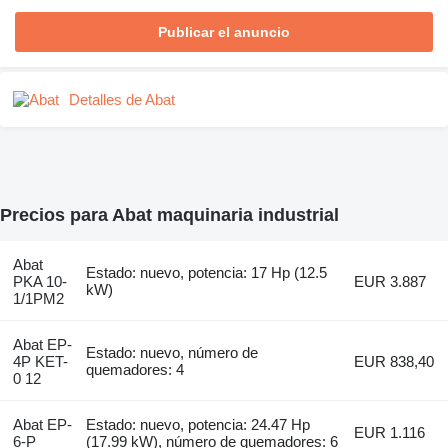
Publicar el anuncio
Detalles de Abat
Precios para Abat maquinaria industrial
Abat
Estado: nuevo, potencia: 17 Hp (12.5
PKA 10-
EUR 3.887
kW)
1/1PM2
Abat EP-
Estado: nuevo, número de
4P KET-
EUR 838,40
quemadores: 4
0 12
Abat EP-
Estado: nuevo, potencia: 24.47 Hp
EUR 1.116
6-P
(17.99 kW), número de quemadores: 6