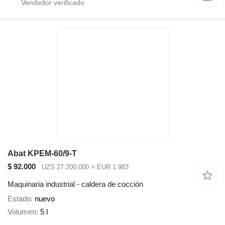
Abat KPEM-60/9-T
$ 92.000
UZS 27.200.000
≈ EUR 1.983
Maquinaria industrial - caldera de cocción
Estado
nuevo
Volumen
5 l