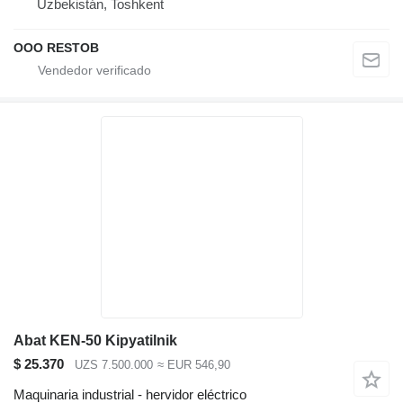
Uzbekistán, Toshkent
OOO RESTOB
Abat KEN-50 Kipyatilnik
$ 25.370
UZS 7.500.000
≈ EUR 546,90
Maquinaria industrial - hervidor eléctrico