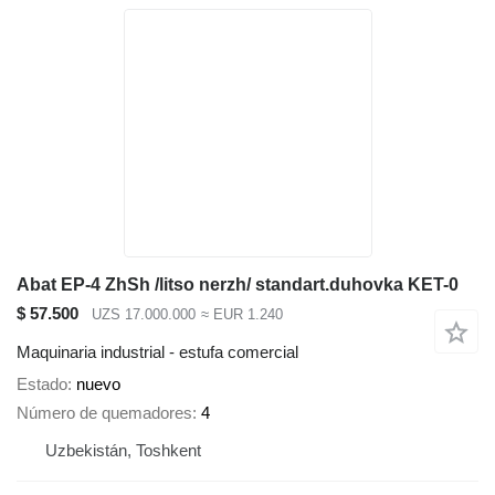
Abat EP-4 ZhSh /litso nerzh/ standart.duhovka KET-0
$ 57.500
UZS 17.000.000
≈ EUR 1.240
Maquinaria industrial - estufa comercial
Estado
nuevo
Número de quemadores
4
Uzbekistán, Toshkent