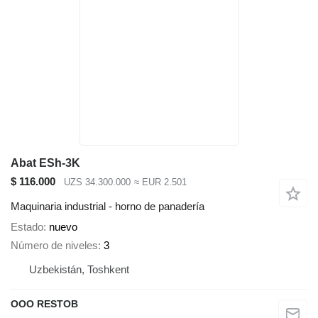
Abat ESh-3K
$ 116.000
UZS 34.300.000
≈ EUR 2.501
Maquinaria industrial - horno de panadería
Estado
nuevo
Número de niveles
3
Uzbekistán, Toshkent
OOO RESTOB