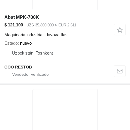
Abat MPK-700K
$ 121.100
UZS 35.800.000
≈ EUR 2.611
Maquinaria industrial - lavavajillas
Estado
nuevo
Uzbekistán, Toshkent
OOO RESTOB