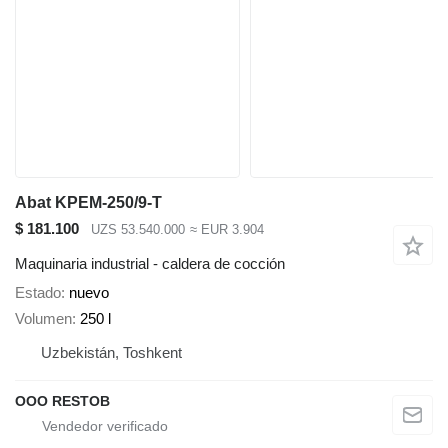
Abat KPEM-250/9-T
$ 181.100
UZS 53.540.000
≈ EUR 3.904
Maquinaria industrial - caldera de cocción
Estado
nuevo
Volumen
250 l
Uzbekistán, Toshkent
OOO RESTOB