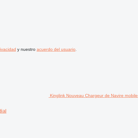
rivacidad
y nuestro
acuerdo del usuario
.
Kinglink Nouveau Chargeur de Navire mobile
ial