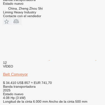
Estado
nuevo
China, Zheng Zhou Shi
Liming Heavy Industry
Contacte con el vendedor
12
VÍDEO
Belt Conveyor
$ 34.410
US$ 857
≈ EUR 741,70
Banda transportadora
2025
Estado
nuevo
4.08 Hp (3 kW)
Longitud de la cinta
6.000 mm
Ancho de la cinta
500 mm