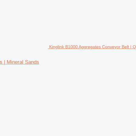
Kinglink B1000 Aggregates Conveyor Belt | Q
s | Mineral Sands