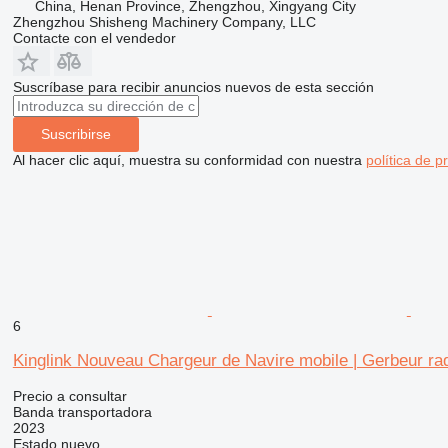
China, Henan Province, Zhengzhou, Xingyang City
Zhengzhou Shisheng Machinery Company, LLC
Contacte con el vendedor
Suscríbase para recibir anuncios nuevos de esta sección
Suscribirse
Al hacer clic aquí, muestra su conformidad con nuestra
política de p
6
Kinglink Nouveau Chargeur de Navire mobile | Gerbeur rad
Precio a consultar
Banda transportadora
2023
Estado
nuevo