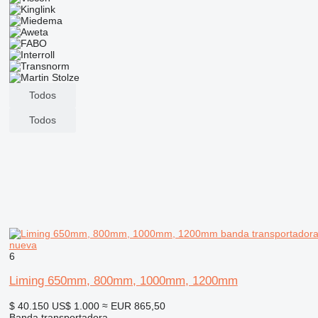
Todos
Todos
nueva
6
Liming 650mm, 800mm, 1000mm, 1200mm
$ 40.150
US$ 1.000
≈ EUR 865,50
Banda transportadora