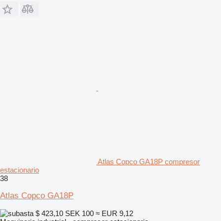
Atlas Copco GA18P compresor
estacionario
38
Atlas Copco GA18P
$ 423,10
SEK 100
≈ EUR 9,12