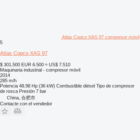
Atlas Copco XAS 97 compresor móvil
5
Atlas Copco XAS 97
$ 301.500
EUR 6.500
≈ US$ 7.510
Maquinaria industrial - compresor móvil
2014
285 m/h
Potencia
48.98 Hp (36 kW)
Combustible
diésel
Tipo de compresor
de rosca
Presión
7 bar
China, 合肥市
Contacte con el vendedor