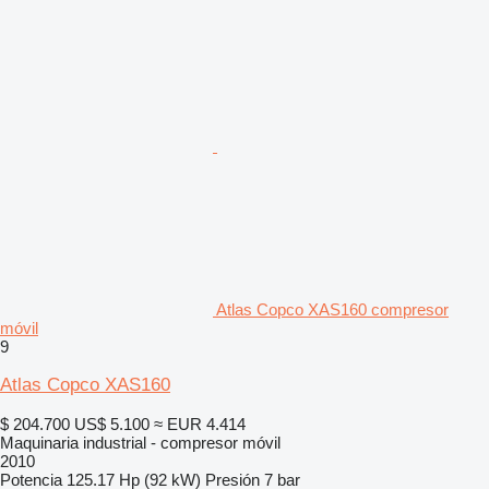
Atlas Copco XAS160 compresor
móvil
9
Atlas Copco XAS160
$ 204.700
US$ 5.100
≈ EUR 4.414
Maquinaria industrial - compresor móvil
2010
Potencia
125.17 Hp (92 kW)
Presión
7 bar