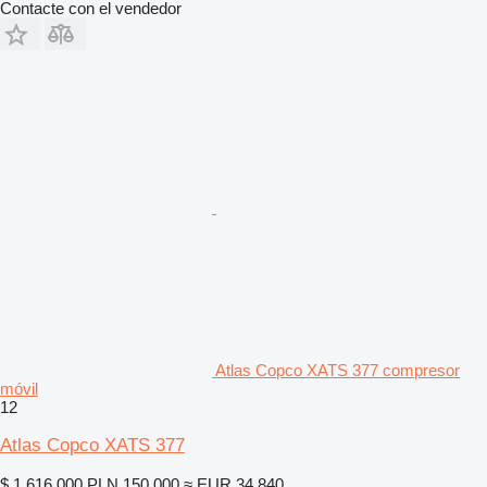
Contacte con el vendedor
Atlas Copco XATS 377 compresor
móvil
12
Atlas Copco XATS 377
$ 1.616.000
PLN 150.000
≈ EUR 34.840