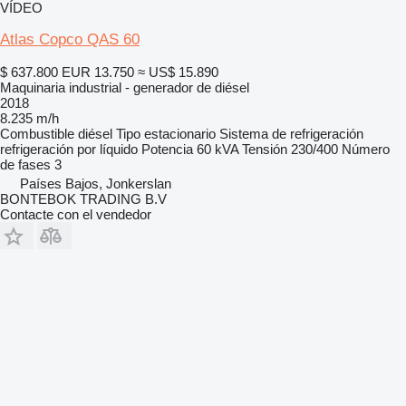
VÍDEO
Atlas Copco QAS 60
$ 637.800
EUR 13.750
≈ US$ 15.890
Maquinaria industrial - generador de diésel
2018
8.235 m/h
Combustible
diésel
Tipo
estacionario
Sistema de refrigeración
refrigeración por líquido
Potencia
60 kVA
Tensión
230/400
Número
de fases
3
Países Bajos, Jonkerslan
BONTEBOK TRADING B.V
Contacte con el vendedor