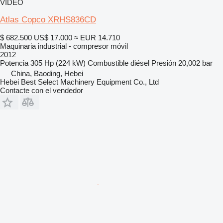
VÍDEO
Atlas Copco XRHS836CD
$ 682.500
US$ 17.000
≈ EUR 14.710
Maquinaria industrial - compresor móvil
2012
Potencia
305 Hp (224 kW)
Combustible
diésel
Presión
20,002 bar
China, Baoding, Hebei
Hebei Best Select Machinery Equipment Co., Ltd
Contacte con el vendedor