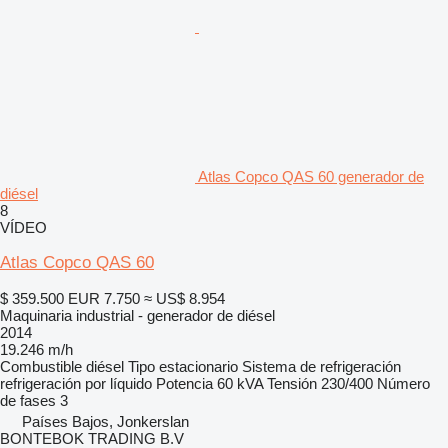
Atlas Copco QAS 60 generador de
diésel
8
VÍDEO
Atlas Copco QAS 60
$ 359.500
EUR 7.750
≈ US$ 8.954
Maquinaria industrial - generador de diésel
2014
19.246 m/h
Combustible
diésel
Tipo
estacionario
Sistema de refrigeración
refrigeración por líquido
Potencia
60 kVA
Tensión
230/400
Número
de fases
3
Países Bajos, Jonkerslan
BONTEBOK TRADING B.V