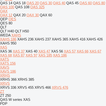
QAS 14
QAS 18
QAS 20
QAS 30
QAS 40
QAS 45
QAS 60
QAS 80
QAS 100
QAS 108
QAS 325
QAX
QAX 12
QAX 20
QAX 30
QAX 60
QEP
QES
QES 80
QLT
QLT H40
QLT H50
WEDA
XAHS
XAHS 186
XAHS 236
XAHS 237
XAHS 365
XAHS 416
XAHS 426
XAHS 950
XAS
XAS 36
XAS 37
XAS 40
XAS 47
XAS 56
XAS 57
XAS 66
XAS 67
XAS 68
XAS 87
XAS 97
XAS 185
XAS 186
XATS
XATS 156
XAVS
XAVS 186
XRHS
XRHS 366
XRHS 385
XRVS
XRVS 336
XRVS 455
XRVS 466
XRVS 476
ZT
ZT 250
QAS
W series
XAS
PDP