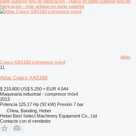
parte superior
Año de fabricación - nuevo en parte superior
Año de
fabricación - más antiguo en parte superior
Atlas
Copco XAS160 compresor móvil
11
Atlas Copco XAS160
$ 210.800
US$ 5.250
≈ EUR 4.544
Maquinaria industrial - compresor móvil
2013
Potencia
125.17 Hp (92 kW)
Presión
7 bar
China, Baoding, Hebei
Hebei Best Select Machinery Equipment Co., Ltd
Contacte con el vendedor