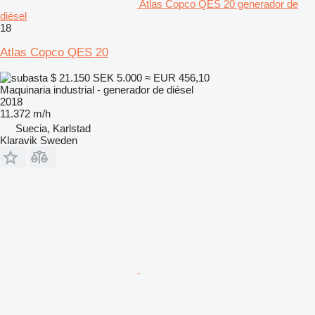
Atlas Copco QES 20 generador de
diésel
18
Atlas Copco QES 20
$ 21.150
SEK 5.000
≈ EUR 456,10
Maquinaria industrial - generador de diésel
2018
11.372 m/h
Suecia, Karlstad
Klaravik Sweden