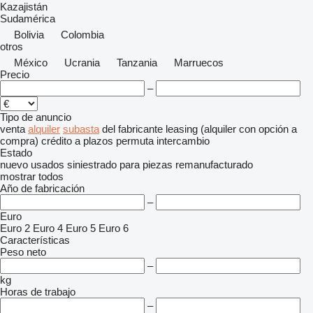
Kazajistán
Sudamérica
Bolivia
Colombia
otros
México
Ucrania
Tanzania
Marruecos
Precio
–
Tipo de anuncio
venta
alquiler
subasta
del fabricante
leasing (alquiler con opción a
compra)
crédito
a plazos
permuta
intercambio
Estado
nuevo
usados
siniestrado
para piezas
remanufacturado
mostrar todos
Año de fabricación
–
Euro
Euro 2
Euro 4
Euro 5
Euro 6
Características
Peso neto
–
kg
Horas de trabajo
–