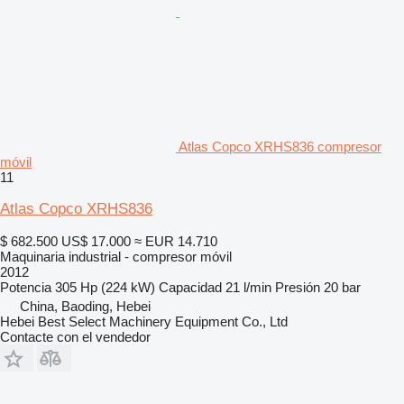
Atlas Copco XRHS836 compresor
móvil
11
Atlas Copco XRHS836
$ 682.500
US$ 17.000
≈ EUR 14.710
Maquinaria industrial - compresor móvil
2012
Potencia
305 Hp (224 kW)
Capacidad
21 l/min
Presión
20 bar
China, Baoding, Hebei
Hebei Best Select Machinery Equipment Co., Ltd
Contacte con el vendedor