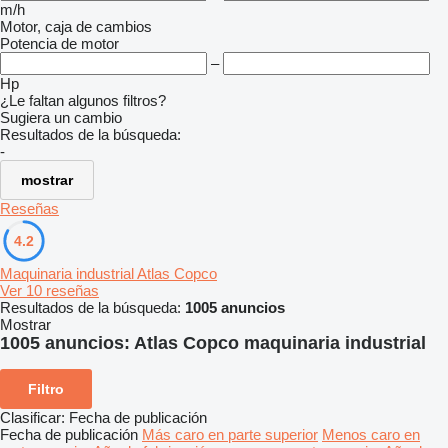
m/h
Motor, caja de cambios
Potencia de motor
–
Hp
¿Le faltan algunos filtros?
Sugiera un cambio
Resultados de la búsqueda:
-
mostrar
Reseñas
4.2
Maquinaria industrial Atlas Copco
Ver 10 reseñas
Resultados de la búsqueda:
1005 anuncios
Mostrar
1005 anuncios:
Atlas Copco maquinaria industrial
Filtro
Clasificar
:
Fecha de publicación
Fecha de publicación
Más caro en parte superior
Menos caro en