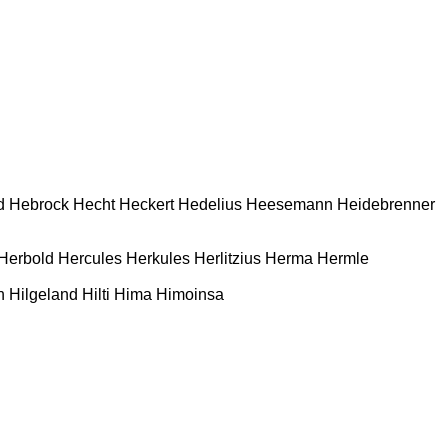
d
Hebrock
Hecht
Heckert
Hedelius
Heesemann
Heidebrenner
Herbold
Hercules
Herkules
Herlitzius
Herma
Hermle
n
Hilgeland
Hilti
Hima
Himoinsa