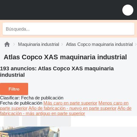
Maquinaria industrial
Atlas Copco maquinaria industrial
Atlas Copco XAS maquinaria industrial
193 anuncios:
Atlas Copco XAS maquinaria
industrial
Filtro
Clasificar
:
Fecha de publicación
Fecha de publicación
Más caro en parte superior
Menos caro en
parte superior
Año de fabricación - nuevo en parte superior
Año de
fabricación - más antiguo en parte superior