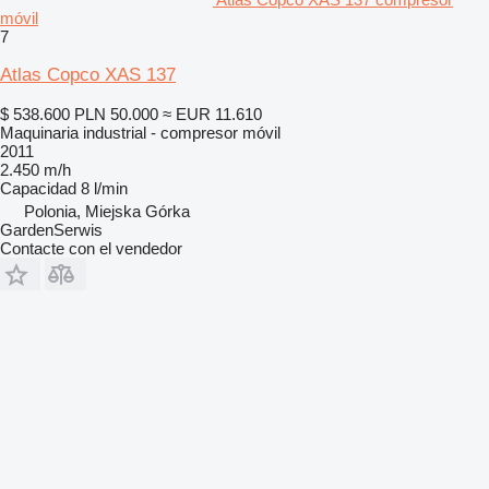
móvil
7
Atlas Copco XAS 137
$ 538.600
PLN 50.000
≈ EUR 11.610
Maquinaria industrial - compresor móvil
2011
2.450 m/h
Capacidad
8 l/min
Polonia, Miejska Górka
GardenSerwis
Contacte con el vendedor