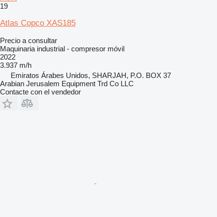
19
Atlas Copco XAS185
Precio a consultar
Maquinaria industrial - compresor móvil
2022
3.937 m/h
Emiratos Árabes Unidos, SHARJAH, P.O. BOX 37
Arabian Jerusalem Equipment Trd Co LLC
Contacte con el vendedor