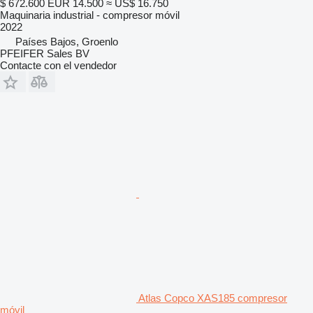
$ 672.600
EUR 14.500
≈ US$ 16.750
Maquinaria industrial - compresor móvil
2022
Países Bajos, Groenlo
PFEIFER Sales BV
Contacte con el vendedor
Atlas Copco XAS185 compresor
móvil