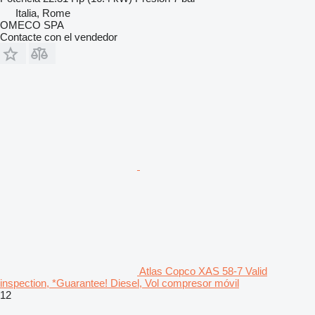
Italia, Rome
OMECO SPA
Contacte con el vendedor
Atlas Copco XAS 58-7 Valid
inspection, *Guarantee! Diesel, Vol compresor móvil
12