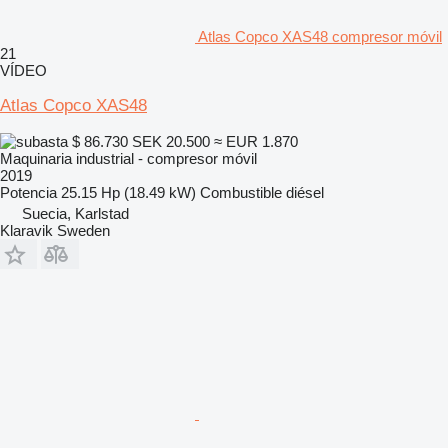
Atlas Copco XAS48 compresor móvil
21
VÍDEO
Atlas Copco XAS48
$ 86.730
SEK 20.500
≈ EUR 1.870
Maquinaria industrial - compresor móvil
2019
Potencia
25.15 Hp (18.49 kW)
Combustible
diésel
Suecia, Karlstad
Klaravik Sweden