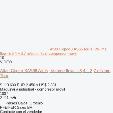
Atlas Copco XAS66 As-Is, Volume
flow: ± 3,4 – 3,7 m³/min, 7bar compresor móvil
10
VÍDEO
Atlas Copco XAS66 As-Is, Volume flow: ± 3,4 – 3,7 m³/min,
7bar
$ 113.600
EUR 2.450
≈ US$ 2.831
Maquinaria industrial - compresor móvil
1997
2.111 m/h
Países Bajos, Groenlo
PFEIFER Sales BV
Contacte con el vendedor