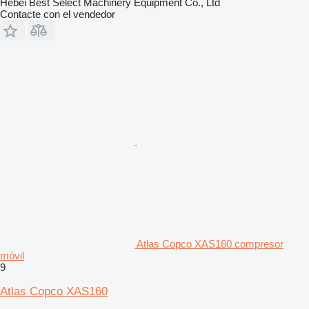
Hebei Best Select Machinery Equipment Co., Ltd
Contacte con el vendedor
Atlas Copco XAS160 compresor
móvil
9
Atlas Copco XAS160