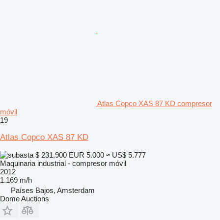
Atlas Copco XAS 87 KD compresor
móvil
19
Atlas Copco XAS 87 KD
$ 231.900
EUR 5.000
≈ US$ 5.777
Maquinaria industrial - compresor móvil
2012
1.169 m/h
Países Bajos, Amsterdam
Dome Auctions