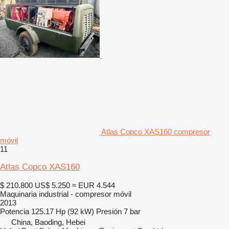
Atlas Copco XAS160 compresor
móvil
11
Atlas Copco XAS160
$ 210.800
US$ 5.250
≈ EUR 4.544
Maquinaria industrial - compresor móvil
2013
Potencia
125.17 Hp (92 kW)
Presión
7 bar
China, Baoding, Hebei