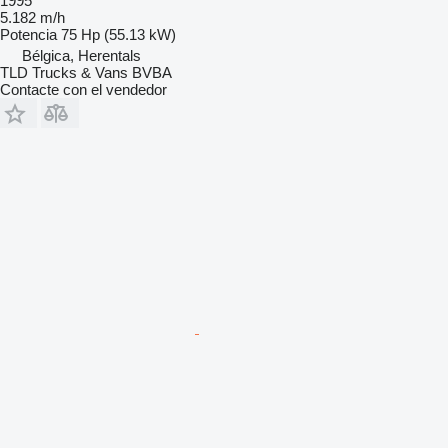
1995
5.182 m/h
Potencia
75 Hp (55.13 kW)
Bélgica, Herentals
TLD Trucks & Vans BVBA
Contacte con el vendedor