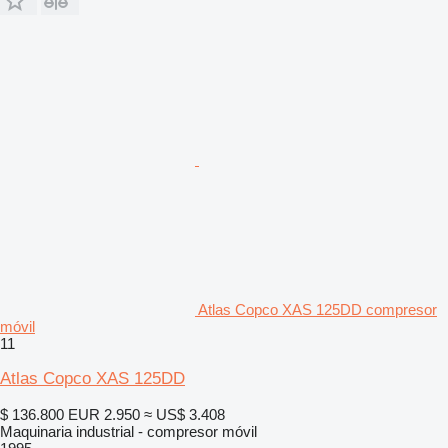
Atlas Copco XAS 125DD compresor
móvil
11
Atlas Copco XAS 125DD
$ 136.800
EUR 2.950
≈ US$ 3.408
Maquinaria industrial - compresor móvil