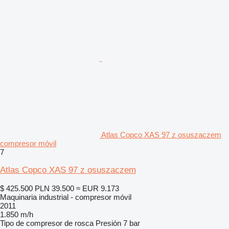
Atlas Copco XAS 97 z osuszaczem
compresor móvil
7
Atlas Copco XAS 97 z osuszaczem
$ 425.500
PLN 39.500
≈ EUR 9.173
Maquinaria industrial - compresor móvil
2011
1.850 m/h
Tipo de compresor
de rosca
Presión
7 bar