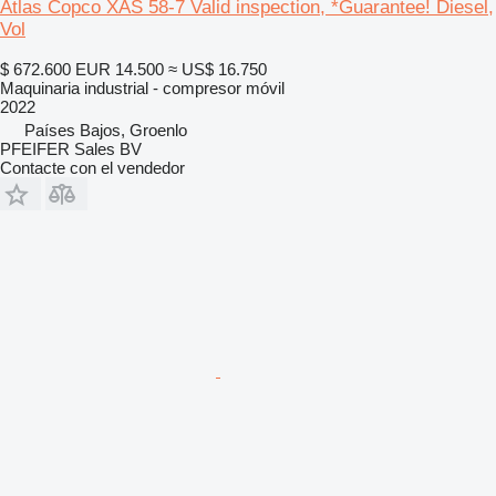
Atlas Copco XAS 58-7 Valid inspection, *Guarantee! Diesel,
Vol
$ 672.600
EUR 14.500
≈ US$ 16.750
Maquinaria industrial - compresor móvil
2022
Países Bajos, Groenlo
PFEIFER Sales BV
Contacte con el vendedor