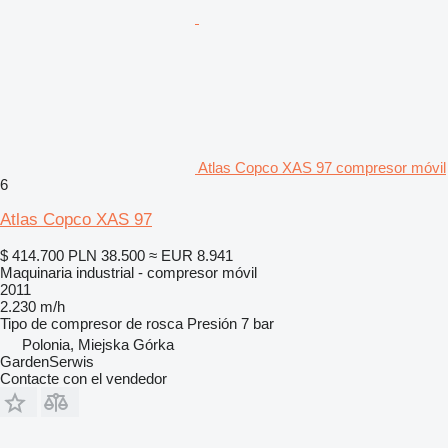
Atlas Copco XAS 97 compresor móvil
6
Atlas Copco XAS 97
$ 414.700
PLN 38.500
≈ EUR 8.941
Maquinaria industrial - compresor móvil
2011
2.230 m/h
Tipo de compresor
de rosca
Presión
7 bar
Polonia, Miejska Górka
GardenSerwis
Contacte con el vendedor