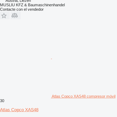
Austria, Liezen
MUSLIU KFZ & Baumaschinenhandel
Contacte con el vendedor
Atlas Copco XAS48 compresor móvil
30
Atlas Copco XAS48