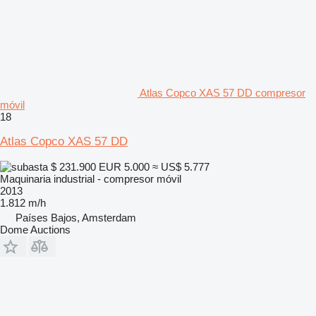
Atlas Copco XAS 57 DD compresor
móvil
18
Atlas Copco XAS 57 DD
$ 231.900
EUR 5.000
≈ US$ 5.777
Maquinaria industrial - compresor móvil
2013
1.812 m/h
Países Bajos, Amsterdam
Dome Auctions