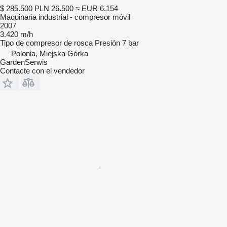
$ 285.500
PLN 26.500
≈ EUR 6.154
Maquinaria industrial - compresor móvil
2007
3.420 m/h
Tipo de compresor
de rosca
Presión
7 bar
Polonia, Miejska Górka
GardenSerwis
Contacte con el vendedor