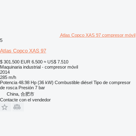
Atlas Copco XAS 97 compresor móvil
5
Atlas Copco XAS 97
$ 301.500
EUR 6.500
≈ US$ 7.510
Maquinaria industrial - compresor móvil
2014
285 m/h
Potencia
48.98 Hp (36 kW)
Combustible
diésel
Tipo de compresor
de rosca
Presión
7 bar
China, 合肥市
Contacte con el vendedor