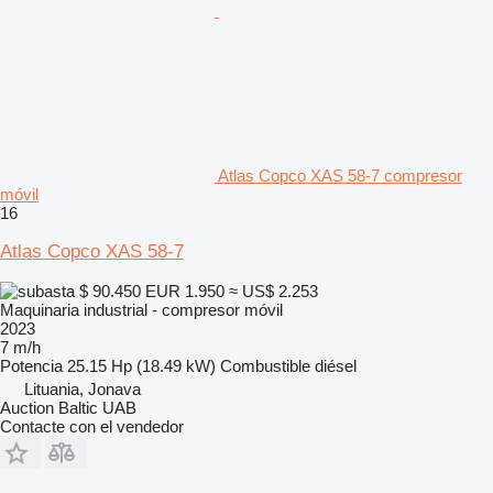
Atlas Copco XAS 58-7 compresor
móvil
16
Atlas Copco XAS 58-7
$ 90.450
EUR 1.950
≈ US$ 2.253
Maquinaria industrial - compresor móvil
2023
7 m/h
Potencia
25.15 Hp (18.49 kW)
Combustible
diésel
Lituania, Jonava
Auction Baltic UAB
Contacte con el vendedor