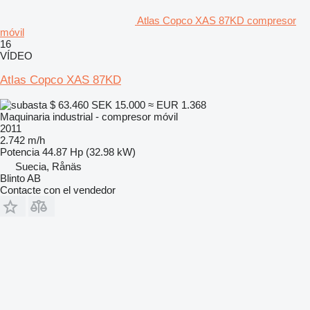
Atlas Copco XAS 87KD compresor
móvil
16
VÍDEO
Atlas Copco XAS 87KD
$ 63.460
SEK 15.000
≈ EUR 1.368
Maquinaria industrial - compresor móvil
2011
2.742 m/h
Potencia
44.87 Hp (32.98 kW)
Suecia, Rånäs
Blinto AB
Contacte con el vendedor