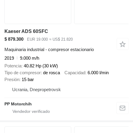
Kaeser ADS 60SFC
$ 879.300
EUR 19.000
≈ US$ 21.820
Maquinaria industrial - compresor estacionario
2019
9.000 m/h
Potencia
40.82 Hp (30 kW)
Tipo de compresor
de rosca
Capacidad
6.000 l/min
Presión
15 bar
Ucrania, Dnepropetrovsk
PP Motorchih