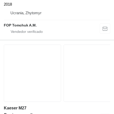
2018
Ucrania, Zhytomyr
FOP Tomchuk A.M.
Kaeser M27