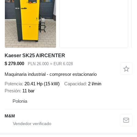
Kaeser SK25 AIRCENTER
$ 279.000
PLN 26.000
≈ EUR 6.028
Maquinaria industrial - compresor estacionario
Potencia
20.41 Hp (15 kW)
Capacidad
2 l/min
Presión
11 bar
Polonia
M&M