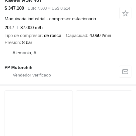
Kaeser ASK 40T
$ 347.100
EUR 7.500
≈ US$ 8.614
Maquinaria industrial - compresor estacionario
2017
37.000 m/h
Tipo de compresor
de rosca
Capacidad
4.060 l/min
Presión
8 bar
Alemania, A
PP Motorchih