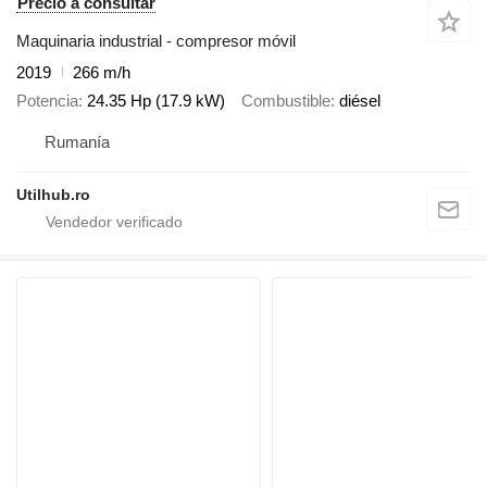
Precio a consultar
Maquinaria industrial - compresor móvil
2019
266 m/h
Potencia
24.35 Hp (17.9 kW)
Combustible
diésel
Rumanía
Utilhub.ro