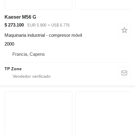
Kaeser M56 G
$ 273.100
EUR 5.900
≈ US$ 6.776
Maquinaria industrial - compresor móvil
2000
Francia, Capens
TP Zone