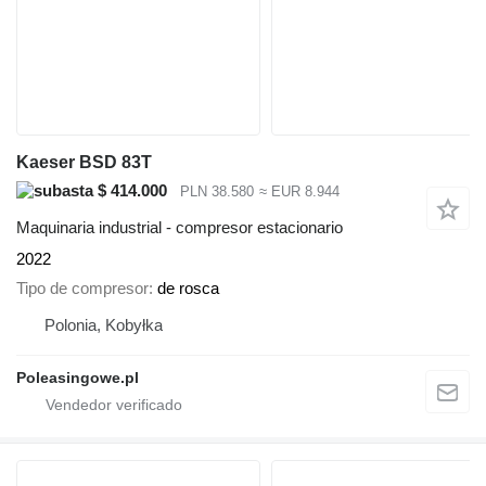
Kaeser BSD 83T
$ 414.000
PLN 38.580
≈ EUR 8.944
Maquinaria industrial - compresor estacionario
2022
Tipo de compresor
de rosca
Polonia, Kobyłka
Poleasingowe.pl