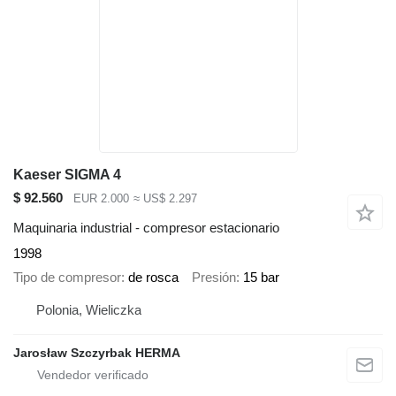
Kaeser SIGMA 4
$ 92.560
EUR 2.000
≈ US$ 2.297
Maquinaria industrial - compresor estacionario
1998
Tipo de compresor
de rosca
Presión
15 bar
Polonia, Wieliczka
Jarosław Szczyrbak HERMA