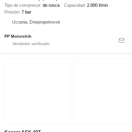
Tipo de compresor
de rosca
Capacidad
2.000 l/min
Presión
7 bar
Ucrania, Dnepropetrovsk
PP Motorchih