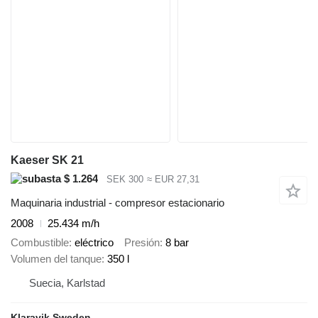
Kaeser SK 21
$ 1.264
SEK 300
≈ EUR 27,31
Maquinaria industrial - compresor estacionario
2008
25.434 m/h
Combustible
eléctrico
Presión
8 bar
Volumen del tanque
350 l
Suecia, Karlstad
Klaravik Sweden