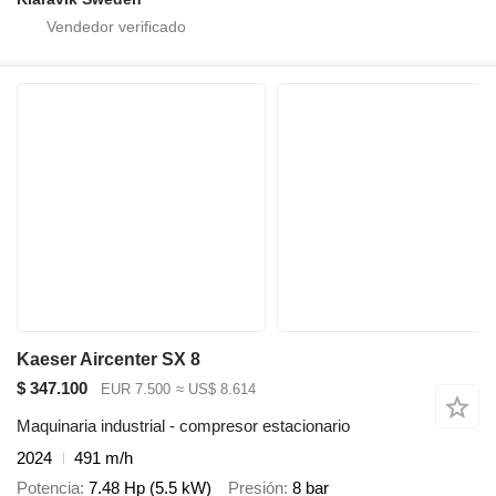
Kaeser Aircenter SX 8
$ 347.100
EUR 7.500
≈ US$ 8.614
Maquinaria industrial - compresor estacionario
2024
491 m/h
Potencia
7.48 Hp (5.5 kW)
Presión
8 bar