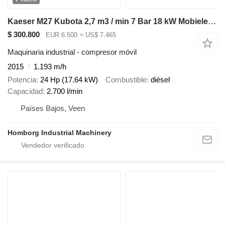
Kaeser M27 Kubota 2,7 m3 / min 7 Bar 18 kW Mobiele Silent Diesel Compre
$ 300.800
EUR 6.500
≈ US$ 7.465
Maquinaria industrial - compresor móvil
2015
1.193 m/h
Potencia
24 Hp (17.64 kW)
Combustible
diésel
Capacidad
2.700 l/min
Países Bajos, Veen
Homborg Industrial Machinery