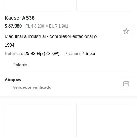
Kaeser AS36
$ 87.980
PLN 8.200
≈ EUR 1.901
Maquinaria industrial - compresor estacionario
1994
Potencia
29.93 Hp (22 kW)
Presión
7,5 bar
Polonia
Airspaw