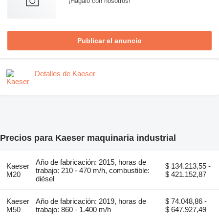
¡Hagalo con nosotros!
Publicar el anuncio
Detalles de Kaeser
Precios para Kaeser maquinaria industrial
Año de fabricación: 2015, horas de
Kaeser
$ 134.213,55 -
trabajo: 210 - 470 m/h, combustible:
M20
$ 421.152,87
diésel
Kaeser
Año de fabricación: 2019, horas de
$ 74.048,86 -
M50
trabajo: 860 - 1.400 m/h
$ 647.927,49