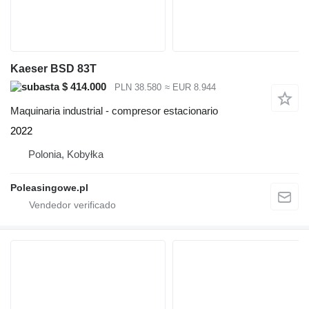
Kaeser BSD 83T
$ 414.000
PLN 38.580
≈ EUR 8.944
Maquinaria industrial - compresor estacionario
2022
Polonia, Kobyłka
Poleasingowe.pl