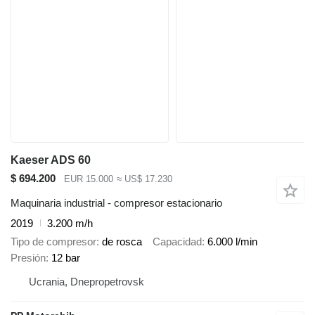
Kaeser ADS 60
$ 694.200
EUR 15.000
≈ US$ 17.230
Maquinaria industrial - compresor estacionario
2019
3.200 m/h
Tipo de compresor
de rosca
Capacidad
6.000 l/min
Presión
12 bar
Ucrania, Dnepropetrovsk