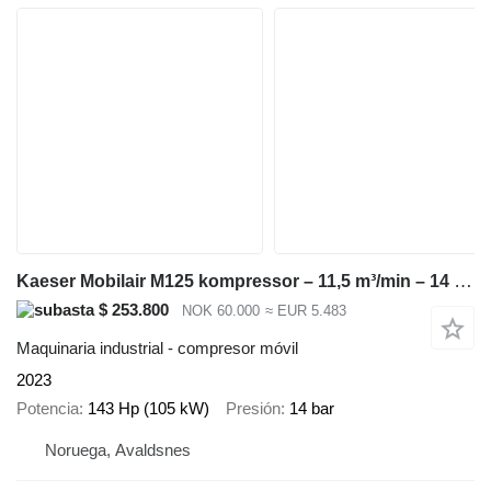
Kaeser Mobilair M125 kompressor – 11,5 m³/min – 14 bar – kun 1770 timer
$ 253.800
NOK 60.000
≈ EUR 5.483
Maquinaria industrial - compresor móvil
2023
Potencia
143 Hp (105 kW)
Presión
14 bar
Noruega, Avaldsnes