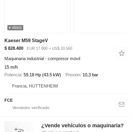
VÍDEO
Kaeser M59 StageV
$ 828.400
EUR 17.900
≈ US$ 20.560
Maquinaria industrial - compresor móvil
15 m/h
Potencia
59.18 Hp (43.5 kW)
Presión
10,3 bar
Francia, HUTTENHEIM
FCE
¿Vende vehículos o maquinaria?