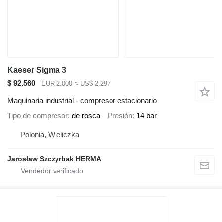
Kaeser Sigma 3
$ 92.560
EUR 2.000
≈ US$ 2.297
Maquinaria industrial - compresor estacionario
Tipo de compresor
de rosca
Presión
14 bar
Polonia, Wieliczka
Jarosław Szczyrbak HERMA