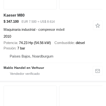
Kaeser M80
$ 347.100
EUR 7.500
≈ US$ 8.614
Maquinaria industrial - compresor móvil
2010
Potencia
74.23 Hp (54.56 kW)
Combustible
diésel
Presión
7 bar
Países Bajos, Noardburgum
Maklo Handel en Verhuur