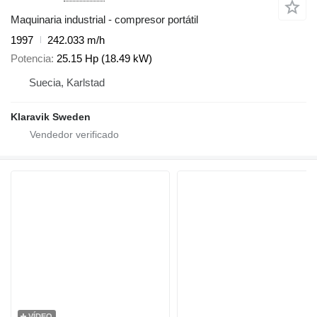
Maquinaria industrial - compresor portátil
1997
242.033 m/h
Potencia
25.15 Hp (18.49 kW)
Suecia, Karlstad
Klaravik Sweden
VÍDEO