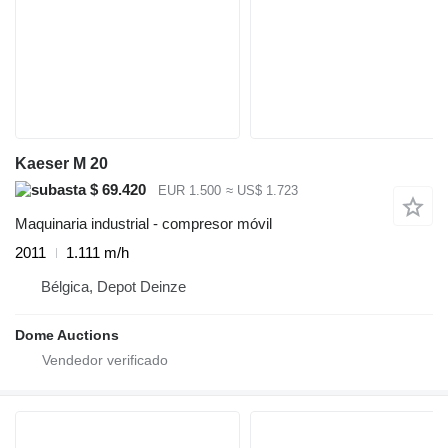
Kaeser M 20
$ 69.420
EUR 1.500
≈ US$ 1.723
Maquinaria industrial - compresor móvil
2011
1.111 m/h
Bélgica, Depot Deinze
Dome Auctions