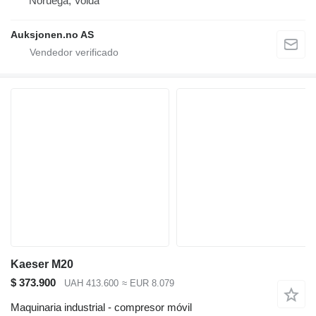
Noruega, Volda
Auksjonen.no AS
Kaeser M20
$ 373.900
UAH 413.600
≈ EUR 8.079
Maquinaria industrial - compresor móvil