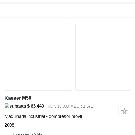
Kaeser M50
$ 63.440
NOK 15.000
≈ EUR 1.371
Maquinaria industrial - compresor móvil
2008