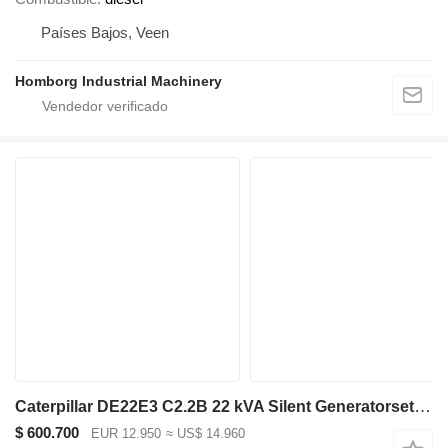
Países Bajos, Veen
Homborg Industrial Machinery
Caterpillar DE22E3 C2.2B 22 kVA Silent Generatorset CAT New !
$ 600.700
EUR 12.950
≈ US$ 14.960