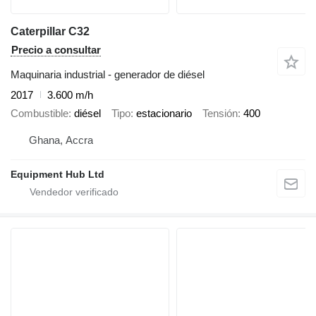
Caterpillar C32
Precio a consultar
Maquinaria industrial - generador de diésel
2017
3.600 m/h
Combustible
diésel
Tipo
estacionario
Tensión
400
Ghana, Accra
Equipment Hub Ltd