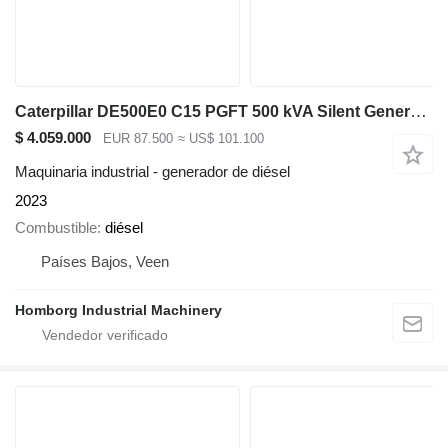
Caterpillar DE500E0 C15 PGFT 500 kVA Silent Generatorset CAT New !
$ 4.059.000
EUR 87.500
≈ US$ 101.100
Maquinaria industrial - generador de diésel
2023
Combustible
diésel
Países Bajos, Veen
Homborg Industrial Machinery