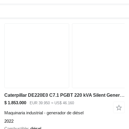
Caterpillar DE220E0 C7.1 PGBT 220 kVA Silent Generatorset CAT New !
$ 1.853.000
EUR 39.950
≈ US$ 46.160
Maquinaria industrial - generador de diésel
2022
Combustible
diésel