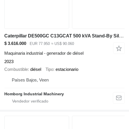
Caterpillar DE500GC C13GCAT 500 kVA Stand-By Silent Generatorset CAT New !
$ 3.616.000
EUR 77.950
≈ US$ 90.060
Maquinaria industrial - generador de diésel
2023
Combustible
diésel
Tipo
estacionario
Países Bajos, Veen
Homborg Industrial Machinery