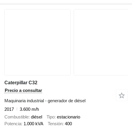
Caterpillar C32
Precio a consultar
Maquinaria industrial - generador de diésel
2017
3.600 m/h
Combustible
diésel
Tipo
estacionario
Potencia
1.000 kVA
Tensión
400