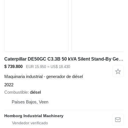
Caterpillar DE50GC C3.3B 50 kVA Silent Stand-By Generatorset CAT New !
$ 739.800
EUR 15.950
≈ US$ 18.430
Maquinaria industrial - generador de diésel
2022
Combustible
diésel
Países Bajos, Veen
Homborg Industrial Machinery