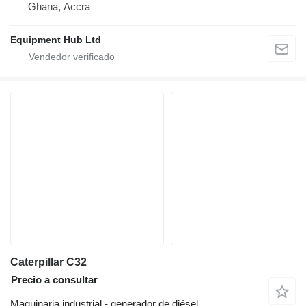
Ghana, Accra
Equipment Hub Ltd
Caterpillar C32
Precio a consultar
Maquinaria industrial - generador de diésel