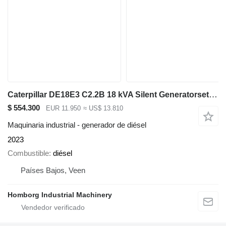
Caterpillar DE18E3 C2.2B 18 kVA Silent Generatorset CAT New !
$ 554.300
EUR 11.950
≈ US$ 13.810
Maquinaria industrial - generador de diésel
2023
Combustible
diésel
Países Bajos, Veen
Homborg Industrial Machinery