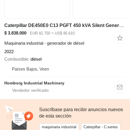
Caterpillar DE450E0 C13 PGFT 450 kVA Silent Generatorset CAT New !
$ 3.838.000
EUR 82.750
≈ US$ 95.610
Maquinaria industrial - generador de diésel
2022
Combustible
diésel
Países Bajos, Veen
Homborg Industrial Machinery
Suscríbase para recibir anuncios nuevos
de esta sección
maquinaria industrial
Caterpillar - C-series