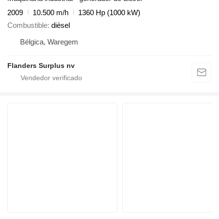
2009
10.500 m/h
1360 Hp (1000 kW)
Combustible
diésel
Bélgica, Waregem
Flanders Surplus nv