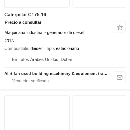
Caterpillar C175-16
Precio a consultar
Maquinaria industrial - generador de diésel
2013
Combustible
diésel
Tipo
estacionario
Emiratos Árabes Unidos, Dubai
Alirtifah used building machinery & equipment trading llc