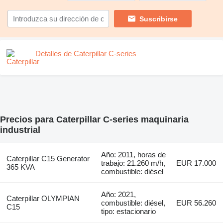
Suscribirse
Detalles de Caterpillar C-series
Precios para Caterpillar C-series maquinaria
industrial
Año: 2011, horas de
Caterpillar C15 Generator
trabajo: 21.260 m/h,
EUR 17.000
365 KVA
combustible: diésel
Año: 2021,
Caterpillar OLYMPIAN
combustible: diésel,
EUR 56.260
C15
tipo: estacionario