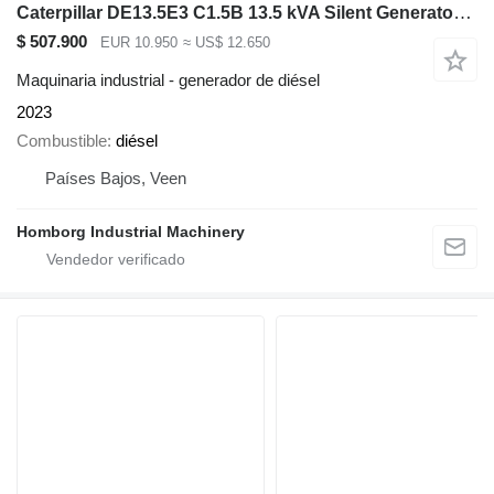
Caterpillar DE13.5E3 C1.5B 13.5 kVA Silent Generatorset CAT New !
$ 507.900
EUR 10.950
≈ US$ 12.650
Maquinaria industrial - generador de diésel
2023
Combustible
diésel
Países Bajos, Veen
Homborg Industrial Machinery