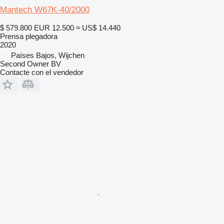
Mantech W67K-40/2000
$ 579.800
EUR 12.500
≈ US$ 14.440
Prensa plegadora
2020
Países Bajos, Wijchen
Second Owner BV
Contacte con el vendedor