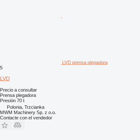
LVD prensa plegadora
5
LVD
Precio a consultar
Prensa plegadora
Presión
70 t
Polonia, Trzcianka
MWM Machinery Sp. z o.o.
Contacte con el vendedor