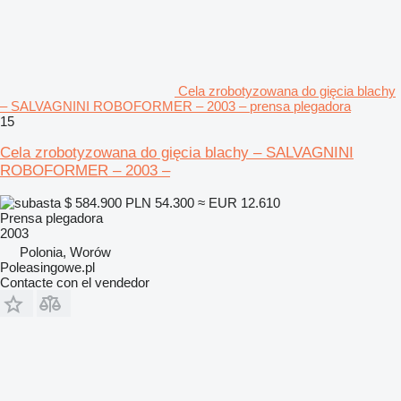
Cela zrobotyzowana do gięcia blachy
– SALVAGNINI ROBOFORMER – 2003 – prensa plegadora
15
Cela zrobotyzowana do gięcia blachy – SALVAGNINI
ROBOFORMER – 2003 –
$ 584.900
PLN 54.300
≈ EUR 12.610
Prensa plegadora
2003
Polonia, Worów
Poleasingowe.pl
Contacte con el vendedor