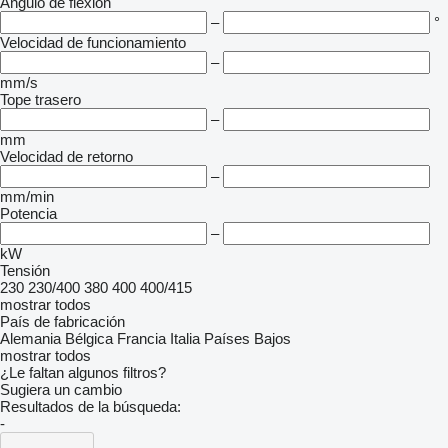
Ángulo de flexión
–
°
Velocidad de funcionamiento
–
mm/s
Tope trasero
–
mm
Velocidad de retorno
–
mm/min
Potencia
–
kW
Tensión
230
230/400
380
400
400/415
mostrar todos
País de fabricación
Alemania
Bélgica
Francia
Italia
Países Bajos
mostrar todos
¿Le faltan algunos filtros?
Sugiera un cambio
Resultados de la búsqueda:
-