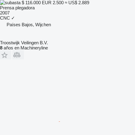
$ 116.000
EUR 2.500
≈ US$ 2.889
Prensa plegadora
2007
CNC
✓
Países Bajos, Wijchen
Troostwijk Veilingen B.V.
8
años en Machineryline