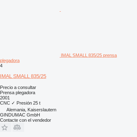
IMAL SMALL 835/25 prensa
plegadora
4
IMAL SMALL 835/25
Precio a consultar
Prensa plegadora
2001
CNC
✓
Presión
25 t
Alemania, Kaiserslautern
GINDUMAC GmbH
Contacte con el vendedor