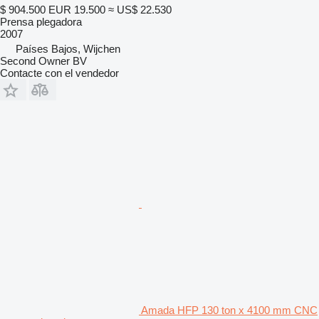
$ 904.500
EUR 19.500
≈ US$ 22.530
Prensa plegadora
2007
Países Bajos, Wijchen
Second Owner BV
Contacte con el vendedor
Amada HFP 130 ton x 4100 mm CNC