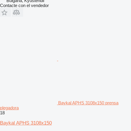
Bulgaria, Kyustendil
Contacte con el vendedor
Baykal APHS 3108x150 prensa
plegadora
18
Baykal APHS 3108x150