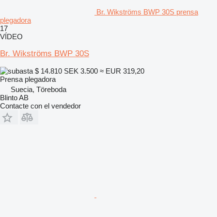
Br. Wikströms BWP 30S prensa
plegadora
17
VÍDEO
Br. Wikströms BWP 30S
$ 14.810
SEK 3.500
≈ EUR 319,20
Prensa plegadora
Suecia, Töreboda
Blinto AB
Contacte con el vendedor