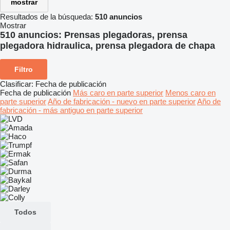
mostrar
Resultados de la búsqueda:
510 anuncios
Mostrar
510 anuncios:
Prensas plegadoras, prensa
plegadora hidraulica, prensa plegadora de chapa
Filtro
Clasificar
:
Fecha de publicación
Fecha de publicación
Más caro en parte superior
Menos caro en
parte superior
Año de fabricación - nuevo en parte superior
Año de
fabricación - más antiguo en parte superior
Todos