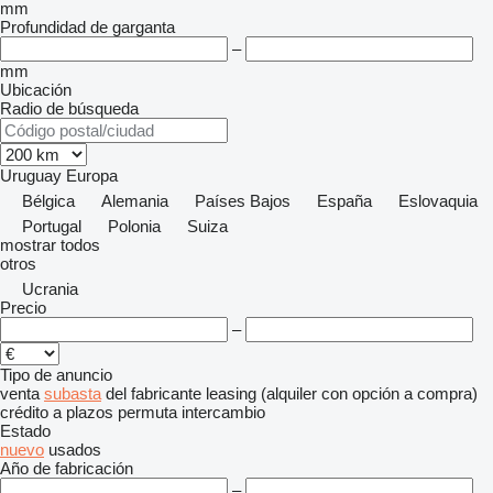
mm
Profundidad de garganta
–
mm
Ubicación
Radio de búsqueda
Uruguay
Europa
Bélgica
Alemania
Países Bajos
España
Eslovaquia
Portugal
Polonia
Suiza
mostrar todos
otros
Ucrania
Precio
–
Tipo de anuncio
venta
subasta
del fabricante
leasing (alquiler con opción a compra)
crédito
a plazos
permuta
intercambio
Estado
nuevo
usados
Año de fabricación
–