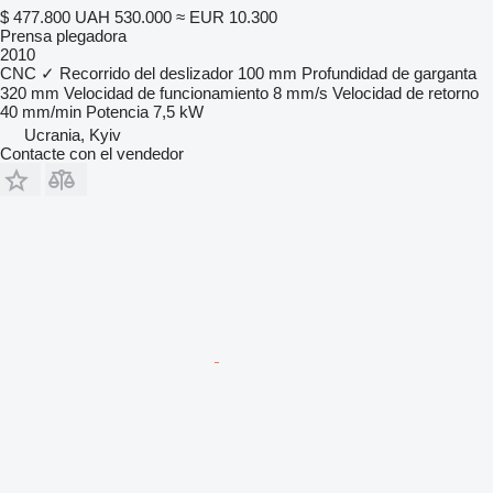
$ 477.800
UAH 530.000
≈ EUR 10.300
Prensa plegadora
2010
CNC
✓
Recorrido del deslizador
100 mm
Profundidad de garganta
320 mm
Velocidad de funcionamiento
8 mm/s
Velocidad de retorno
40 mm/min
Potencia
7,5 kW
Ucrania, Kyiv
Contacte con el vendedor