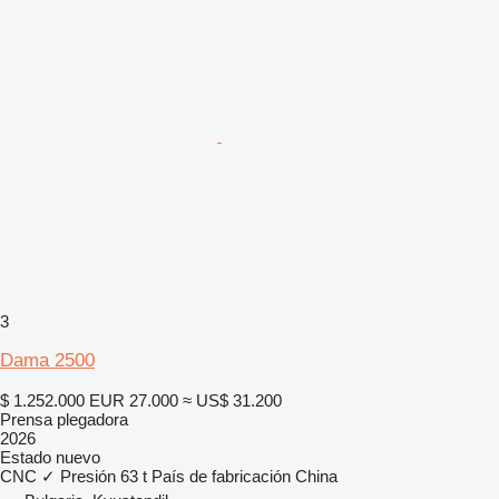
3
Dama 2500
$ 1.252.000
EUR 27.000
≈ US$ 31.200
Prensa plegadora
2026
Estado
nuevo
CNC
✓
Presión
63 t
País de fabricación
China