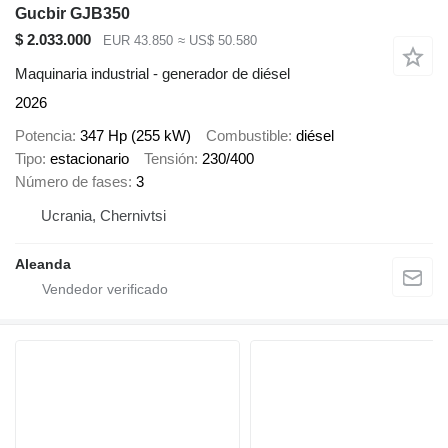
Gucbir GJB350
$ 2.033.000
EUR 43.850
≈ US$ 50.580
Maquinaria industrial - generador de diésel
2026
Potencia
347 Hp (255 kW)
Combustible
diésel
Tipo
estacionario
Tensión
230/400
Número de fases
3
Ucrania, Chernivtsi
Aleanda