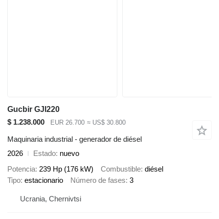
Gucbir GJI220
$ 1.238.000
EUR 26.700
≈ US$ 30.800
Maquinaria industrial - generador de diésel
2026
Estado
nuevo
Potencia
239 Hp (176 kW)
Combustible
diésel
Tipo
estacionario
Número de fases
3
Ucrania, Chernivtsi