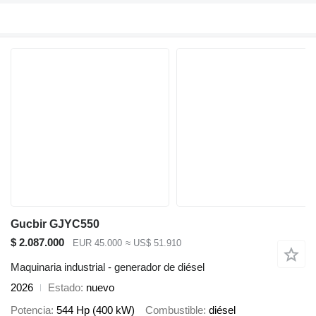
Gucbir GJYC550
$ 2.087.000
EUR 45.000
≈ US$ 51.910
Maquinaria industrial - generador de diésel
2026
Estado
nuevo
Potencia
544 Hp (400 kW)
Combustible
diésel