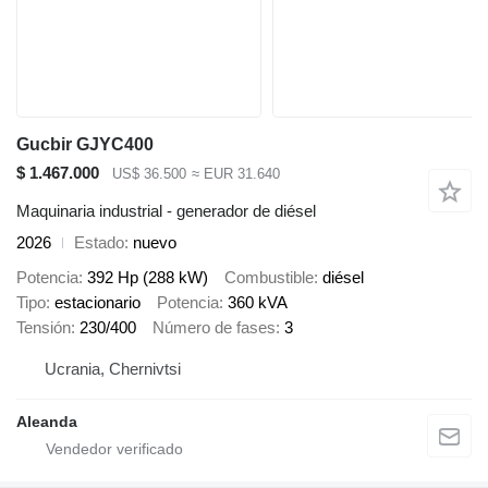
Gucbir GJYC400
$ 1.467.000
US$ 36.500
≈ EUR 31.640
Maquinaria industrial - generador de diésel
2026
Estado
nuevo
Potencia
392 Hp (288 kW)
Combustible
diésel
Tipo
estacionario
Potencia
360 kVA
Tensión
230/400
Número de fases
3
Ucrania, Chernivtsi
Aleanda