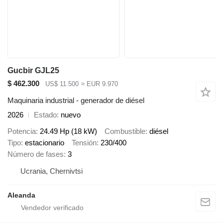
Gucbir GJL25
$ 462.300
US$ 11.500
≈ EUR 9.970
Maquinaria industrial - generador de diésel
2026
Estado
nuevo
Potencia
24.49 Hp (18 kW)
Combustible
diésel
Tipo
estacionario
Tensión
230/400
Número de fases
3
Ucrania, Chernivtsi
Aleanda