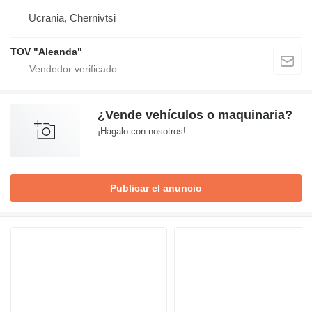
Ucrania, Chernivtsi
TOV "Aleanda"
¿Vende vehículos o maquinaria?
¡Hagalo con nosotros!
Publicar el anuncio