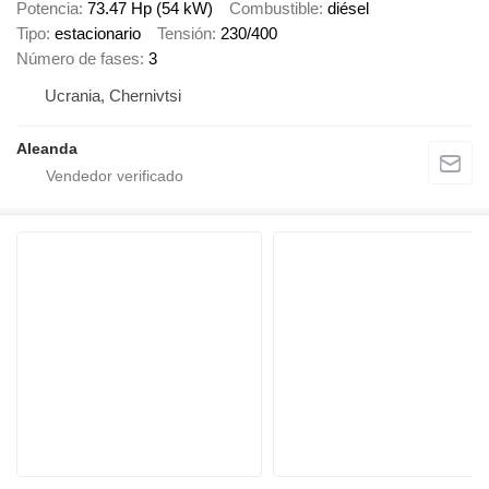
Potencia
73.47 Hp (54 kW)
Combustible
diésel
Tipo
estacionario
Tensión
230/400
Número de fases
3
Ucrania, Chernivtsi
Aleanda