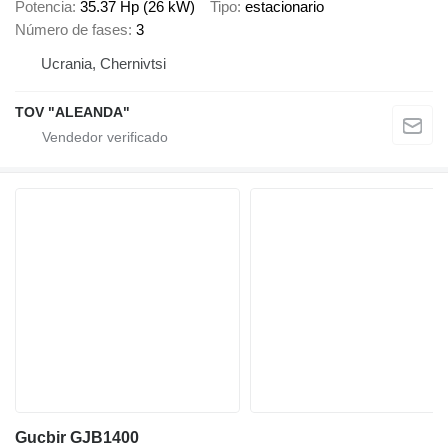
Potencia
35.37 Hp (26 kW)
Tipo
estacionario
Número de fases
3
Ucrania, Chernivtsi
TOV "ALEANDA"
Gucbir GJB1400