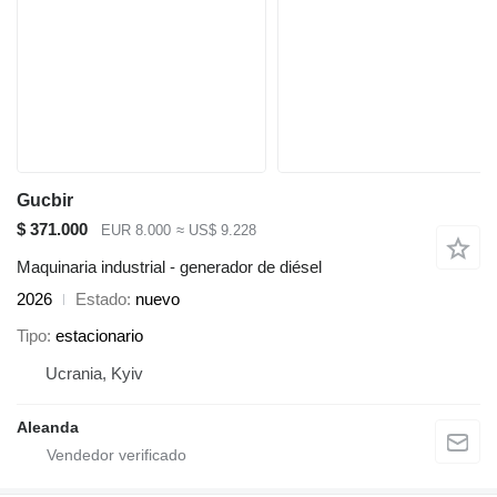
Gucbir
$ 371.000
EUR 8.000
≈ US$ 9.228
Maquinaria industrial - generador de diésel
2026
Estado
nuevo
Tipo
estacionario
Ucrania, Kyiv
Aleanda