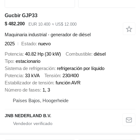
Gucbir GJP33
$ 482.200
EUR 10.400
≈ US$ 12.000
Maquinaria industrial - generador de diésel
2025
Estado
nuevo
Potencia
40.82 Hp (30 kW)
Combustible
diésel
Tipo
estacionario
Sistema de refrigeración
refrigeración por líquido
Potencia
33 kVA
Tensión
230/400
Estabilizador de tensión
función AVR
Número de fases
1, 3
Países Bajos, Hoogerheide
JNB NEDERLAND B.V.