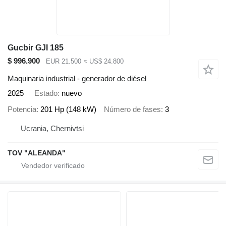
Gucbir GJI 185
$ 996.900
EUR 21.500
≈ US$ 24.800
Maquinaria industrial - generador de diésel
2025
Estado
nuevo
Potencia
201 Hp (148 kW)
Número de fases
3
Ucrania, Chernivtsi
TOV "ALEANDA"