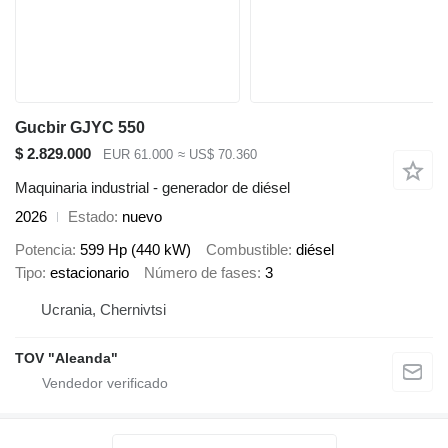
Gucbir GJYC 550
$ 2.829.000
EUR 61.000
≈ US$ 70.360
Maquinaria industrial - generador de diésel
2026
Estado
nuevo
Potencia
599 Hp (440 kW)
Combustible
diésel
Tipo
estacionario
Número de fases
3
Ucrania, Chernivtsi
TOV "Aleanda"