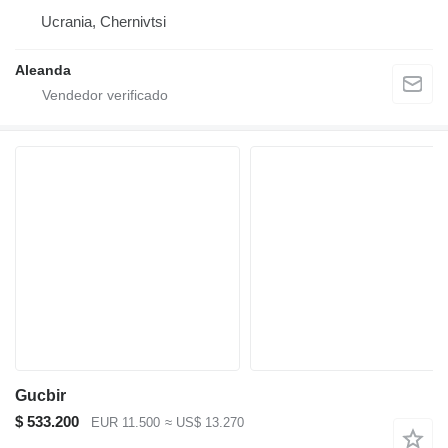
Ucrania, Chernivtsi
Aleanda
Gucbir
$ 533.200
EUR 11.500
≈ US$ 13.270