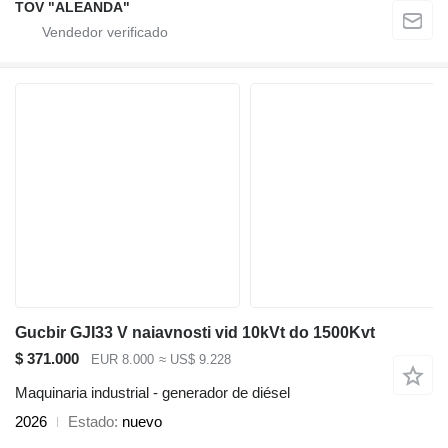
TOV "ALEANDA"
Gucbir GJI33 V naiavnosti vid 10kVt do 1500Kvt
$ 371.000
EUR 8.000
≈ US$ 9.228
Maquinaria industrial - generador de diésel
2026
Estado
nuevo