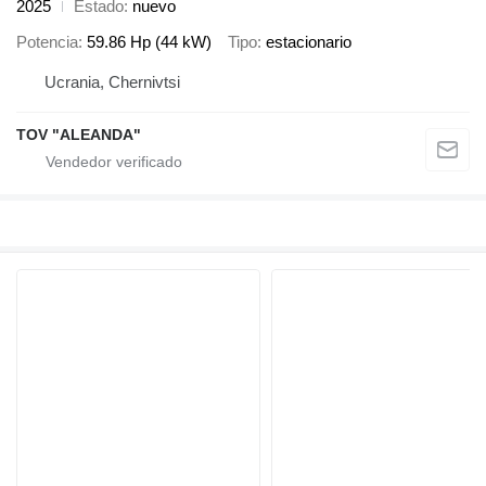
2025
Estado
nuevo
Potencia
59.86 Hp (44 kW)
Tipo
estacionario
Ucrania, Chernivtsi
TOV "ALEANDA"