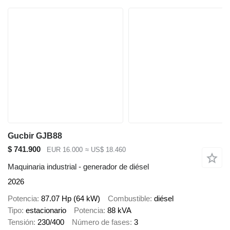
Gucbir GJB88
$ 741.900
EUR 16.000
≈ US$ 18.460
Maquinaria industrial - generador de diésel
2026
Potencia
87.07 Hp (64 kW)
Combustible
diésel
Tipo
estacionario
Potencia
88 kVA
Tensión
230/400
Número de fases
3