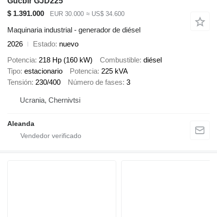
Gucbir GJD225
$ 1.391.000
EUR 30.000
≈ US$ 34.600
Maquinaria industrial - generador de diésel
2026
Estado
nuevo
Potencia
218 Hp (160 kW)
Combustible
diésel
Tipo
estacionario
Potencia
225 kVA
Tensión
230/400
Número de fases
3
Ucrania, Chernivtsi
Aleanda